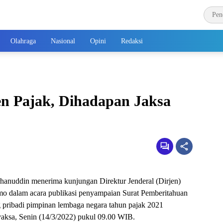
Olahraga
Nasional
Opini
Redaksi
en Pajak, Dihadapan Jaksa
rhanuddin menerima kunjungan Direktur Jenderal (Dirjen)
o dalam acara publikasi penyampaian Surat Pemberitahuan
 pribadi pimpinan lembaga negara tahun pajak 2021
aksa, Senin (14/3/2022) pukul 09.00 WIB.