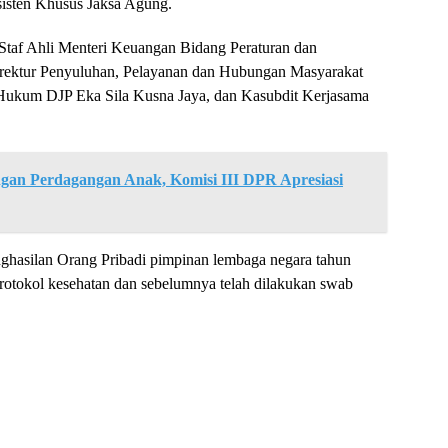
isten Khusus Jaksa Agung.
 Staf Ahli Menteri Keuangan Bidang Peraturan dan
rektur Penyuluhan, Pelayanan dan Hubungan Masyarakat
 Hukum DJP Eka Sila Kusna Jaya, dan Kasubdit Kerjasama
ngan Perdagangan Anak, Komisi III DPR Apresiasi
ghasilan Orang Pribadi pimpinan lembaga negara tahun
rotokol kesehatan dan sebelumnya telah dilakukan swab