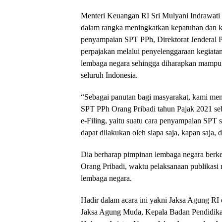
Menteri Keuangan RI Sri Mulyani Indrawat
dalam rangka meningkatkan kepatuhan dan 
penyampaian SPT PPh, Direktorat Jenderal P
perpajakan melalui penyelenggaraan kegiata
lembaga negara sehingga diharapkan mampu m
seluruh Indonesia.
“Sebagai panutan bagi masyarakat, kami me
SPT PPh Orang Pribadi tahun Pajak 2021 se
e-Filing, yaitu suatu cara penyampaian SPT s
dapat dilakukan oleh siapa saja, kapan saja, d
Dia berharap pimpinan lembaga negara ber
Orang Pribadi, waktu pelaksanaan publikasi
lembaga negara.
Hadir dalam acara ini yakni Jaksa Agung RI 
Jaksa Agung Muda, Kepala Badan Pendidikan