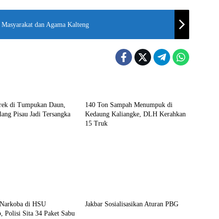
 Masyarakat dan Agama Kalteng
Jakarta
rek di Tumpukan Daun,
140 Ton Sampah Menumpuk di
ang Pisau Jadi Tersangka
Kedaung Kaliangke, DLH Kerahkan
15 Truk
Jakarta
s Narkoba di HSU
Jakbar Sosialisasikan Aturan PBG
, Polisi Sita 34 Paket Sabu