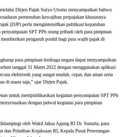
i melalui Dirjen Pajak Suryo Utomo menyampaikan bahwa
kesadaran pemenuhan kewajiban perpajakan khususnya
ajak (DJP) perlu mengintensifkan publikasi kepatuhan
n penyampaian SPT PPh orang pribadi oleh para pimpinan
emberikan pengaruh positif bagi para wajib pajak di
ngharap para pimpinan lembaga negara dapat menyampaikan
belum tanggal 31 Maret 2022 dengan menggunakan aplikasi
ecara elektronik yang sangat mudah, cepat, dan aman serta
an di mana saja,” ujar Dirjen Pajak.
kenan untuk mempublikasikan kegiatan penyampaian SPT PPh
 menyesuaikan dengan jadwal kegiatan para pimpinan
didampingi oleh Wakil Jaksa Agung RI Dr. Sunarta, para
 dan Pelatihan Kejaksaan RI, Kepala Pusat Penerangan