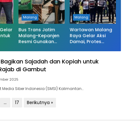
Malang
Malang
Gelar
Bus Trans Jatim
Wartawan Malang
untuk
Malang-Kepanjen
Raya Gelar Aksi
Resmi Gunakan
Damai, Protes
elaku
Nama Kanjuruhan
Istilah “Londo Ireng”
l Bagikan Sajadah dan Kopiah untuk
Rajab di Gambut
mber 2025
t Media Siber Indonesia (SMSI) Kalimantan…
…
17
Berikutnya »