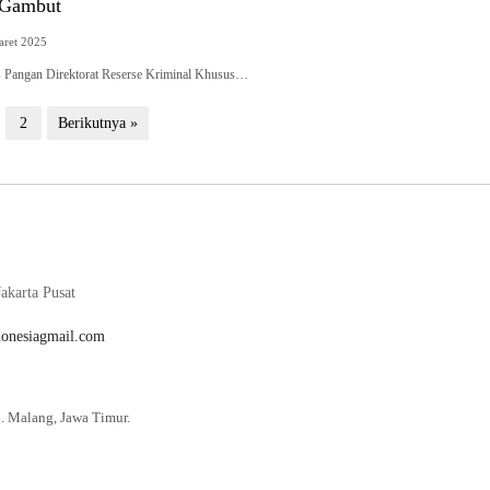
 Gambut
aret 2025
s Pangan Direktorat Reserse Kriminal Khusus…
2
Berikutnya »
akarta Pusat
donesiagmail.com
. Malang, Jawa Timur.