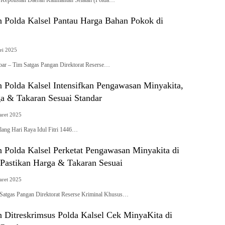
Kepolisian Daerah Kalimantan Selatan (Polda…
n Polda Kalsel Pantau Harga Bahan Pokok di
ei 2025
bar – Tim Satgas Pangan Direktorat Reserse…
 Polda Kalsel Intensifkan Pengawasan Minyakita,
ga & Takaran Sesuai Standar
aret 2025
lang Hari Raya Idul Fitri 1446…
 Polda Kalsel Perketat Pengawasan Minyakita di
 Pastikan Harga & Takaran Sesuai
aret 2025
gas Pangan Direktorat Reserse Kriminal Khusus…
n Ditreskrimsus Polda Kalsel Cek MinyaKita di