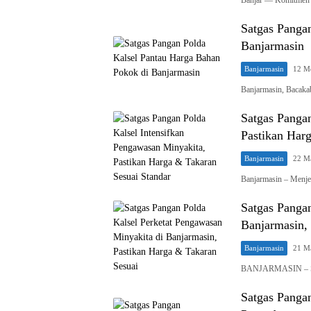
Banjar — Komitmen 
Satgas Panga
Banjarmasin
Banjarmasin
12 M
Banjarmasin, Bacaka
Satgas Pangan
Pastikan Har
Banjarmasin
22 M
Banjarmasin – Menje
Satgas Pangan
Banjarmasin,
Banjarmasin
21 M
BANJARMASIN – Sat
Satgas Panga