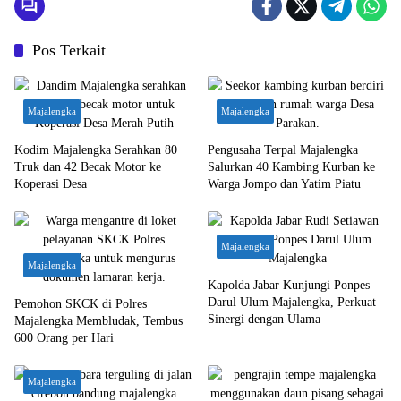
Pos Terkait
Majalengka
Majalengka
Kodim Majalengka Serahkan 80
Pengusaha Terpal Majalengka
Truk dan 42 Becak Motor ke
Salurkan 40 Kambing Kurban ke
Koperasi Desa
Warga Jompo dan Yatim Piatu
Majalengka
Majalengka
Kapolda Jabar Kunjungi Ponpes
Darul Ulum Majalengka, Perkuat
Pemohon SKCK di Polres
Sinergi dengan Ulama
Majalengka Membludak, Tembus
600 Orang per Hari
Majalengka