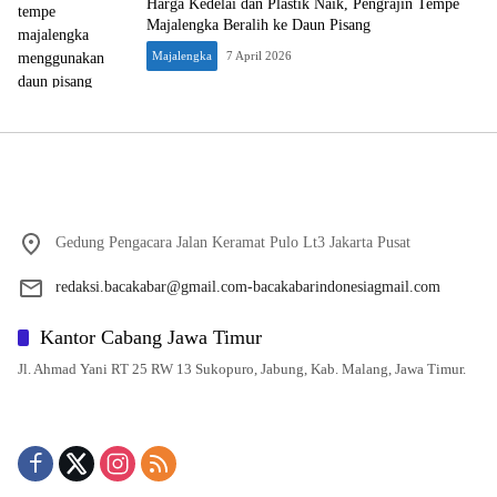
Harga Kedelai dan Plastik Naik, Pengrajin Tempe
Majalengka Beralih ke Daun Pisang
Majalengka
7 April 2026
Gedung Pengacara Jalan Keramat Pulo Lt3 Jakarta Pusat
redaksi.bacakabar@gmail.com-bacakabarindonesiagmail.com
Kantor Cabang Jawa Timur
Jl. Ahmad Yani RT 25 RW 13 Sukopuro, Jabung, Kab. Malang, Jawa Timur.