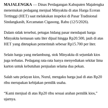
MAJALENGKA
— Dinas Perdagangan Kabupaten Majalengka
menemukan pedagang menjual Minyakita di atas Harga Eceran
Tertinggi (HET) saat melakukan inspeksi di Pasar Tradisional
Sindangkasih, Kecamatan Cigasong, Rabu (12/5/2026).
Dalam sidak tersebut, petugas bidang pasar mendapati harga
Minyakita kemasan satu liter dijual hingga Rp20.500, jauh di atas
HET yang ditetapkan pemerintah sebesar Rp15.700 per liter.
Selain harga yang melambung, stok Minyakita di sejumlah kios
juga terbatas. Pedagang rata-rata hanya menyediakan sekitar lima
karton untuk kebutuhan penjualan selama dua pekan.
Salah satu pelayan kios, Nurul, mengaku harga jual di atas Rp20
ribu merupakan kebijakan pemilik usaha.
“Kami menjual di atas Rp20 ribu sesuai arahan pemilik kios,”
ujarnya.