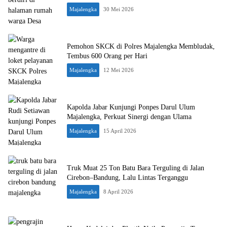
Majalengka
30 Mei 2026
Pemohon SKCK di Polres Majalengka Membludak,
Tembus 600 Orang per Hari
Majalengka
12 Mei 2026
Kapolda Jabar Kunjungi Ponpes Darul Ulum
Majalengka, Perkuat Sinergi dengan Ulama
Majalengka
15 April 2026
Truk Muat 25 Ton Batu Bara Terguling di Jalan
Cirebon–Bandung, Lalu Lintas Terganggu
Majalengka
8 April 2026