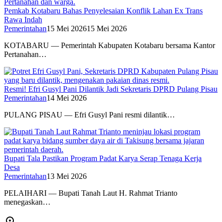
Pemkab Kotabaru Bahas Penyelesaian Konflik Lahan Ex Trans
Rawa Indah
Pemerintahan
15 Mei 2026
15 Mei 2026
KOTABARU — Pemerintah Kabupaten Kotabaru bersama Kantor
Pertanahan…
Resmi! Efri Gusyl Pani Dilantik Jadi Sekretaris DPRD Pulang Pisau
Pemerintahan
14 Mei 2026
PULANG PISAU — Efri Gusyl Pani resmi dilantik…
Bupati Tala Pastikan Program Padat Karya Serap Tenaga Kerja
Desa
Pemerintahan
13 Mei 2026
PELAIHARI — Bupati Tanah Laut H. Rahmat Trianto
menegaskan…