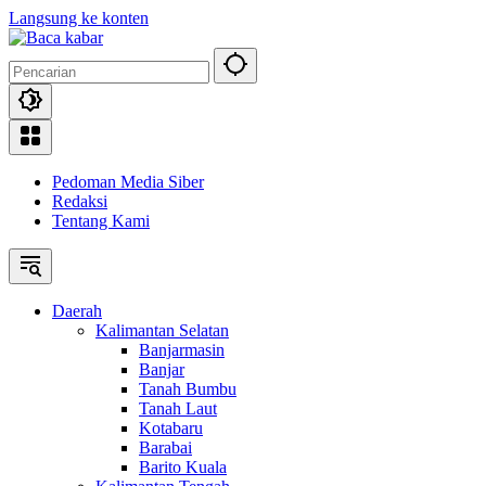
Langsung ke konten
Pedoman Media Siber
Redaksi
Tentang Kami
Daerah
Kalimantan Selatan
Banjarmasin
Banjar
Tanah Bumbu
Tanah Laut
Kotabaru
Barabai
Barito Kuala