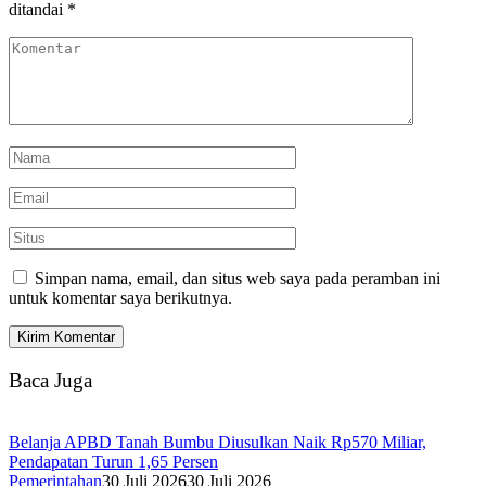
ditandai
*
Simpan nama, email, dan situs web saya pada peramban ini
untuk komentar saya berikutnya.
Baca Juga
Belanja APBD Tanah Bumbu Diusulkan Naik Rp570 Miliar,
Pendapatan Turun 1,65 Persen
Pemerintahan
30 Juli 2026
30 Juli 2026