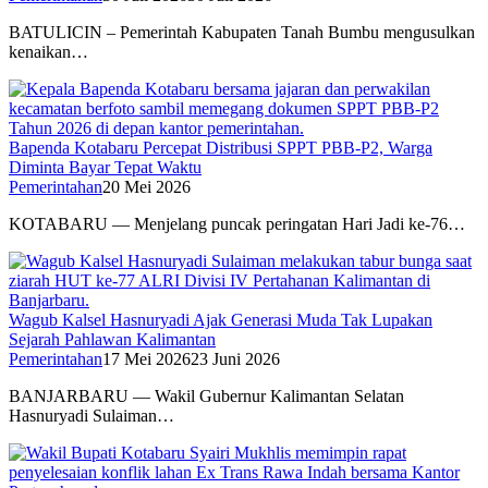
BATULICIN – Pemerintah Kabupaten Tanah Bumbu mengusulkan
kenaikan…
Bapenda Kotabaru Percepat Distribusi SPPT PBB-P2, Warga
Diminta Bayar Tepat Waktu
Pemerintahan
20 Mei 2026
KOTABARU — Menjelang puncak peringatan Hari Jadi ke-76…
Wagub Kalsel Hasnuryadi Ajak Generasi Muda Tak Lupakan
Sejarah Pahlawan Kalimantan
Pemerintahan
17 Mei 2026
23 Juni 2026
BANJARBARU — Wakil Gubernur Kalimantan Selatan
Hasnuryadi Sulaiman…