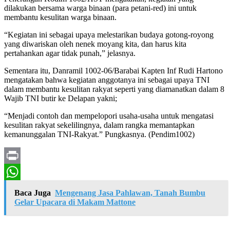
dilakukan bersama warga binaan (para petani-red) ini untuk
membantu kesulitan warga binaan.
“Kegiatan ini sebagai upaya melestarikan budaya gotong-royong
yang diwariskan oleh nenek moyang kita, dan harus kita
pertahankan agar tidak punah,” jelasnya.
Sementara itu, Danramil 1002-06/Barabai Kapten Inf Rudi Hartono
mengatakan bahwa kegiatan anggotanya ini sebagai upaya TNI
dalam membantu kesulitan rakyat seperti yang diamanatkan dalam 8
Wajib TNI butir ke Delapan yakni;
“Menjadi contoh dan mempelopori usaha-usaha untuk mengatasi
kesulitan rakyat sekelilingnya, dalam rangka memantapkan
kemanunggalan TNI-Rakyat.” Pungkasnya. (Pendim1002)
Print
WhatsApp
Baca Juga
Mengenang Jasa Pahlawan, Tanah Bumbu
Gelar Upacara di Makam Mattone