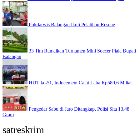
Pokdarwis Balangan Ikuti Pelatihan Rescue
33 Tim Ramaikan Turnamen Mini Soccer Piala Bupati
Balangan
HUT ke-51, Indocement Catat Laba Rp589,6 Miliar
Pengedar Sabu di Jaro Ditangkap, Polisi Sita 13,48
Gram
satreskrim