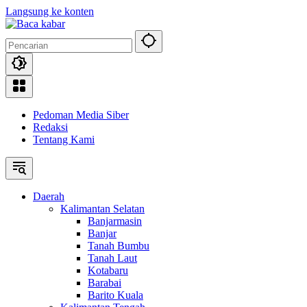
Langsung ke konten
Pedoman Media Siber
Redaksi
Tentang Kami
Daerah
Kalimantan Selatan
Banjarmasin
Banjar
Tanah Bumbu
Tanah Laut
Kotabaru
Barabai
Barito Kuala