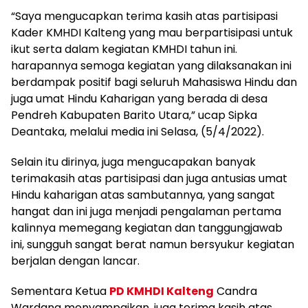
“Saya mengucapkan terima kasih atas partisipasi
Kader KMHDI Kalteng yang mau berpartisipasi untuk
ikut serta dalam kegiatan KMHDI tahun ini.
harapannya semoga kegiatan yang dilaksanakan ini
berdampak positif bagi seluruh Mahasiswa Hindu dan
juga umat Hindu Kaharigan yang berada di desa
Pendreh Kabupaten Barito Utara,” ucap Sipka
Deantaka, melalui media ini Selasa, (5/4/2022).
Selain itu dirinya, juga mengucapakan banyak
terimakasih atas partisipasi dan juga antusias umat
Hindu kaharigan atas sambutannya, yang sangat
hangat dan ini juga menjadi pengalaman pertama
kalinnya memegang kegiatan dan tanggungjawab
ini, sungguh sangat berat namun bersyukur kegiatan
berjalan dengan lancar.
Sementara Ketua
PD KMHDI Kalteng
Candra
Wardana menyampaikan, juga terima kasih atas