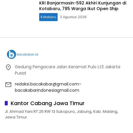
KRI Banjarmasin-592 Akhiri Kunjungan di
Kotabaru, 785 Warga Ikut Open Ship
Kotabaru
3 Agustus 2026
Gedung Pengacara Jalan Keramat Pulo Lt3 Jakarta
Pusat
redaksi.bacakabar@gmail.com-
bacakabarindonesiagmail.com
Kantor Cabang Jawa Timur
Jl. Ahmad Yani RT 25 RW 13 Sukopuro, Jabung, Kab. Malang,
Jawa Timur.