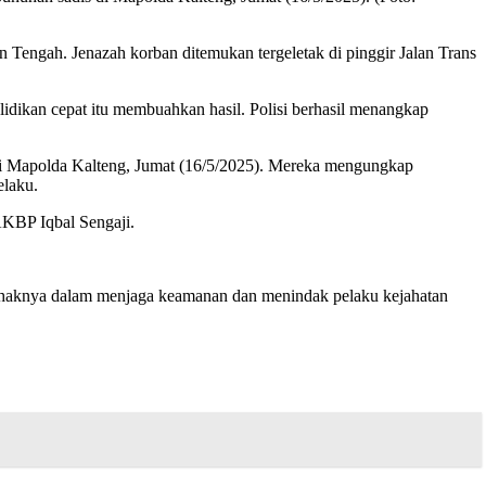
engah. Jenazah korban ditemukan tergeletak di pinggir Jalan Trans
idikan cepat itu membuahkan hasil. Polisi berhasil menangkap
di Mapolda Kalteng, Jumat (16/5/2025). Mereka mengungkap
elaku.
AKBP Iqbal Sengaji.
pihaknya dalam menjaga keamanan dan menindak pelaku kejahatan