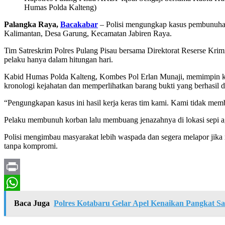
Humas Polda Kalteng)
Palangka Raya,
Bacakabar
– Polisi mengungkap kasus pembunuhan 
Kalimantan, Desa Garung, Kecamatan Jabiren Raya.
Tim Satreskrim Polres Pulang Pisau bersama Direktorat Reserse Krim
pelaku hanya dalam hitungan hari.
Kabid Humas Polda Kalteng, Kombes Pol Erlan Munaji, memimpin ko
kronologi kejahatan dan memperlihatkan barang bukti yang berhasil 
“Pengungkapan kasus ini hasil kerja keras tim kami. Kami tidak mem
Pelaku membunuh korban lalu membuang jenazahnya di lokasi sepi a
Polisi mengimbau masyarakat lebih waspada dan segera melapor jik
tanpa kompromi.
Print
WhatsApp
Baca Juga
Polres Kotabaru Gelar Apel Kenaikan Pangkat Sa