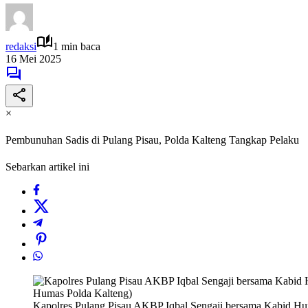
redaksi
1 min baca
16 Mei 2025
×
Pembunuhan Sadis di Pulang Pisau, Polda Kalteng Tangkap Pelaku
Sebarkan artikel ini
Kapolres Pulang Pisau AKBP Iqbal Sengaji bersama Kabid Hu