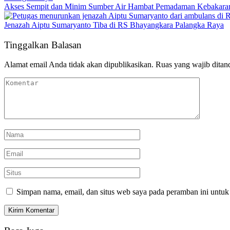
Akses Sempit dan Minim Sumber Air Hambat Pemadaman Kebakaran
Jenazah Aiptu Sumaryanto Tiba di RS Bhayangkara Palangka Raya
Tinggalkan Balasan
Alamat email Anda tidak akan dipublikasikan.
Ruas yang wajib ditan
Simpan nama, email, dan situs web saya pada peramban ini untuk