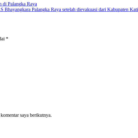
 di Palangka Raya
dai
*
 komentar saya berikutnya.