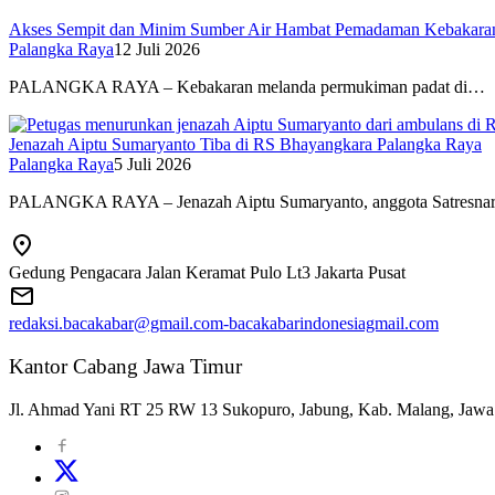
Akses Sempit dan Minim Sumber Air Hambat Pemadaman Kebakaran
Palangka Raya
12 Juli 2026
PALANGKA RAYA – Kebakaran melanda permukiman padat di…
Jenazah Aiptu Sumaryanto Tiba di RS Bhayangkara Palangka Raya
Palangka Raya
5 Juli 2026
PALANGKA RAYA – Jenazah Aiptu Sumaryanto, anggota Satresn
Gedung Pengacara Jalan Keramat Pulo Lt3 Jakarta Pusat
redaksi.bacakabar@gmail.com-bacakabarindonesiagmail.com
Kantor Cabang Jawa Timur
Jl. Ahmad Yani RT 25 RW 13 Sukopuro, Jabung, Kab. Malang, Jawa