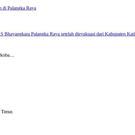
 di Palangka Raya
arkoba…
 Timur.