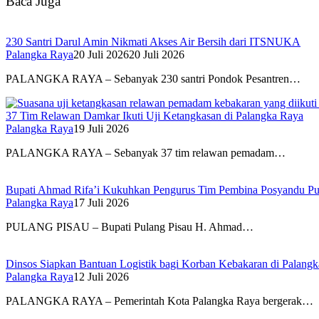
Baca Juga
230 Santri Darul Amin Nikmati Akses Air Bersih dari ITSNUKA
Palangka Raya
20 Juli 2026
20 Juli 2026
PALANGKA RAYA – Sebanyak 230 santri Pondok Pesantren…
37 Tim Relawan Damkar Ikuti Uji Ketangkasan di Palangka Raya
Palangka Raya
19 Juli 2026
PALANGKA RAYA – Sebanyak 37 tim relawan pemadam…
Bupati Ahmad Rifa’i Kukuhkan Pengurus Tim Pembina Posyandu Pu
Palangka Raya
17 Juli 2026
PULANG PISAU – Bupati Pulang Pisau H. Ahmad…
Dinsos Siapkan Bantuan Logistik bagi Korban Kebakaran di Palang
Palangka Raya
12 Juli 2026
PALANGKA RAYA – Pemerintah Kota Palangka Raya bergerak…