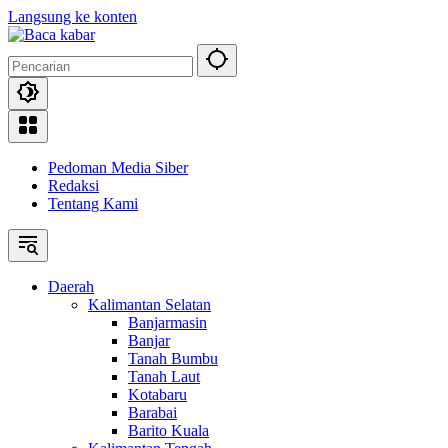
Langsung ke konten
Pedoman Media Siber
Redaksi
Tentang Kami
Daerah
Kalimantan Selatan
Banjarmasin
Banjar
Tanah Bumbu
Tanah Laut
Kotabaru
Barabai
Barito Kuala