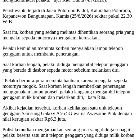
Peristiwa itu terjadi di Jalan Potorono Kidul, Kalurahan Potorono,
Kapanewon Banguntapan, Kamis (25/6/2026) sekitar pukul 22.30
WIB.
Saat itu, korban yang sedang melintas dihentikan seorang pria yang
mengaku sepeda motornya mengalami kerusakan.
Pelaku kemudian meminta korban menyalakan lampu telepon
genggam untuk membantu penerangan.
Saat korban lengah, pelaku diduga mengambil telepon genggam
yang berada di dasbor sepeda motor sebelum melarikan diri.
“Pelaku berpura-pura meminta bantuan karena mengaku sepeda
motornya mogok. Saat korban lengah memberikan penerangan
menggunakan lampu ponsel, pelaku langsung mengambil telepon
genggam milik korban dan melarikan diri,” kata Rita.
Akibat kejadian tersebut, korban kehilangan satu unit telepon
genggam Samsung Galaxy A56 5G warna Awesome Pink dengan
nilai kerugian sekitar Rp6,3 juta.
Polisi kemudian mengamankan seorang pria yang diduga sebagai
pelaku beserta satu unit telepon genggam yang diduga milik korban.