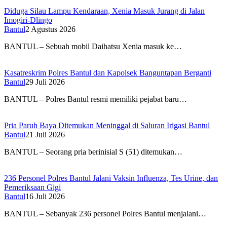
Diduga Silau Lampu Kendaraan, Xenia Masuk Jurang di Jalan
Imogiri-Dlingo
Bantul
2 Agustus 2026
BANTUL – Sebuah mobil Daihatsu Xenia masuk ke…
Kasatreskrim Polres Bantul dan Kapolsek Banguntapan Berganti
Bantul
29 Juli 2026
BANTUL – Polres Bantul resmi memiliki pejabat baru…
Pria Paruh Baya Ditemukan Meninggal di Saluran Irigasi Bantul
Bantul
21 Juli 2026
BANTUL – Seorang pria berinisial S (51) ditemukan…
236 Personel Polres Bantul Jalani Vaksin Influenza, Tes Urine, dan
Pemeriksaan Gigi
Bantul
16 Juli 2026
BANTUL – Sebanyak 236 personel Polres Bantul menjalani…