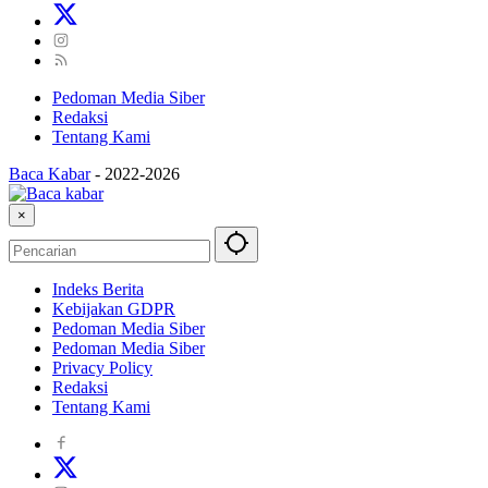
Pedoman Media Siber
Redaksi
Tentang Kami
Baca Kabar
-
2022-2026
×
Indeks Berita
Kebijakan GDPR
Pedoman Media Siber
Pedoman Media Siber
Privacy Policy
Redaksi
Tentang Kami