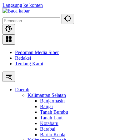
Langsung ke konten
Pedoman Media Siber
Redaksi
Tentang Kami
Daerah
Kalimantan Selatan
Banjarmasin
Banjar
Tanah Bumbu
Tanah Laut
Kotabaru
Barabai
Barito Kuala