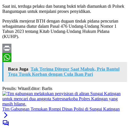
Saat ini, terduga pelaku dan barang bukti telah diamankan di Polsek
Banguntapan untuk menjalani proses penyidikan.
Penyidik menjerat BTH dengan dugaan tindak pidana pencurian
sebagaimana diatur dalam Pasal 476 Undang-Undang Nomor 1
Tahun 2023 tentang Kitab Undang-Undang Hukum Pidana
(KUHP).
Print
WhatsApp
Baca Juga
Tak Terima Ditegur Saat Mabuk, Pria Bantul
Tega Tusuk Korban dengan Cula Ikan Pari
Penulis: Witan
Editor: Barlis
Tim Gabungan Temukan Rompi Dinas Polisi di Sungai Katingan