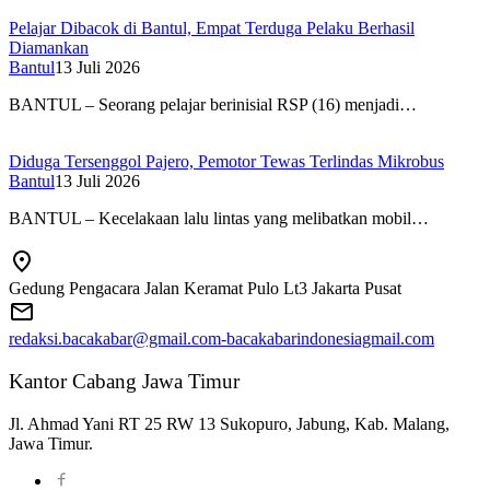
Pelajar Dibacok di Bantul, Empat Terduga Pelaku Berhasil
Diamankan
Bantul
13 Juli 2026
BANTUL – Seorang pelajar berinisial RSP (16) menjadi…
Diduga Tersenggol Pajero, Pemotor Tewas Terlindas Mikrobus
Bantul
13 Juli 2026
BANTUL – Kecelakaan lalu lintas yang melibatkan mobil…
Gedung Pengacara Jalan Keramat Pulo Lt3 Jakarta Pusat
redaksi.bacakabar@gmail.com-bacakabarindonesiagmail.com
Kantor Cabang Jawa Timur
Jl. Ahmad Yani RT 25 RW 13 Sukopuro, Jabung, Kab. Malang,
Jawa Timur.