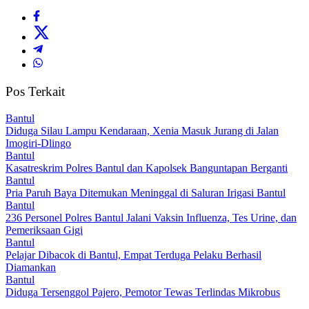
Pos Terkait
Bantul
Diduga Silau Lampu Kendaraan, Xenia Masuk Jurang di Jalan
Imogiri-Dlingo
Bantul
Kasatreskrim Polres Bantul dan Kapolsek Banguntapan Berganti
Bantul
Pria Paruh Baya Ditemukan Meninggal di Saluran Irigasi Bantul
Bantul
236 Personel Polres Bantul Jalani Vaksin Influenza, Tes Urine, dan
Pemeriksaan Gigi
Bantul
Pelajar Dibacok di Bantul, Empat Terduga Pelaku Berhasil
Diamankan
Bantul
Diduga Tersenggol Pajero, Pemotor Tewas Terlindas Mikrobus