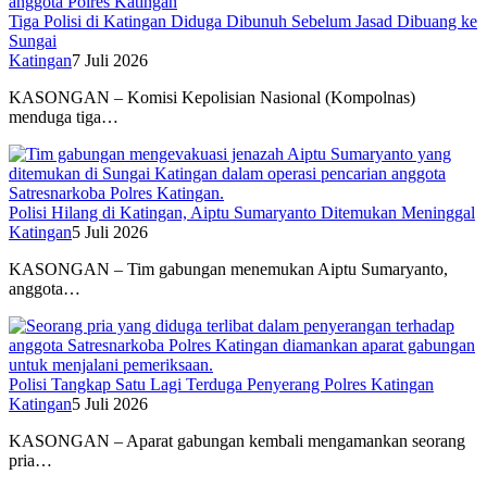
Tiga Polisi di Katingan Diduga Dibunuh Sebelum Jasad Dibuang ke
Sungai
Katingan
7 Juli 2026
KASONGAN – Komisi Kepolisian Nasional (Kompolnas)
menduga tiga…
Polisi Hilang di Katingan, Aiptu Sumaryanto Ditemukan Meninggal
Katingan
5 Juli 2026
KASONGAN – Tim gabungan menemukan Aiptu Sumaryanto,
anggota…
Polisi Tangkap Satu Lagi Terduga Penyerang Polres Katingan
Katingan
5 Juli 2026
KASONGAN – Aparat gabungan kembali mengamankan seorang
pria…