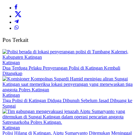
Pos Terkait
Katingan
Dua Terduga Pelaku Penyerangan Polisi di Katingan Kembali
Ditangkap
Katingan
Tiga Polisi di Katingan Diduga Dibunuh Sebelum Jasad Dibuang ke
Sungai
Katingan
Polisi Hilang di Katingan, Aiptu Sumaryanto Ditemukan Meninggal