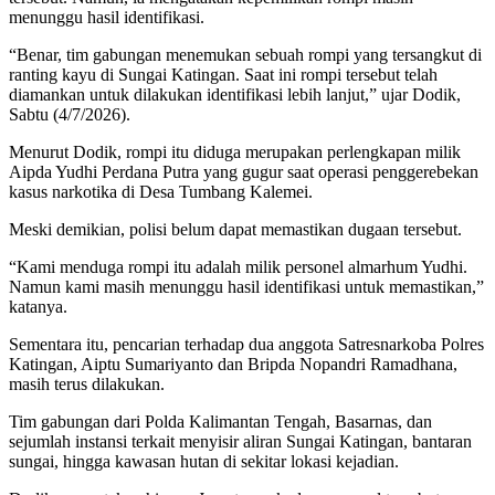
menunggu hasil identifikasi.
“Benar, tim gabungan menemukan sebuah rompi yang tersangkut di
ranting kayu di Sungai Katingan. Saat ini rompi tersebut telah
diamankan untuk dilakukan identifikasi lebih lanjut,” ujar Dodik,
Sabtu (4/7/2026).
Menurut Dodik, rompi itu diduga merupakan perlengkapan milik
Aipda Yudhi Perdana Putra yang gugur saat operasi penggerebekan
kasus narkotika di Desa Tumbang Kalemei.
Meski demikian, polisi belum dapat memastikan dugaan tersebut.
“Kami menduga rompi itu adalah milik personel almarhum Yudhi.
Namun kami masih menunggu hasil identifikasi untuk memastikan,”
katanya.
Sementara itu, pencarian terhadap dua anggota Satresnarkoba Polres
Katingan, Aiptu Sumariyanto dan Bripda Nopandri Ramadhana,
masih terus dilakukan.
Tim gabungan dari Polda Kalimantan Tengah, Basarnas, dan
sejumlah instansi terkait menyisir aliran Sungai Katingan, bantaran
sungai, hingga kawasan hutan di sekitar lokasi kejadian.