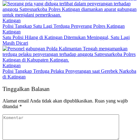
Katingan
Polisi Tangkap Satu Lagi Terduga Penyerang Polres Katingan
Katingan
Satu Polisi Hilang di Katingan Ditemukan Meninggal, Satu Lagi
Masih Dicari
Katingan
Polisi Tangkap Terduga Pelaku Penyerangan saat Gerebek Narkoba
di Katingan
Tinggalkan Balasan
Alamat email Anda tidak akan dipublikasikan.
Ruas yang wajib
ditandai
*