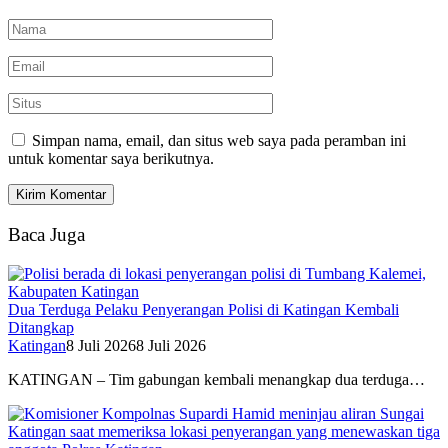
Simpan nama, email, dan situs web saya pada peramban ini
untuk komentar saya berikutnya.
Baca Juga
Dua Terduga Pelaku Penyerangan Polisi di Katingan Kembali
Ditangkap
Katingan
8 Juli 2026
8 Juli 2026
KATINGAN – Tim gabungan kembali menangkap dua terduga…