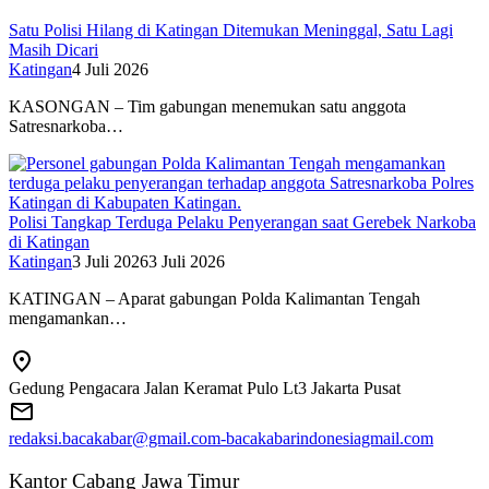
Satu Polisi Hilang di Katingan Ditemukan Meninggal, Satu Lagi
Masih Dicari
Katingan
4 Juli 2026
KASONGAN – Tim gabungan menemukan satu anggota
Satresnarkoba…
Polisi Tangkap Terduga Pelaku Penyerangan saat Gerebek Narkoba
di Katingan
Katingan
3 Juli 2026
3 Juli 2026
KATINGAN – Aparat gabungan Polda Kalimantan Tengah
mengamankan…
Gedung Pengacara Jalan Keramat Pulo Lt3 Jakarta Pusat
redaksi.bacakabar@gmail.com-bacakabarindonesiagmail.com
Kantor Cabang Jawa Timur