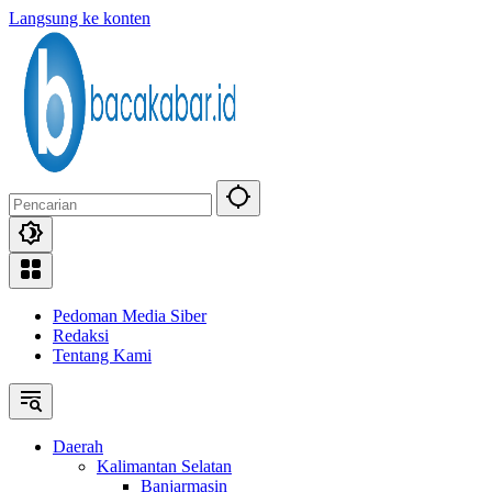
Langsung ke konten
Pedoman Media Siber
Redaksi
Tentang Kami
Daerah
Kalimantan Selatan
Banjarmasin