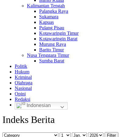
Barito Kuala
Kalimantan Tengah
Palangka Raya
Sukamara
Kapuas
Pulang Pisau
Kotawaringin Timur
Kotawaringin Barat
Murung Raya
Barito Timur
Nusa Tenggara Timur
Sumba Barat
Politik
Hukum
Kriminal
Olahraga
Nasional
Opini
Redaksi
Indonesian
Indeks Berita