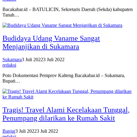
Bacakabar.id – BATULICIN, Sekretaris Daerah (Sekda) kabupaten
Tanah…
Budidaya Udang Vaname Sangat
Menjanjikan di Sukamara
Sukamara
3 Juli 2022
3 Juli 2022
redaksi
Poto Dokumentasi Pemprov Kalteng Bacakabar.id – Sukamara,
Bupati…
Tragis! Travel Alami Kecelakaan Tunggal,
Penumpang dilarikan ke Rumah Sakit
Banjar
3 Juli 2022
3 Juli 2022
redaksi