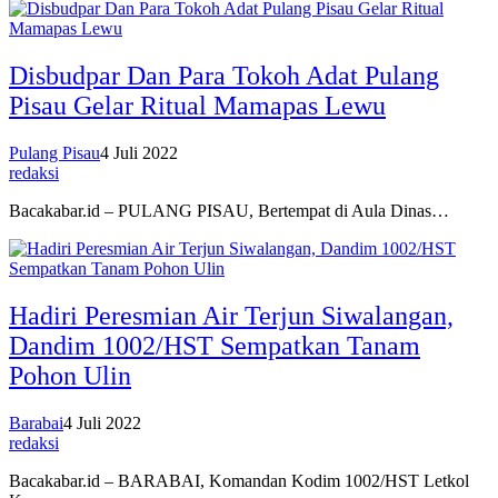
Disbudpar Dan Para Tokoh Adat Pulang
Pisau Gelar Ritual Mamapas Lewu
Pulang Pisau
4 Juli 2022
redaksi
Bacakabar.id – PULANG PISAU, Bertempat di Aula Dinas…
Hadiri Peresmian Air Terjun Siwalangan,
Dandim 1002/HST Sempatkan Tanam
Pohon Ulin
Barabai
4 Juli 2022
redaksi
Bacakabar.id – BARABAI, Komandan Kodim 1002/HST Letkol