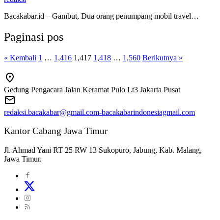
Bacakabar.id – Gambut, Dua orang penumpang mobil travel…
Paginasi pos
« Kembali
1
…
1,416
1,417
1,418
…
1,560
Berikutnya »
Gedung Pengacara Jalan Keramat Pulo Lt3 Jakarta Pusat
redaksi.bacakabar@gmail.com-bacakabarindonesiagmail.com
Kantor Cabang Jawa Timur
Jl. Ahmad Yani RT 25 RW 13 Sukopuro, Jabung, Kab. Malang,
Jawa Timur.