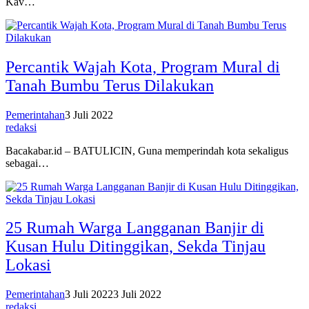
Kav…
Percantik Wajah Kota, Program Mural di
Tanah Bumbu Terus Dilakukan
Pemerintahan
3 Juli 2022
redaksi
Bacakabar.id – BATULICIN, Guna memperindah kota sekaligus
sebagai…
25 Rumah Warga Langganan Banjir di
Kusan Hulu Ditinggikan, Sekda Tinjau
Lokasi
Pemerintahan
3 Juli 2022
3 Juli 2022
redaksi