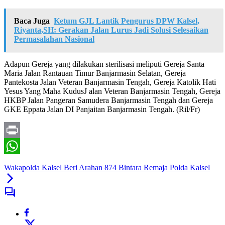
Baca Juga
Ketum GJL Lantik Pengurus DPW Kalsel,
Riyanta,SH: Gerakan Jalan Lurus Jadi Solusi Selesaikan
Permasalahan Nasional
Adapun Gereja yang dilakukan sterilisasi meliputi Gereja Santa
Maria Jalan Rantauan Timur Banjarmasin Selatan, Gereja
Pantekosta Jalan Veteran Banjarmasin Tengah, Gereja Katolik Hati
Yesus Yang Maha KudusJ alan Veteran Banjarmasin Tengah, Gereja
HKBP Jalan Pangeran Samudera Banjarmasin Tengah dan Gereja
GKE Eppata Jalan DI Panjaitan Banjarmasin Tengah. (Ril/Fr)
Print
WhatsApp
Wakapolda Kalsel Beri Arahan 874 Bintara Remaja Polda Kalsel