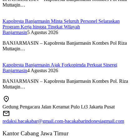
Muttaqin…
Kapolresta Banjarmasin Minta Seluruh Personel Selaraskan
Program Kerja hingga Tingkat Wilayah
Banjarmasin
5 Agustus 2026
BANJARMASIN – Kapolresta Banjarmasin Kombes Pol Riza
Muttaqin…
Kapolresta Banjarmasin Ajak Forkopimda Perkuat Sinergi
Banjarmasin
4 Agustus 2026
BANJARMASIN – Kapolresta Banjarmasin Kombes Pol. Riza
Muttaqin…
Gedung Pengacara Jalan Keramat Pulo Lt3 Jakarta Pusat
redaksi.bacakabar@gmail.com-bacakabarindonesiagmail.com
Kantor Cabang Jawa Timur