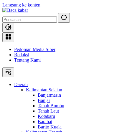
Langsung ke konten
Pedoman Media Siber
Redaksi
Tentang Kami
Daerah
Kalimantan Selatan
Banjarmasin
Banjar
Tanah Bumbu
Tanah Laut
Kotabaru
Barabai
Barito Kuala