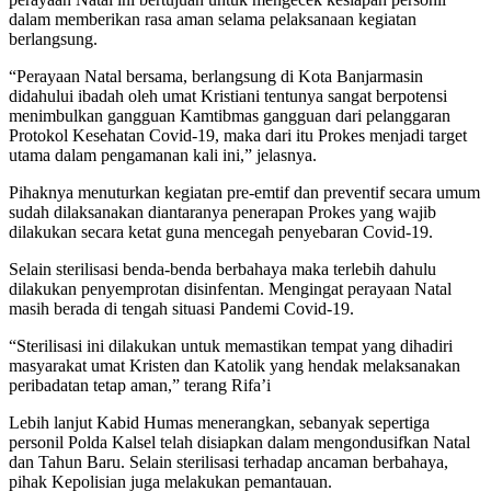
dalam memberikan rasa aman selama pelaksanaan kegiatan
berlangsung.
“Perayaan Natal bersama, berlangsung di Kota Banjarmasin
didahului ibadah oleh umat Kristiani tentunya sangat berpotensi
menimbulkan gangguan Kamtibmas gangguan dari pelanggaran
Protokol Kesehatan Covid-19, maka dari itu Prokes menjadi target
utama dalam pengamanan kali ini,” jelasnya.
Pihaknya menuturkan kegiatan pre-emtif dan preventif secara umum
sudah dilaksanakan diantaranya penerapan Prokes yang wajib
dilakukan secara ketat guna mencegah penyebaran Covid-19.
Selain sterilisasi benda-benda berbahaya maka terlebih dahulu
dilakukan penyemprotan disinfentan. Mengingat perayaan Natal
masih berada di tengah situasi Pandemi Covid-19.
“Sterilisasi ini dilakukan untuk memastikan tempat yang dihadiri
masyarakat umat Kristen dan Katolik yang hendak melaksanakan
peribadatan tetap aman,” terang Rifa’i
Lebih lanjut Kabid Humas menerangkan, sebanyak sepertiga
personil Polda Kalsel telah disiapkan dalam mengondusifkan Natal
dan Tahun Baru. Selain sterilisasi terhadap ancaman berbahaya,
pihak Kepolisian juga melakukan pemantauan.