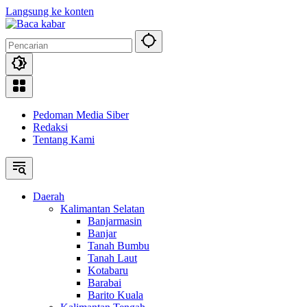
Langsung ke konten
Pedoman Media Siber
Redaksi
Tentang Kami
Daerah
Kalimantan Selatan
Banjarmasin
Banjar
Tanah Bumbu
Tanah Laut
Kotabaru
Barabai
Barito Kuala