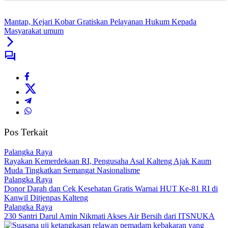
Mantap, Kejari Kobar Gratiskan Pelayanan Hukum Kepada
Masyarakat umum
Pos Terkait
Palangka Raya
Rayakan Kemerdekaan RI, Pengusaha Asal Kalteng Ajak Kaum
Muda Tingkatkan Semangat Nasionalisme
Palangka Raya
Donor Darah dan Cek Kesehatan Gratis Warnai HUT Ke-81 RI di
Kanwil Ditjenpas Kalteng
Palangka Raya
230 Santri Darul Amin Nikmati Akses Air Bersih dari ITSNUKA