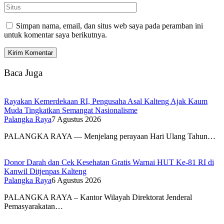
Simpan nama, email, dan situs web saya pada peramban ini
untuk komentar saya berikutnya.
Baca Juga
Rayakan Kemerdekaan RI, Pengusaha Asal Kalteng Ajak Kaum
Muda Tingkatkan Semangat Nasionalisme
Palangka Raya
7 Agustus 2026
PALANGKA RAYA — Menjelang perayaan Hari Ulang Tahun…
Donor Darah dan Cek Kesehatan Gratis Warnai HUT Ke-81 RI di
Kanwil Ditjenpas Kalteng
Palangka Raya
6 Agustus 2026
PALANGKA RAYA – Kantor Wilayah Direktorat Jenderal
Pemasyarakatan…