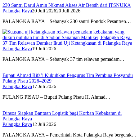
230 Santri Darul Amin Nikmati Akses Air Bersih dari ITSNUKA
Palangka Raya
20 Juli 2026
20 Juli 2026
PALANGKA RAYA – Sebanyak 230 santri Pondok Pesantren…
37 Tim Relawan Damkar Ikuti Uji Ketangkasan di Palangka Raya
Palangka Raya
19 Juli 2026
PALANGKA RAYA – Sebanyak 37 tim relawan pemadam…
Bupati Ahmad Rifa’i Kukuhkan Pengurus Tim Pembina Posyandu
Pulang Pisau 2026–2029
Palangka Raya
17 Juli 2026
PULANG PISAU – Bupati Pulang Pisau H. Ahmad…
Dinsos Siapkan Bantuan Logistik bagi Korban Kebakaran di
Palangka Raya
Palangka Raya
12 Juli 2026
PALANGKA RAYA – Pemerintah Kota Palangka Raya bergerak…