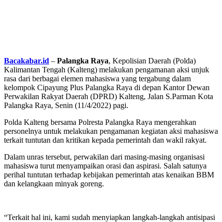
Bacakabar.id
–
Palangka Raya
, Kepolisian Daerah (Polda)
Kalimantan Tengah (Kalteng) melakukan pengamanan aksi unjuk
rasa dari berbagai elemen mahasiswa yang tergabung dalam
kelompok Cipayung Plus Palangka Raya di depan Kantor Dewan
Perwakilan Rakyat Daerah (DPRD) Kalteng, Jalan S.Parman Kota
Palangka Raya, Senin (11/4/2022) pagi.
Polda Kalteng bersama Polresta Palangka Raya mengerahkan
personelnya untuk melakukan pengamanan kegiatan aksi mahasiswa
terkait tuntutan dan kritikan kepada pemerintah dan wakil rakyat.
Dalam unras tersebut, perwakilan dari masing-masing organisasi
mahasiswa turut menyampaikan orasi dan aspirasi. Salah satunya
perihal tuntutan terhadap kebijakan pemerintah atas kenaikan BBM
dan kelangkaan minyak goreng.
“Terkait hal ini, kami sudah menyiapkan langkah-langkah antisipasi