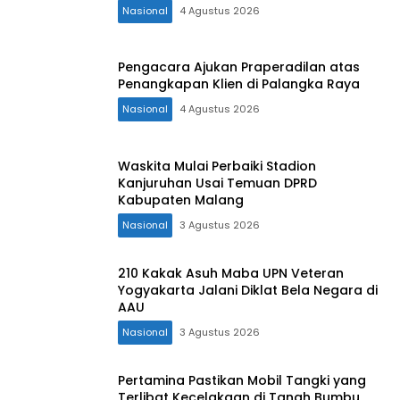
Nasional
4 Agustus 2026
Pengacara Ajukan Praperadilan atas
Penangkapan Klien di Palangka Raya
Nasional
4 Agustus 2026
Waskita Mulai Perbaiki Stadion
Kanjuruhan Usai Temuan DPRD
Kabupaten Malang
Nasional
3 Agustus 2026
210 Kakak Asuh Maba UPN Veteran
Yogyakarta Jalani Diklat Bela Negara di
AAU
Nasional
3 Agustus 2026
Pertamina Pastikan Mobil Tangki yang
Terlibat Kecelakaan di Tanah Bumbu