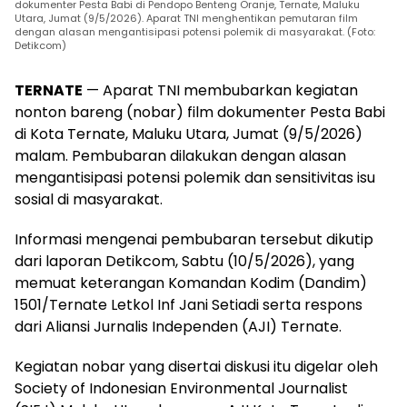
dokumenter Pesta Babi di Pendopo Benteng Oranje, Ternate, Maluku
Utara, Jumat (9/5/2026). Aparat TNI menghentikan pemutaran film
dengan alasan mengantisipasi potensi polemik di masyarakat. (Foto:
Detikcom)
TERNATE
— Aparat TNI membubarkan kegiatan
nonton bareng (nobar) film dokumenter Pesta Babi
di Kota Ternate, Maluku Utara, Jumat (9/5/2026)
malam. Pembubaran dilakukan dengan alasan
mengantisipasi potensi polemik dan sensitivitas isu
sosial di masyarakat.
Informasi mengenai pembubaran tersebut dikutip
dari laporan Detikcom, Sabtu (10/5/2026), yang
memuat keterangan Komandan Kodim (Dandim)
1501/Ternate Letkol Inf Jani Setiadi serta respons
dari Aliansi Jurnalis Independen (AJI) Ternate.
Kegiatan nobar yang disertai diskusi itu digelar oleh
Society of Indonesian Environmental Journalist