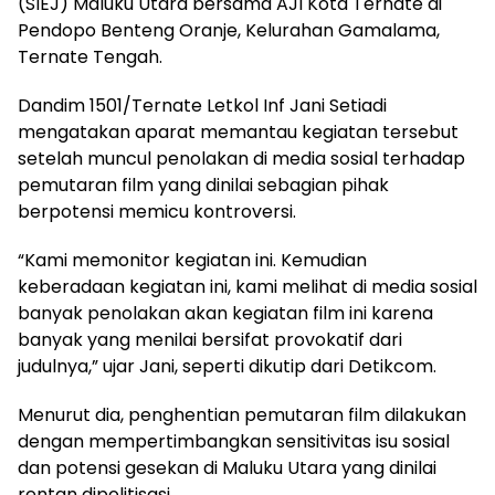
(SIEJ) Maluku Utara bersama AJI Kota Ternate di
Pendopo Benteng Oranje, Kelurahan Gamalama,
Ternate Tengah.
Dandim 1501/Ternate Letkol Inf Jani Setiadi
mengatakan aparat memantau kegiatan tersebut
setelah muncul penolakan di media sosial terhadap
pemutaran film yang dinilai sebagian pihak
berpotensi memicu kontroversi.
“Kami memonitor kegiatan ini. Kemudian
keberadaan kegiatan ini, kami melihat di media sosial
banyak penolakan akan kegiatan film ini karena
banyak yang menilai bersifat provokatif dari
judulnya,” ujar Jani, seperti dikutip dari Detikcom.
Menurut dia, penghentian pemutaran film dilakukan
dengan mempertimbangkan sensitivitas isu sosial
dan potensi gesekan di Maluku Utara yang dinilai
rentan dipolitisasi.