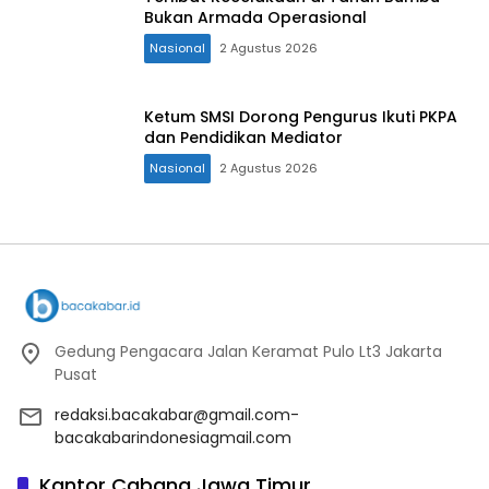
Bukan Armada Operasional
Nasional
2 Agustus 2026
Ketum SMSI Dorong Pengurus Ikuti PKPA
dan Pendidikan Mediator
Nasional
2 Agustus 2026
Gedung Pengacara Jalan Keramat Pulo Lt3 Jakarta
Pusat
redaksi.bacakabar@gmail.com-
bacakabarindonesiagmail.com
Kantor Cabang Jawa Timur