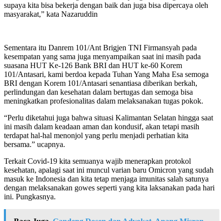
supaya kita bisa bekerja dengan baik dan juga bisa dipercaya oleh
masyarakat,” kata Nazaruddin
Sementara itu Danrem 101/Ant Brigjen TNI Firmansyah pada
kesempatan yang sama juga menyampaikan saat ini masih pada
suasana HUT Ke-126 Bank BRI dan HUT ke-60 Korem
101/Antasari, kami berdoa kepada Tuhan Yang Maha Esa semoga
BRI dengan Korem 101/Antasari senantiasa diberikan berkah,
perlindungan dan kesehatan dalam bertugas dan semoga bisa
meningkatkan profesionalitas dalam melaksanakan tugas pokok.
“Perlu diketahui juga bahwa situasi Kalimantan Selatan hingga saat
ini masih dalam keadaan aman dan kondusif, akan tetapi masih
terdapat hal-hal menonjol yang perlu menjadi perhatian kita
bersama.” ucapnya.
Terkait Covid-19 kita semuanya wajib menerapkan protokol
kesehatan, apalagi saat ini muncul varian baru Omicron yang sudah
masuk ke Indonesia dan kita tetap menjaga imunitas salah satunya
dengan melaksanakan gowes seperti yang kita laksanakan pada hari
ini. Pungkasnya.