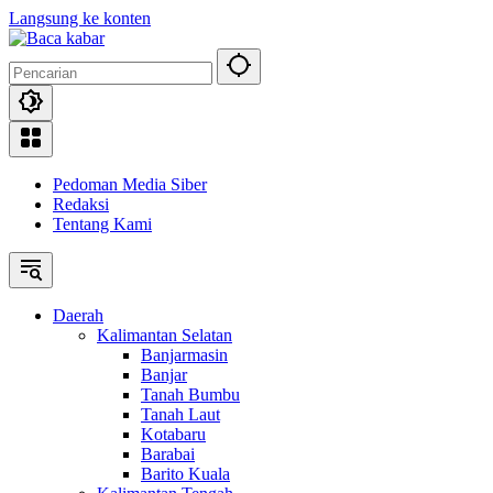
Langsung ke konten
Pedoman Media Siber
Redaksi
Tentang Kami
Daerah
Kalimantan Selatan
Banjarmasin
Banjar
Tanah Bumbu
Tanah Laut
Kotabaru
Barabai
Barito Kuala