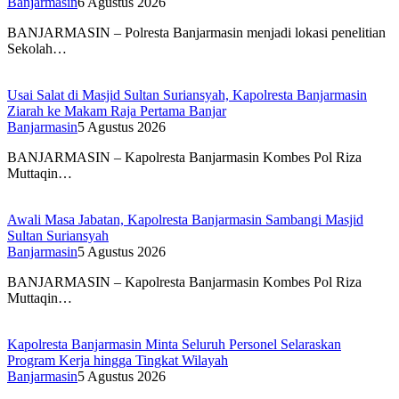
Banjarmasin
6 Agustus 2026
BANJARMASIN – Polresta Banjarmasin menjadi lokasi penelitian
Sekolah…
Usai Salat di Masjid Sultan Suriansyah, Kapolresta Banjarmasin
Ziarah ke Makam Raja Pertama Banjar
Banjarmasin
5 Agustus 2026
BANJARMASIN – Kapolresta Banjarmasin Kombes Pol Riza
Muttaqin…
Awali Masa Jabatan, Kapolresta Banjarmasin Sambangi Masjid
Sultan Suriansyah
Banjarmasin
5 Agustus 2026
BANJARMASIN – Kapolresta Banjarmasin Kombes Pol Riza
Muttaqin…
Kapolresta Banjarmasin Minta Seluruh Personel Selaraskan
Program Kerja hingga Tingkat Wilayah
Banjarmasin
5 Agustus 2026