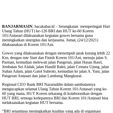
BANJARMASIN
, bacakabar.id – Serangkaian memperingati Hari
Ulang Tahun (HUT) ke-126 BRI dan HUT ke-60 Korem
101/Antasari dilaksanakan kegiatan gowes bersama guna
meningkatkan sinergitas dan kerjasama. Jumat, (24/12/2021)
dilaksanakan di Korem 101/Ant.
Gowes yang dilaksanakan dengan menempuh jarak kurang lebih 22
Km, dengan rute Start dan Finish Korem 101/Ant, menuju jalan S.
Parman, kemudian melewati jalan Pangeran, jalan Hasan Basri,
Jembatan Sei Alalak, jalan Handil Bakti, jalan Cemara Ujung, jalan
Sultan Adam, jalan Gatot Subroto, kemudian ke jalan A. Yani, jalan
Pangeran Antasari dan jalan Lambung Mangkurat.
Regional CEO Bank BRI Nazaruddin dalam sambutannya
mengucapkan selamat Ulang Tahun Korem 101/Antasari yang ke-
60 yang mana, HUT Korem sekarang di kolaborasikan dengan
HUT BRI, semoga kedepannya BRI dan Korem 101/Antasari bisa
melaksanakan kegiatan HUT bersama.
“BRI senantiasa meningkatkan kualitas yang ada di organisasi