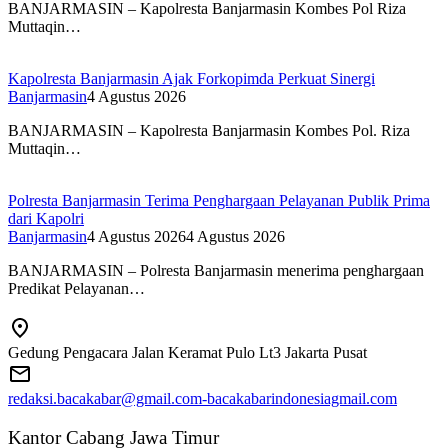
BANJARMASIN – Kapolresta Banjarmasin Kombes Pol Riza
Muttaqin…
Kapolresta Banjarmasin Ajak Forkopimda Perkuat Sinergi
Banjarmasin
4 Agustus 2026
BANJARMASIN – Kapolresta Banjarmasin Kombes Pol. Riza
Muttaqin…
Polresta Banjarmasin Terima Penghargaan Pelayanan Publik Prima
dari Kapolri
Banjarmasin
4 Agustus 2026
4 Agustus 2026
BANJARMASIN – Polresta Banjarmasin menerima penghargaan
Predikat Pelayanan…
Gedung Pengacara Jalan Keramat Pulo Lt3 Jakarta Pusat
redaksi.bacakabar@gmail.com-bacakabarindonesiagmail.com
Kantor Cabang Jawa Timur