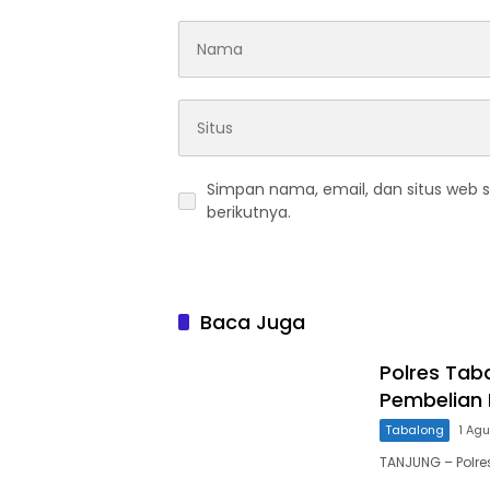
Simpan nama, email, dan situs web 
berikutnya.
Baca Juga
Polres Tab
Pembelian P
Tabalong
1 Ag
TANJUNG – Polre