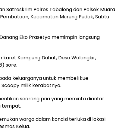
n Satreskrim Polres Tabalong dan Polsek Muara
n Pembataan, Kecamatan Murung Pudak, Sabtu
P Danang Eko Prasetyo memimpin langsung
bun karet Kampung Duhat, Desa Walangkir,
) sore.
ada keluarganya untuk membeli kue
coopy milik kerabatnya.
hentikan seorang pria yang meminta diantar
u tempat.
mukan warga dalam kondisi terluka di lokasi
esmas Kelua.