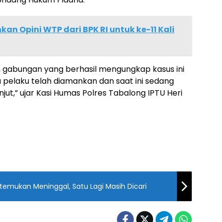
an Opini WTP dari BPK RI untuk ke-11 Kali
m gabungan yang berhasil mengungkap kasus ini
a pelaku telah diamankan dan saat ini sedang
njut,” ujar Kasi Humas Polres Tabalong IPTU Heri
Ditemukan Meninggal, Satu Lagi Masih Dicari