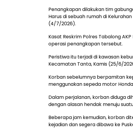
Penangkapan dilakukan tim gabunga
Harus di sebuah rumah di Keluraha
(4/7/2026).
Kasat Reskrim Polres Tabalong AK
operasi penangkapan tersebut.
Peristiwa itu terjadi di kawasan ke
Kecamatan Tanta, Kamis (25/6/2026
Korban sebelumnya berpamitan kep
menggunakan sepeda motor Honda S
Dalam perjalanan, korban diduga di
dengan alasan hendak menuju suat
Beberapa jam kemudian, korban dite
kejadian dan segera dibawa ke Pusk