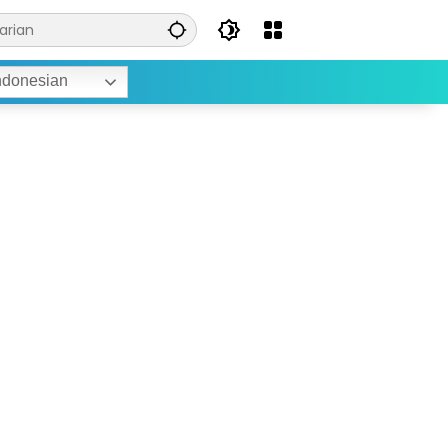
ndonesian