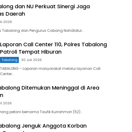
along dan NU Perkuat Sinergi Jaga
as Daerah
uli 2026
es Tabalong dan Pengurus Cabang Nahdlatul…
Laporan Call Center 110, Polres Tabalong
Patroli Tempat Hiburan
Tabalong
30 Juli 2026
TABALONG – Laporan masyarakat melalui layanan Call
Center…
Tabalong Ditemukan Meninggal di Area
n
li 2026
rang petani bernama Taufik Kurrahman (52)…
Tabalong Jenguk Anggota Korban