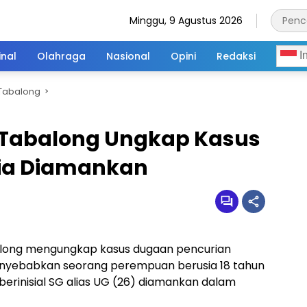
Minggu, 9 Agustus 2026
inal
Olahraga
Nasional
Opini
Redaksi
I
Tabalong
s Tabalong Ungkap Kasus
ria Diamankan
along mengungkap kasus dugaan pencurian
nyebabkan seorang perempuan berusia 18 tahun
berinisial SG alias UG (26) diamankan dalam