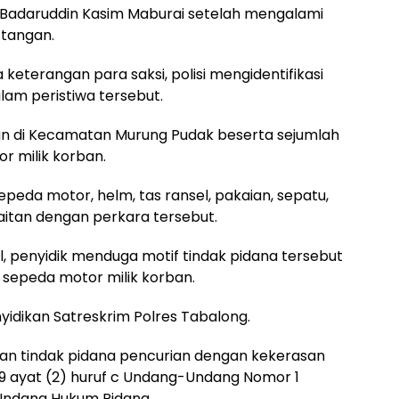
. Badaruddin Kasim Maburai setelah mengalami
 tangan.
 keterangan para saksi, polisi mengidentifikasi
alam peristiwa tersebut.
n di Kecamatan Murung Pudak beserta sejumlah
r milik korban.
epeda motor, helm, tas ransel, pakaian, sepatu,
aitan dengan perkara tersebut.
, penyidik menduga motif tindak pidana tersebut
sepeda motor milik korban.
yidikan Satreskrim Polres Tabalong.
aan tindak pidana pencurian dengan kekerasan
9 ayat (2) huruf c Undang-Undang Nomor 1
Undang Hukum Pidana.