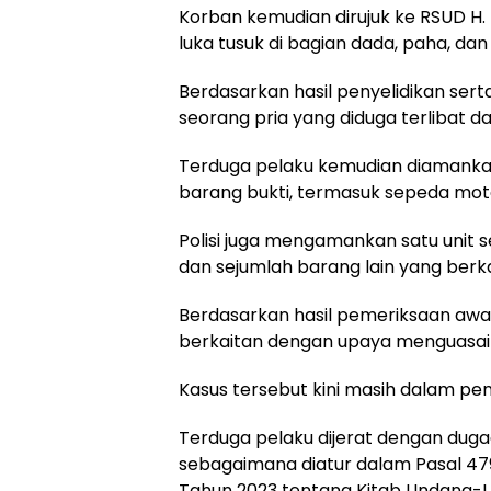
Korban kemudian dirujuk ke RSUD H
luka tusuk di bagian dada, paha, dan
Berdasarkan hasil penyelidikan serta
seorang pria yang diduga terlibat d
Terduga pelaku kemudian diamanka
barang bukti, termasuk sepeda moto
Polisi juga mengamankan satu unit s
dan sejumlah barang lain yang berk
Berdasarkan hasil pemeriksaan awal
berkaitan dengan upaya menguasai 
Kasus tersebut kini masih dalam pen
Terduga pelaku dijerat dengan dug
sebagaimana diatur dalam Pasal 47
Tahun 2023 tentang Kitab Undang-