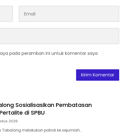
saya pada peramban ini untuk komentar saya
along Sosialisasikan Pembatasan
ertalite di SPBU
ustus 2026
s Tabalong melakukan patroli ke sejumlah…