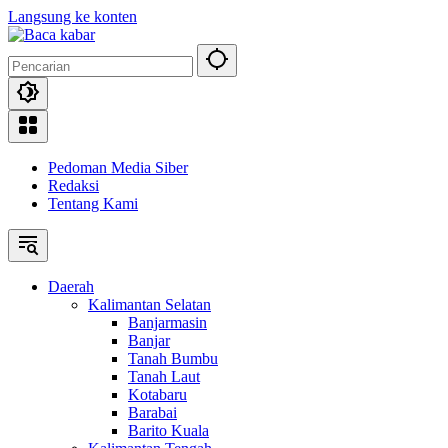
Langsung ke konten
Pedoman Media Siber
Redaksi
Tentang Kami
Daerah
Kalimantan Selatan
Banjarmasin
Banjar
Tanah Bumbu
Tanah Laut
Kotabaru
Barabai
Barito Kuala