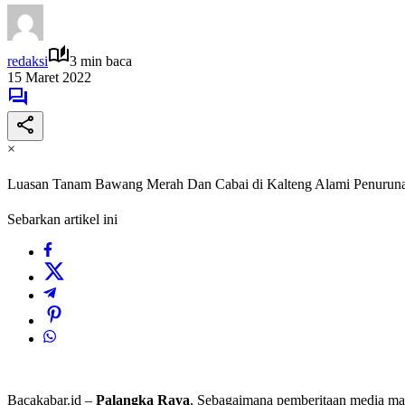
redaksi
3 min baca
15 Maret 2022
×
Luasan Tanam Bawang Merah Dan Cabai di Kalteng Alami Penurun
Sebarkan artikel ini
Bacakabar.id –
Palangka Raya
, Sebagaimana pemberitaan media mas