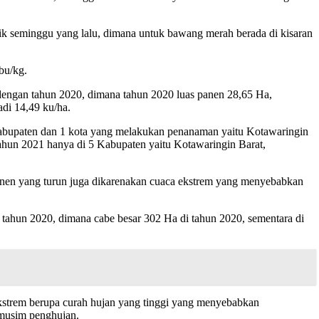
 seminggu yang lalu, dimana untuk bawang merah berada di kisaran
bu/kg.
dengan tahun 2020, dimana tahun 2020 luas panen 28,65 Ha,
adi 14,49 ku/ha.
abupaten dan 1 kota yang melakukan penanaman yaitu Kotawaringin
ahun 2021 hanya di 5 Kabupaten yaitu Kotawaringin Barat,
 panen yang turun juga dikarenakan cuaca ekstrem yang menyebabkan
tahun 2020, dimana cabe besar 302 Ha di tahun 2020, sementara di
ekstrem berupa curah hujan yang tinggi yang menyebabkan
 musim penghujan.