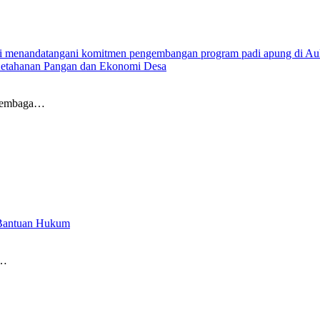
 Ketahanan Pangan dan Ekonomi Desa
 lembaga…
 Bantuan Hukum
n…