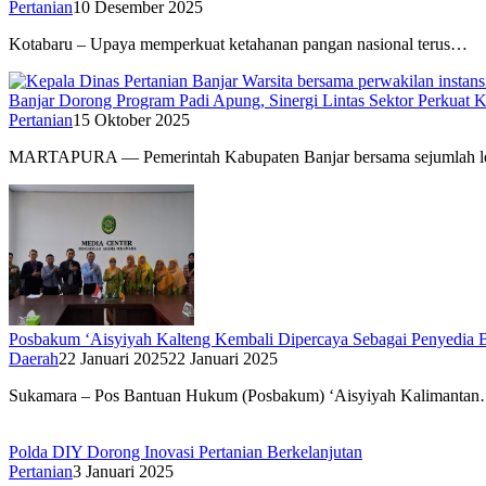
Pertanian
10 Desember 2025
Kotabaru – Upaya memperkuat ketahanan pangan nasional terus…
Banjar Dorong Program Padi Apung, Sinergi Lintas Sektor Perkuat
Pertanian
15 Oktober 2025
MARTAPURA — Pemerintah Kabupaten Banjar bersama sejumlah
Posbakum ‘Aisyiyah Kalteng Kembali Dipercaya Sebagai Penyedia
Daerah
22 Januari 2025
22 Januari 2025
Sukamara – Pos Bantuan Hukum (Posbakum) ‘Aisyiyah Kalimanta
Polda DIY Dorong Inovasi Pertanian Berkelanjutan
Pertanian
3 Januari 2025