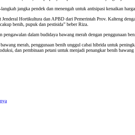
-langkah jangka pendek dan menengah untuk antisipasi kenaikan harga
t Jenderal Hortikultura dan APBD dari Pemerintah Prov. Kalteng de
akup benih, pupuk dan pestisida” beber Riza.
dan pengawalan dalam budidaya bawang merah dengan penggunaan benih
ya bawang merah, penggunaan benih unggul cabai hibrida untuk peni
oduksi, dan pembinaan petani untuk menjadi penangkar benih bawang
bnya