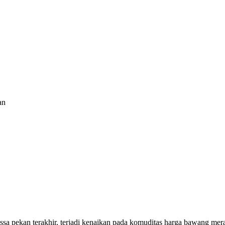
an
sa pekan terakhir, terjadi kenaikan pada komuditas harga bawang mera