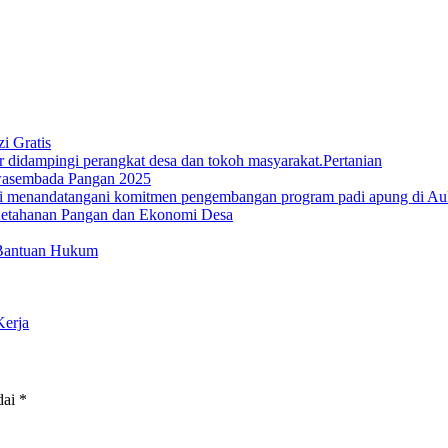
i Gratis
Pertanian
 Swasembada Pangan 2025
 Ketahanan Pangan dan Ekonomi Desa
 Bantuan Hukum
erja
dai
*