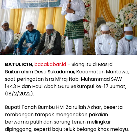
BATULICIN
,
bacakabar.id
– Siang itu di Masjid
Baiturrahim Desa Sukadamai, Kecamatan Mantewe,
saat peringatan Isra Mi’raj Nabi Muhammad SAW
1443 H dan Haul Abah Guru Sekumpul ke-17 Jumat,
(18/2/2022).
Bupati Tanah Bumbu HM. Zairullah Azhar, beserta
rombongan tampak mengenakan pakaian
berwarna putih dan sarung tenun melingkar
dipinggang, seperti baju teluk belanga khas melayu.