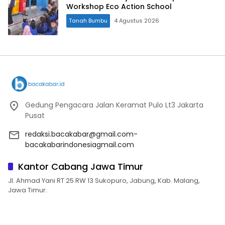
Workshop Eco Action School
Tanah Bumbu
4 Agustus 2026
Gedung Pengacara Jalan Keramat Pulo Lt3 Jakarta
Pusat
redaksi.bacakabar@gmail.com-
bacakabarindonesiagmail.com
Kantor Cabang Jawa Timur
Jl. Ahmad Yani RT 25 RW 13 Sukopuro, Jabung, Kab. Malang,
Jawa Timur.