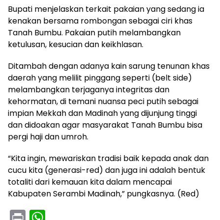
Bupati menjelaskan terkait pakaian yang sedang ia
kenakan bersama rombongan sebagai ciri khas
Tanah Bumbu. Pakaian putih melambangkan
ketulusan, kesucian dan keikhlasan.
Ditambah dengan adanya kain sarung tenunan khas
daerah yang melilit pinggang seperti (belt side)
melambangkan terjaganya integritas dan
kehormatan, di temani nuansa peci putih sebagai
impian Mekkah dan Madinah yang dijunjung tinggi
dan didoakan agar masyarakat Tanah Bumbu bisa
pergi haji dan umroh.
“Kita ingin, mewariskan tradisi baik kepada anak dan
cucu kita (generasi-red) dan juga ini adalah bentuk
totaliti dari kemauan kita dalam mencapai
Kabupaten Serambi Madinah,” pungkasnya. (Red)
Pr
W