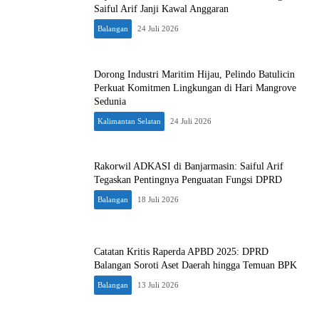
Saiful Arif Janji Kawal Anggaran
Balangan
24 Juli 2026
Dorong Industri Maritim Hijau, Pelindo Batulicin
Perkuat Komitmen Lingkungan di Hari Mangrove
Sedunia
Kalimantan Selatan
24 Juli 2026
Rakorwil ADKASI di Banjarmasin: Saiful Arif
Tegaskan Pentingnya Penguatan Fungsi DPRD
Balangan
18 Juli 2026
Catatan Kritis Raperda APBD 2025: DPRD
Balangan Soroti Aset Daerah hingga Temuan BPK
Balangan
13 Juli 2026