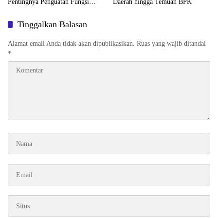
Pentingnya Penguatan Fungsi
Daerah hingga Temuan BPK
DPRD
Tinggalkan Balasan
Alamat email Anda tidak akan dipublikasikan.
Ruas yang wajib ditandai
*