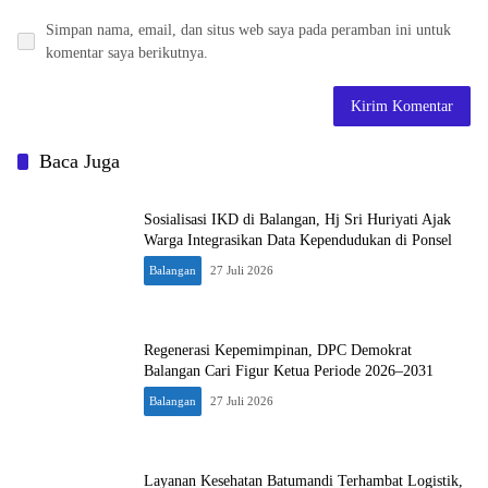
Simpan nama, email, dan situs web saya pada peramban ini untuk
komentar saya berikutnya.
Baca Juga
Sosialisasi IKD di Balangan, Hj Sri Huriyati Ajak
Warga Integrasikan Data Kependudukan di Ponsel
Balangan
27 Juli 2026
Regenerasi Kepemimpinan, DPC Demokrat
Balangan Cari Figur Ketua Periode 2026–2031
Balangan
27 Juli 2026
Layanan Kesehatan Batumandi Terhambat Logistik,