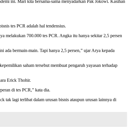
ndemi ini. Mari kita bersama-sama menyadarkan Pak Jokowi. Kasihan
snis tes PCR adalah hal tendensius.
nya melakukan 700.000 tes PCR. Angka itu hanya sekitar 2,5 persen
 ini ada bermain-main. Tapi hanya 2,5 persen,” ujar Arya kepada
 kepemilikan saham tersebut membuat pengaruh yayasan terhadap
ra Erick Thohir.
eran di tes PCR,” kata dia.
 tak lagi terlibat dalam urusan bisnis ataupun urusan lainnya di