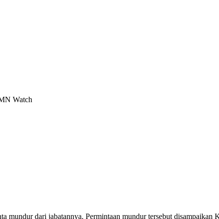
BUMN Watch
ta mundur dari jabatannya. Permintaan mundur tersebut disampaik