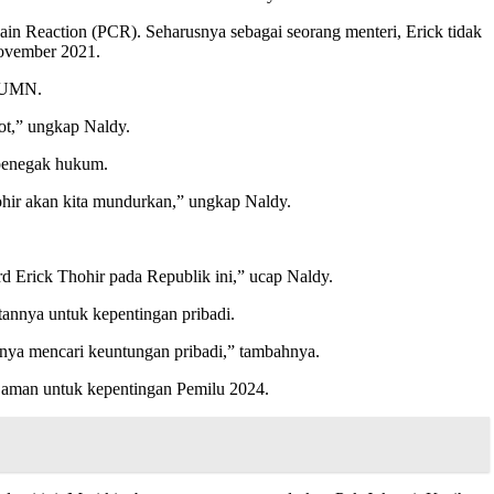
ain Reaction (PCR). Seharusnya sebagai seorang menteri, Erick tidak
November 2021.
 BUMN.
ot,” ungkap Naldy.
 penegak hukum.
ohir akan kita mundurkan,” ungkap Naldy.
d Erick Thohir pada Republik ini,” ucap Naldy.
annya untuk kepentingan pribadi.
anya mencari keuntungan pribadi,” tambahnya.
 aman untuk kepentingan Pemilu 2024.