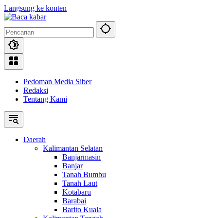
Langsung ke konten
Pedoman Media Siber
Redaksi
Tentang Kami
Daerah
Kalimantan Selatan
Banjarmasin
Banjar
Tanah Bumbu
Tanah Laut
Kotabaru
Barabai
Barito Kuala