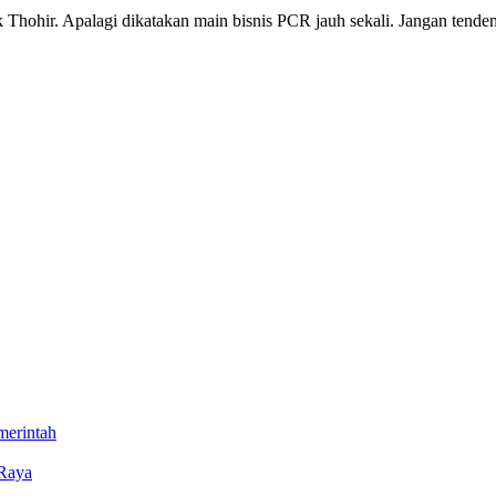
k Thohir. Apalagi dikatakan main bisnis PCR jauh sekali. Jangan tendensi
merintah
 Raya