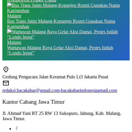
Malang
Bus Trans Jatim Malang-Kepanjen Resmi Gunakan Nama
Kanjuruhan
Malang
Wartawan Malang Raya Gelar Aksi Damai, Protes Istilah
“Londo Ireng”
Gedung Pengacara Jalan Keramat Pulo Lt3 Jakarta Pusat
redaksi.bacakabar@gmail.com-bacakabarindonesiagmail.com
Kantor Cabang Jawa Timur
Jl. Ahmad Yani RT 25 RW 13 Sukopuro, Jabung, Kab. Malang,
Jawa Timur.