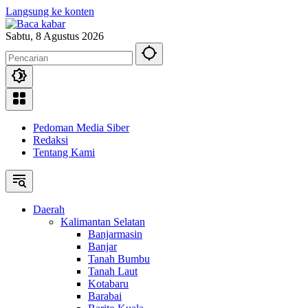
Langsung ke konten
Sabtu, 8 Agustus 2026
Pedoman Media Siber
Redaksi
Tentang Kami
Daerah
Kalimantan Selatan
Banjarmasin
Banjar
Tanah Bumbu
Tanah Laut
Kotabaru
Barabai