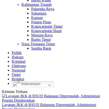
Barito Kuala
Kalimantan Tengah
Palangka Raya
Sukamara
Kapuas
Pulang Pisau
Kotawaringin Timur
Kotawaringin Barat
Murung Raya
Barito Timur
Nusa Tenggara Timur
Sumba Barat
Politik
Hukum
Kriminal
Olahraga
Nasional
Opini
Redaksi
Indonesian
Kiriman Terbaru
Layanan JKK di RSUD Balangan Dipermudah, Administrasi