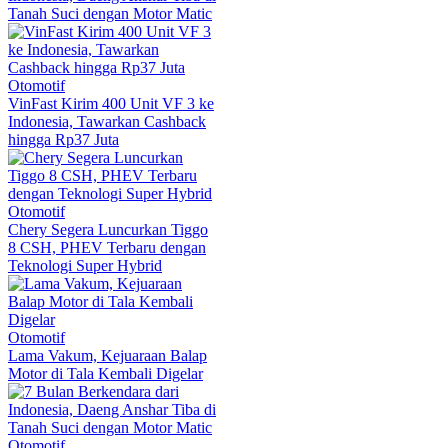
Tanah Suci dengan Motor Matic
Otomotif
VinFast Kirim 400 Unit VF 3 ke
Indonesia, Tawarkan Cashback
hingga Rp37 Juta
Otomotif
Chery Segera Luncurkan Tiggo
8 CSH, PHEV Terbaru dengan
Teknologi Super Hybrid
Otomotif
Lama Vakum, Kejuaraan Balap
Motor di Tala Kembali Digelar
Otomotif