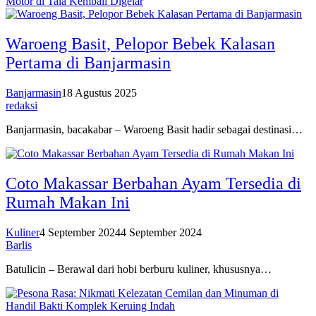
Motor di Tala Kembali Digelar
Waroeng Basit, Pelopor Bebek Kalasan
Pertama di Banjarmasin
Banjarmasin
18 Agustus 2025
redaksi
Banjarmasin, bacakabar – Waroeng Basit hadir sebagai destinasi…
Coto Makassar Berbahan Ayam Tersedia di
Rumah Makan Ini
Kuliner
4 September 2024
4 September 2024
Barlis
Batulicin – Berawal dari hobi berburu kuliner, khususnya…