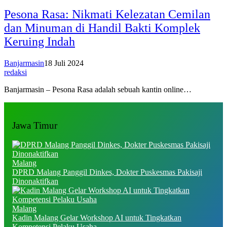
Pesona Rasa: Nikmati Kelezatan Cemilan
dan Minuman di Handil Bakti Komplek
Keruing Indah
Banjarmasin
18 Juli 2024
redaksi
Banjarmasin – Pesona Rasa adalah sebuah kantin online…
Jawa Timur
Malang
DPRD Malang Panggil Dinkes, Dokter Puskesmas Pakisaji
Dinonaktifkan
Malang
Kadin Malang Gelar Workshop AI untuk Tingkatkan
Kompetensi Pelaku Usaha