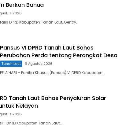
um Berkah Banua
gustus 2026
etaris DPRD Kabupaten Tanah Laut, Gentry…
Pansus VI DPRD Tanah Laut Bahas
Perubahan Perda tentang Perangkat Desa
Tanah Laut
6 Agustus 2026
PELAIHARI – Panitia Khusus (Pansus) VI DPRD Kabupaten…
DPRD Tanah Laut Bahas Penyaluran Solar
 untuk Nelayan
gustus 2026
si II DPRD Kabupaten Tanah Laut…