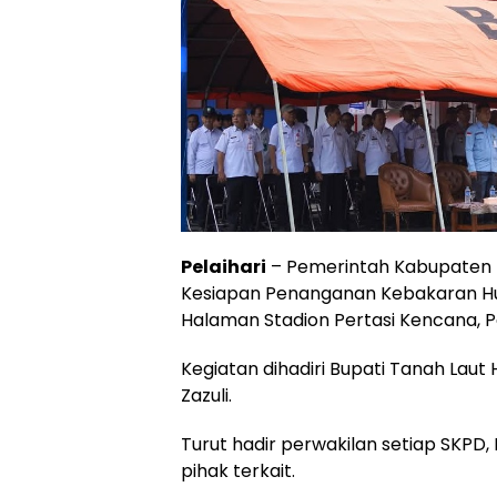
Pelaihari
– Pemerintah Kabupaten 
Kesiapan Penanganan Kebakaran Hut
Halaman Stadion Pertasi Kencana, Pe
Kegiatan dihadiri Bupati Tanah Laut 
Zazuli.
Turut hadir perwakilan setiap SKPD,
pihak terkait.