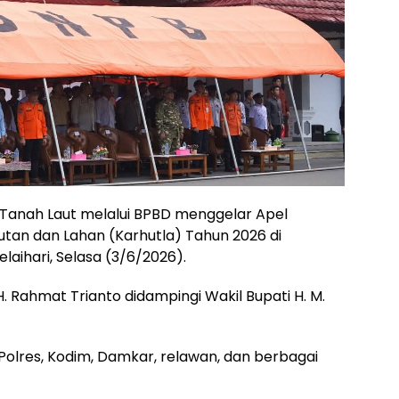
Tanah Laut melalui BPBD menggelar Apel
an dan Lahan (Karhutla) Tahun 2026 di
laihari, Selasa (3/6/2026).
H. Rahmat Trianto didampingi Wakil Bupati H. M.
 Polres, Kodim, Damkar, relawan, dan berbagai