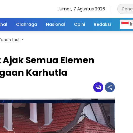
Jumat, 7 Agustus 2026
inal
Olahraga
Nasional
Opini
Redaksi
I
Tanah Laut
t Ajak Semua Elemen
agaan Karhutla