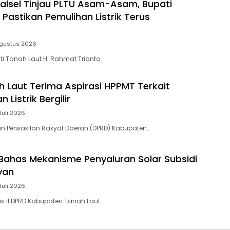
alsel Tinjau PLTU Asam-Asam, Bupati
Pastikan Pemulihan Listrik Terus
gustus 2026
ti Tanah Laut H. Rahmat Trianto…
 Laut Terima Aspirasi HPPMT Terkait
istrik Bergilir
Juli 2026
an Perwakilan Rakyat Daerah (DPRD) Kabupaten…
Bahas Mekanisme Penyaluran Solar Subsidi
yan
Juli 2026
si II DPRD Kabupaten Tanah Laut…