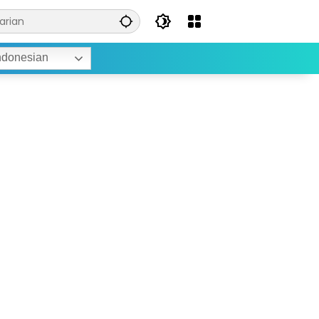
ndonesian