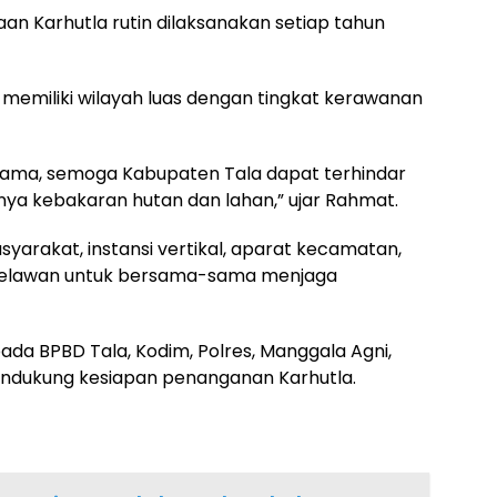
an Karhutla rutin dilaksanakan setiap tahun
memiliki wilayah luas dengan tingkat kerawanan
rsama, semoga Kabupaten Tala dapat terhindar
nya kebakaran hutan dan lahan,” ujar Rahmat.
yarakat, instansi vertikal, aparat kecamatan,
a relawan untuk bersama-sama menjaga
ada BPBD Tala, Kodim, Polres, Manggala Agni,
endukung kesiapan penanganan Karhutla.