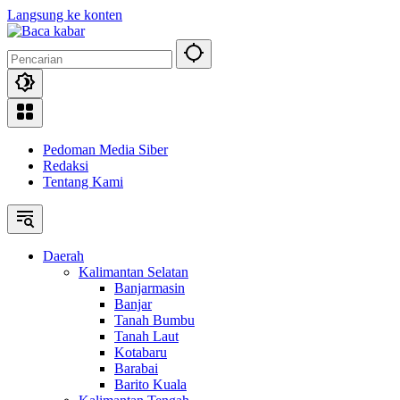
Langsung ke konten
Pedoman Media Siber
Redaksi
Tentang Kami
Daerah
Kalimantan Selatan
Banjarmasin
Banjar
Tanah Bumbu
Tanah Laut
Kotabaru
Barabai
Barito Kuala