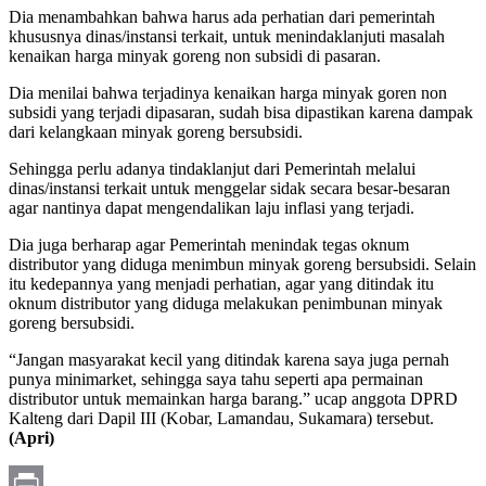
Dia menambahkan bahwa harus ada perhatian dari pemerintah
khususnya dinas/instansi terkait, untuk menindaklanjuti masalah
kenaikan harga minyak goreng non subsidi di pasaran.
Dia menilai bahwa terjadinya kenaikan harga minyak goren non
subsidi yang terjadi dipasaran, sudah bisa dipastikan karena dampak
dari kelangkaan minyak goreng bersubsidi.
Sehingga perlu adanya tindaklanjut dari Pemerintah melalui
dinas/instansi terkait untuk menggelar sidak secara besar-besaran
agar nantinya dapat mengendalikan laju inflasi yang terjadi.
Dia juga berharap agar Pemerintah menindak tegas oknum
distributor yang diduga menimbun minyak goreng bersubsidi. Selain
itu kedepannya yang menjadi perhatian, agar yang ditindak itu
oknum distributor yang diduga melakukan penimbunan minyak
goreng bersubsidi.
“Jangan masyarakat kecil yang ditindak karena saya juga pernah
punya minimarket, sehingga saya tahu seperti apa permainan
distributor untuk memainkan harga barang.” ucap anggota DPRD
Kalteng dari Dapil III (Kobar, Lamandau, Sukamara) tersebut.
(Apri)