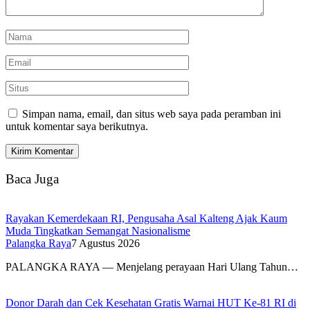
Simpan nama, email, dan situs web saya pada peramban ini
untuk komentar saya berikutnya.
Baca Juga
Rayakan Kemerdekaan RI, Pengusaha Asal Kalteng Ajak Kaum
Muda Tingkatkan Semangat Nasionalisme
Palangka Raya
7 Agustus 2026
PALANGKA RAYA — Menjelang perayaan Hari Ulang Tahun…
Donor Darah dan Cek Kesehatan Gratis Warnai HUT Ke-81 RI di