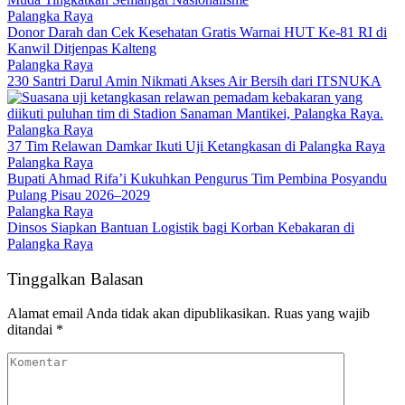
Palangka Raya
Donor Darah dan Cek Kesehatan Gratis Warnai HUT Ke-81 RI di
Kanwil Ditjenpas Kalteng
Palangka Raya
230 Santri Darul Amin Nikmati Akses Air Bersih dari ITSNUKA
Palangka Raya
37 Tim Relawan Damkar Ikuti Uji Ketangkasan di Palangka Raya
Palangka Raya
Bupati Ahmad Rifa’i Kukuhkan Pengurus Tim Pembina Posyandu
Pulang Pisau 2026–2029
Palangka Raya
Dinsos Siapkan Bantuan Logistik bagi Korban Kebakaran di
Palangka Raya
Tinggalkan Balasan
Alamat email Anda tidak akan dipublikasikan.
Ruas yang wajib
ditandai
*