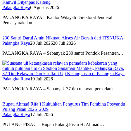
Kanwil Ditjenpas Kalteng
Palangka Raya
6 Agustus 2026
PALANGKA RAYA – Kantor Wilayah Direktorat Jenderal
Pemasyarakatan…
230 Santri Darul Amin Nikmati Akses Air Bersih dari ITSNUKA
Palangka Raya
20 Juli 2026
20 Juli 2026
PALANGKA RAYA – Sebanyak 230 santri Pondok Pesantren…
37 Tim Relawan Damkar Ikuti Uji Ketangkasan di Palangka Raya
Palangka Raya
19 Juli 2026
PALANGKA RAYA – Sebanyak 37 tim relawan pemadam…
Bupati Ahmad Rifa’i Kukuhkan Pengurus Tim Pembina Posyandu
Pulang Pisau 2026–2029
Palangka Raya
17 Juli 2026
PULANG PISAU – Bupati Pulang Pisau H. Ahmad…