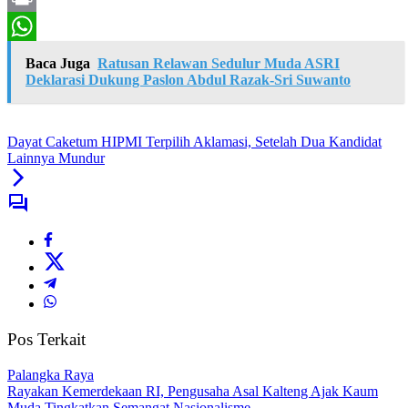
Print
WhatsApp
Baca Juga
Ratusan Relawan Sedulur Muda ASRI
Deklarasi Dukung Paslon Abdul Razak-Sri Suwanto
Dayat Caketum HIPMI Terpilih Aklamasi, Setelah Dua Kandidat
Lainnya Mundur
Pos Terkait
Palangka Raya
Rayakan Kemerdekaan RI, Pengusaha Asal Kalteng Ajak Kaum
Muda Tingkatkan Semangat Nasionalisme