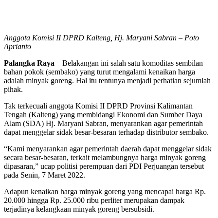
Anggota Komisi II DPRD Kalteng, Hj. Maryani Sabran – Poto
Aprianto
Palangka Raya
– Belakangan ini salah satu komoditas sembilan
bahan pokok (sembako) yang turut mengalami kenaikan harga
adalah minyak goreng. Hal itu tentunya menjadi perhatian sejumlah
pihak.
Tak terkecuali anggota Komisi II DPRD Provinsi Kalimantan
Tengah (Kalteng) yang membidangi Ekonomi dan Sumber Daya
Alam (SDA) Hj. Maryani Sabran, menyarankan agar pemerintah
dapat menggelar sidak besar-besaran terhadap distributor sembako.
“Kami menyarankan agar pemerintah daerah dapat menggelar sidak
secara besar-besaran, terkait melambungnya harga minyak goreng
dipasaran,” ucap politisi perempuan dari PDI Perjuangan tersebut
pada Senin, 7 Maret 2022.
Adapun kenaikan harga minyak goreng yang mencapai harga Rp.
20.000 hingga Rp. 25.000 ribu perliter merupakan dampak
terjadinya kelangkaan minyak goreng bersubsidi.