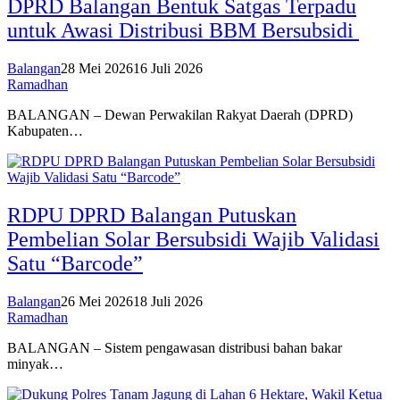
DPRD Balangan Bentuk Satgas Terpadu
untuk Awasi Distribusi BBM Bersubsidi
Balangan
28 Mei 2026
16 Juli 2026
Ramadhan
BALANGAN – Dewan Perwakilan Rakyat Daerah (DPRD)
Kabupaten…
RDPU DPRD Balangan Putuskan
Pembelian Solar Bersubsidi Wajib Validasi
Satu “Barcode”
Balangan
26 Mei 2026
18 Juli 2026
Ramadhan
BALANGAN – Sistem pengawasan distribusi bahan bakar
minyak…