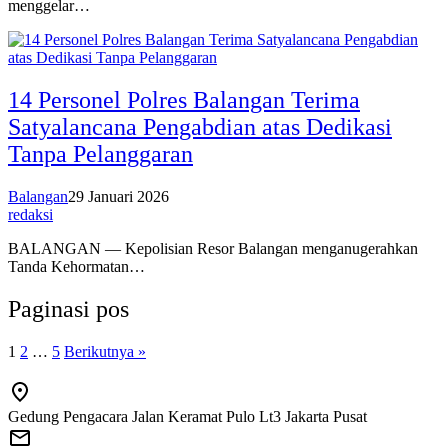
menggelar…
14 Personel Polres Balangan Terima
Satyalancana Pengabdian atas Dedikasi
Tanpa Pelanggaran
Balangan
29 Januari 2026
redaksi
BALANGAN — Kepolisian Resor Balangan menganugerahkan
Tanda Kehormatan…
Paginasi pos
1
2
…
5
Berikutnya »
Gedung Pengacara Jalan Keramat Pulo Lt3 Jakarta Pusat