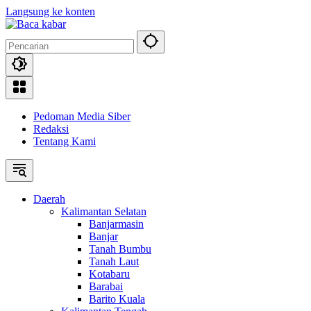
Langsung ke konten
Pedoman Media Siber
Redaksi
Tentang Kami
Daerah
Kalimantan Selatan
Banjarmasin
Banjar
Tanah Bumbu
Tanah Laut
Kotabaru
Barabai
Barito Kuala