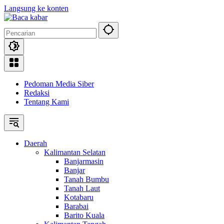
Langsung ke konten
Pedoman Media Siber
Redaksi
Tentang Kami
Daerah
Kalimantan Selatan
Banjarmasin
Banjar
Tanah Bumbu
Tanah Laut
Kotabaru
Barabai
Barito Kuala