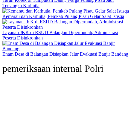
Taruh Korek di Tumpukan Daun, Warga Pulang Pisau Jadi
Tersangka Karhutla
Kemarau dan Karhutla, Pemkab Pulang Pisau Gelar Salat Istisqa
Layanan JKK di RSUD Balangan Dipermudah, Administrasi
Peserta Disinkronkan
Enam Desa di Balangan Disiapkan Jalur Evakuasi Banjir Bandang
pemeriksaan internal Polri