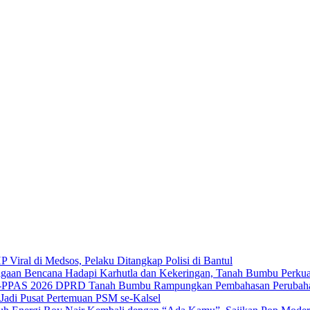
P Viral di Medsos, Pelaku Ditangkap Polisi di Bantul
Hadapi Karhutla dan Kekeringan, Tanah Bumbu Perkua
DPRD Tanah Bumbu Rampungkan Pembahasan Peruba
adi Pusat Pertemuan PSM se-Kalsel