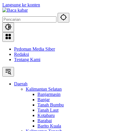
Langsung ke konten
Pedoman Media Siber
Redaksi
Tentang Kami
Daerah
Kalimantan Selatan
Banjarmasin
Banjar
Tanah Bumbu
Tanah Laut
Kotabaru
Barabai
Barito Kuala