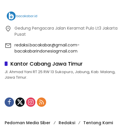
Gedung Pengacara Jalan Keramat Pulo Lt3 Jakarta
Pusat
redaksi.bacakabar@gmail.com-
bacakabarindonesiagmail.com
Kantor Cabang Jawa Timur
Jl. Ahmad Yani RT 25 RW 13 Sukopuro, Jabung, Kab. Malang,
Jawa Timur.
Pedoman Media Siber
Redaksi
Tentang Kami