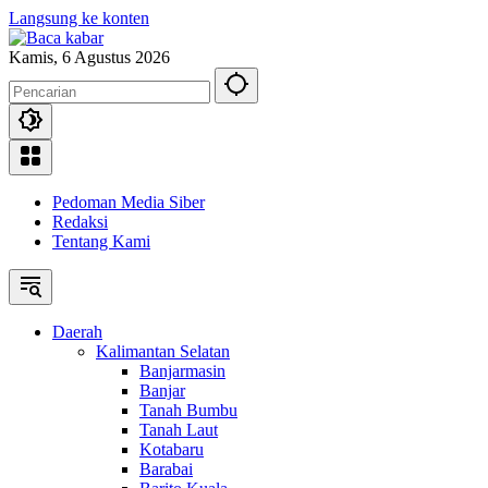
Langsung ke konten
Kamis, 6 Agustus 2026
Pedoman Media Siber
Redaksi
Tentang Kami
Daerah
Kalimantan Selatan
Banjarmasin
Banjar
Tanah Bumbu
Tanah Laut
Kotabaru
Barabai