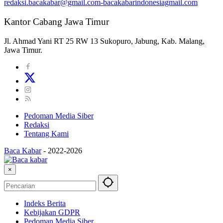
redaksi.bacakabar@gmail.com-bacakabarindonesiagmail.com
Kantor Cabang Jawa Timur
Jl. Ahmad Yani RT 25 RW 13 Sukopuro, Jabung, Kab. Malang,
Jawa Timur.
Pedoman Media Siber
Redaksi
Tentang Kami
Baca Kabar
-
2022-2026
×
Indeks Berita
Kebijakan GDPR
Pedoman Media Siber