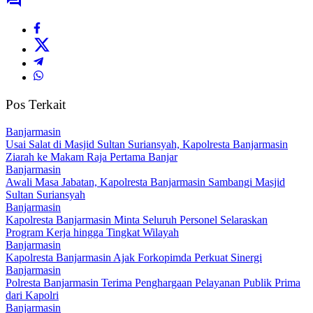
Pos Terkait
Banjarmasin
Usai Salat di Masjid Sultan Suriansyah, Kapolresta Banjarmasin
Ziarah ke Makam Raja Pertama Banjar
Banjarmasin
Awali Masa Jabatan, Kapolresta Banjarmasin Sambangi Masjid
Sultan Suriansyah
Banjarmasin
Kapolresta Banjarmasin Minta Seluruh Personel Selaraskan
Program Kerja hingga Tingkat Wilayah
Banjarmasin
Kapolresta Banjarmasin Ajak Forkopimda Perkuat Sinergi
Banjarmasin
Polresta Banjarmasin Terima Penghargaan Pelayanan Publik Prima
dari Kapolri
Banjarmasin