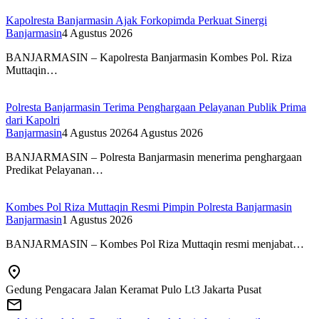
Kapolresta Banjarmasin Ajak Forkopimda Perkuat Sinergi
Banjarmasin
4 Agustus 2026
BANJARMASIN – Kapolresta Banjarmasin Kombes Pol. Riza
Muttaqin…
Polresta Banjarmasin Terima Penghargaan Pelayanan Publik Prima
dari Kapolri
Banjarmasin
4 Agustus 2026
4 Agustus 2026
BANJARMASIN – Polresta Banjarmasin menerima penghargaan
Predikat Pelayanan…
Kombes Pol Riza Muttaqin Resmi Pimpin Polresta Banjarmasin
Banjarmasin
1 Agustus 2026
BANJARMASIN – Kombes Pol Riza Muttaqin resmi menjabat…
Gedung Pengacara Jalan Keramat Pulo Lt3 Jakarta Pusat