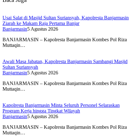
Usai Salat di Masjid Sultan Suriansyah, Kapolresta Banjarmasin
Ziarah ke Makam Raja Pertama Banjar
Banjarmasin
5 Agustus 2026
BANJARMASIN – Kapolresta Banjarmasin Kombes Pol Riza
Muttaqin…
Awali Masa Jabatan, Kapolresta Banjarmasin Sambangi Masjid
Sultan Suriansyah
Banjarmasin
5 Agustus 2026
BANJARMASIN – Kapolresta Banjarmasin Kombes Pol Riza
Muttaqin…
Kapolresta Banjarmasin Minta Seluruh Personel Selaraskan
Program Kerja hingga Tingkat Wilayah
Banjarmasin
5 Agustus 2026
BANJARMASIN – Kapolresta Banjarmasin Kombes Pol Riza
Muttaqin…