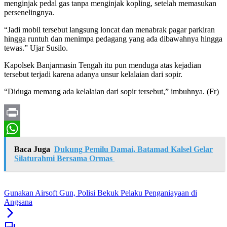
menginjak pedal gas tanpa menginjak kopling, setelah memasukan
persenelingnya.
“Jadi mobil tersebut langsung loncat dan menabrak pagar parkiran
hingga runtuh dan menimpa pedagang yang ada dibawahnya hingga
tewas.” Ujar Susilo.
Kapolsek Banjarmasin Tengah itu pun menduga atas kejadian
tersebut terjadi karena adanya unsur kelalaian dari sopir.
“Diduga memang ada kelalaian dari sopir tersebut,” imbuhnya. (Fr)
Print
WhatsApp
Baca Juga
Dukung Pemilu Damai, Batamad Kalsel Gelar
Silaturahmi Bersama Ormas
Gunakan Airsoft Gun, Polisi Bekuk Pelaku Penganiayaan di
Angsana