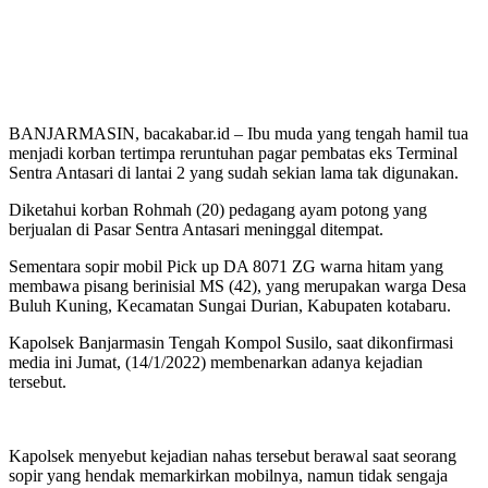
BANJARMASIN, bacakabar.id – Ibu muda yang tengah hamil tua
menjadi korban tertimpa reruntuhan pagar pembatas eks Terminal
Sentra Antasari di lantai 2 yang sudah sekian lama tak digunakan.
Diketahui korban Rohmah (20) pedagang ayam potong yang
berjualan di Pasar Sentra Antasari meninggal ditempat.
Sementara sopir mobil Pick up DA 8071 ZG warna hitam yang
membawa pisang berinisial MS (42), yang merupakan warga Desa
Buluh Kuning, Kecamatan Sungai Durian, Kabupaten kotabaru.
Kapolsek Banjarmasin Tengah Kompol Susilo, saat dikonfirmasi
media ini Jumat, (14/1/2022) membenarkan adanya kejadian
tersebut.
Kapolsek menyebut kejadian nahas tersebut berawal saat seorang
sopir yang hendak memarkirkan mobilnya, namun tidak sengaja