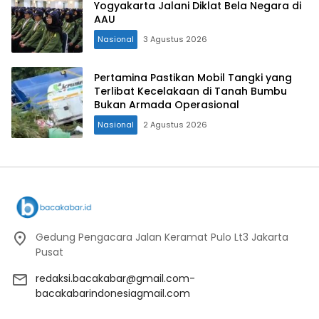
Yogyakarta Jalani Diklat Bela Negara di
AAU
Nasional
3 Agustus 2026
Pertamina Pastikan Mobil Tangki yang
Terlibat Kecelakaan di Tanah Bumbu
Bukan Armada Operasional
Nasional
2 Agustus 2026
Gedung Pengacara Jalan Keramat Pulo Lt3 Jakarta
Pusat
redaksi.bacakabar@gmail.com-
bacakabarindonesiagmail.com