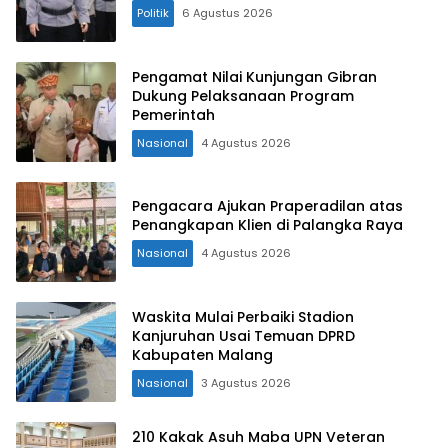
Politik
6 Agustus 2026
Pengamat Nilai Kunjungan Gibran
Dukung Pelaksanaan Program
Pemerintah
Nasional
4 Agustus 2026
Pengacara Ajukan Praperadilan atas
Penangkapan Klien di Palangka Raya
Nasional
4 Agustus 2026
Waskita Mulai Perbaiki Stadion
Kanjuruhan Usai Temuan DPRD
Kabupaten Malang
Nasional
3 Agustus 2026
210 Kakak Asuh Maba UPN Veteran