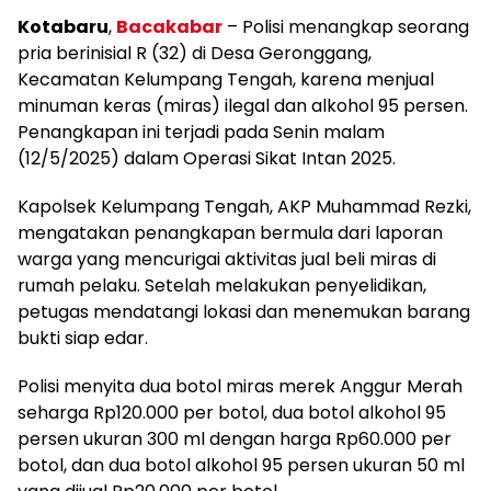
Kotabaru
,
Bacakabar
– Polisi menangkap seorang
pria berinisial R (32) di Desa Geronggang,
Kecamatan Kelumpang Tengah, karena menjual
minuman keras (miras) ilegal dan alkohol 95 persen.
Penangkapan ini terjadi pada Senin malam
(12/5/2025) dalam Operasi Sikat Intan 2025.
Kapolsek Kelumpang Tengah, AKP Muhammad Rezki,
mengatakan penangkapan bermula dari laporan
warga yang mencurigai aktivitas jual beli miras di
rumah pelaku. Setelah melakukan penyelidikan,
petugas mendatangi lokasi dan menemukan barang
bukti siap edar.
Polisi menyita dua botol miras merek Anggur Merah
seharga Rp120.000 per botol, dua botol alkohol 95
persen ukuran 300 ml dengan harga Rp60.000 per
botol, dan dua botol alkohol 95 persen ukuran 50 ml