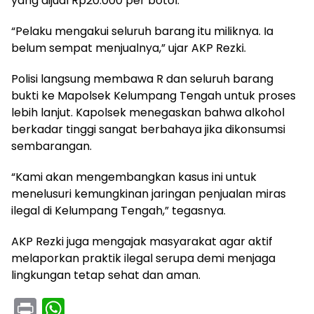
yang dijual Rp20.000 per botol.
“Pelaku mengakui seluruh barang itu miliknya. Ia
belum sempat menjualnya,” ujar AKP Rezki.
Polisi langsung membawa R dan seluruh barang
bukti ke Mapolsek Kelumpang Tengah untuk proses
lebih lanjut. Kapolsek menegaskan bahwa alkohol
berkadar tinggi sangat berbahaya jika dikonsumsi
sembarangan.
“Kami akan mengembangkan kasus ini untuk
menelusuri kemungkinan jaringan penjualan miras
ilegal di Kelumpang Tengah,” tegasnya.
AKP Rezki juga mengajak masyarakat agar aktif
melaporkan praktik ilegal serupa demi menjaga
lingkungan tetap sehat dan aman.
Pr
W