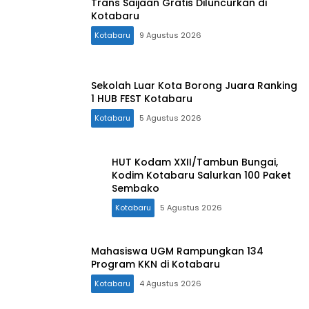
Trans Saijaan Gratis Diluncurkan di
Kotabaru
Kotabaru
9 Agustus 2026
Sekolah Luar Kota Borong Juara Ranking
1 HUB FEST Kotabaru
Kotabaru
5 Agustus 2026
HUT Kodam XXII/Tambun Bungai,
Kodim Kotabaru Salurkan 100 Paket
Sembako
Kotabaru
5 Agustus 2026
Mahasiswa UGM Rampungkan 134
Program KKN di Kotabaru
Kotabaru
4 Agustus 2026