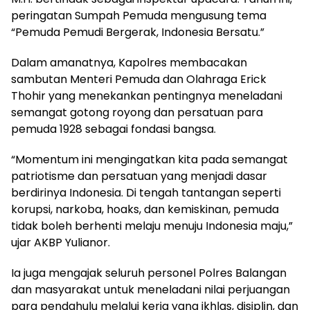
peringatan Sumpah Pemuda mengusung tema
“Pemuda Pemudi Bergerak, Indonesia Bersatu.”
Dalam amanatnya, Kapolres membacakan
sambutan Menteri Pemuda dan Olahraga Erick
Thohir yang menekankan pentingnya meneladani
semangat gotong royong dan persatuan para
pemuda 1928 sebagai fondasi bangsa.
“Momentum ini mengingatkan kita pada semangat
patriotisme dan persatuan yang menjadi dasar
berdirinya Indonesia. Di tengah tantangan seperti
korupsi, narkoba, hoaks, dan kemiskinan, pemuda
tidak boleh berhenti melaju menuju Indonesia maju,”
ujar AKBP Yulianor.
Ia juga mengajak seluruh personel Polres Balangan
dan masyarakat untuk meneladani nilai perjuangan
para pendahulu melalui kerja yang ikhlas, disiplin, dan