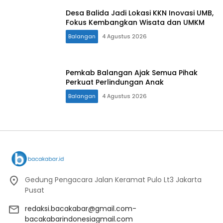
Desa Balida Jadi Lokasi KKN Inovasi UMB,
Fokus Kembangkan Wisata dan UMKM
Balangan
4 Agustus 2026
Pemkab Balangan Ajak Semua Pihak
Perkuat Perlindungan Anak
Balangan
4 Agustus 2026
Gedung Pengacara Jalan Keramat Pulo Lt3 Jakarta
Pusat
redaksi.bacakabar@gmail.com-
bacakabarindonesiagmail.com