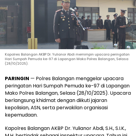
Kapolres Balangan AKBP Dr. Yulianor Abdi memimpin upacara peringatan
Hari Sumpah Pemuda ke-97 di Lapangan Mako Polres Balangan, Selasa
(28/10/2025).
PARINGIN
— Polres Balangan menggelar upacara
peringatan Hari Sumpah Pemuda ke-97 di Lapangan
Mako Polres Balangan, Selasa (28/10/2025). Upacara
berlangsung khidmat dengan diikuti jajaran
kepolisian, ASN, serta perwakilan organisasi
kepemudaan.
Kapolres Balangan AKBP Dr. Yulianor Abdi, S.H., S.I.K.,
M.H. bertindak sebagai inspektur upacara. Tahun ini,