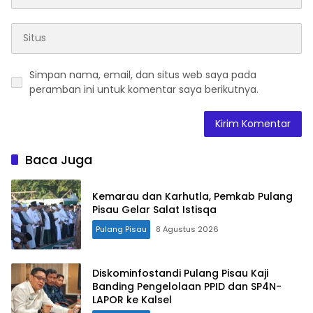
Simpan nama, email, dan situs web saya pada
peramban ini untuk komentar saya berikutnya.
Baca Juga
Kemarau dan Karhutla, Pemkab Pulang
Pisau Gelar Salat Istisqa
Pulang Pisau
8 Agustus 2026
Diskominfostandi Pulang Pisau Kaji
Banding Pengelolaan PPID dan SP4N-
LAPOR ke Kalsel