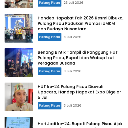
Pulang Pisau
23 Juli 2026
Handep Hapakat Fair 2026 Resmi Dibuka,
Pulang Pisau Padukan Promosi UMKM
dan Budaya Nusantara
Pulang Pisau
8 Juli 2026
Benang Bintik Tampil di Panggung HUT
Pulang Pisau, Bupati dan Wabup Ikut
Peragaan Busana
Pulang Pisau
8 Juli 2026
HUT ke-24 Pulang Pisau Diawali
Upacara, Handep Hapakat Expo Digelar
5 Juli
Pulang Pisau
3 Juli 2026
Hari Jadi ke-24, Bupati Pulang Pisau Ajak