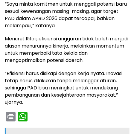
“Saya minta komitmen untuk menggali potensi baru
sesuai kewenangan masing-masing, agar target
PAD dalam APBD 2026 dapat tercapai, bahkan
melampaui,” katanya.
Menurut Rifa’i, efisiensi anggaran tidak boleh menjadi
alasan menurunnya kinerja, melainkan momentum
untuk memperbaiki tata kelola dan
mengoptimalkan potensi daerah.
“Efisiensi harus disikapi dengan kerja nyata. Inovasi
tetap harus dilakukan tanpa melanggar aturan,
sehingga PAD bisa meningkat untuk mendukung
pembangunan dan kesejahteraan masyarakat,”
ujarnya.
Pr
W
in
h