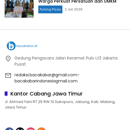
Warga Perkuat Persatuan dan UMKM
Pulang Pisau
2 Juli 2026
Gedung Pengacara Jalan Keramat Pulo Lt3 Jakarta
Pusat
redaksi.bacakabar@gmail.com-
bacakabarindonesiagmail.com
Kantor Cabang Jawa Timur
Jl. Ahmad Yani RT 25 RW 13 Sukopuro, Jabung, Kab. Malang,
Jawa Timur.