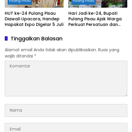
Pulang Pisau
Pulang Pisau
HUT ke-24 Pulang Pisau
Hari Jadi ke-24, Bupati
Diawali Upacara, Handep
Pulang Pisau Ajak Warga
Hapakat Expo Digelar 5 Juli
Perkuat Persatuan dan
UMKM
Tinggalkan Balasan
Alamat email Anda tidak akan dipublikasikan.
Ruas yang
wajib ditandai
*