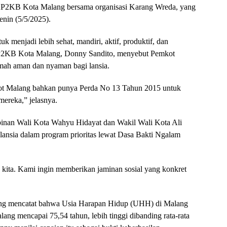
3AP2KB Kota Malang bersama organisasi Karang Wreda, yang
nin (5/5/2025).
uk menjadi lebih sehat, mandiri, aktif, produktif, dan
P2KB Kota Malang, Donny Sandito, menyebut Pemkot
mah aman dan nyaman bagi lansia.
mkot Malang bahkan punya Perda No 13 Tahun 2015 untuk
ereka,” jelasnya.
an Wali Kota Wahyu Hidayat dan Wakil Wali Kota Ali
lansia dalam program prioritas lewat Dasa Bakti Ngalam
 kita. Kami ingin memberikan jaminan sosial yang konkret
lang mencatat bahwa Usia Harapan Hidup (UHH) di Malang
ng mencapai 75,54 tahun, lebih tinggi dibanding rata-rata