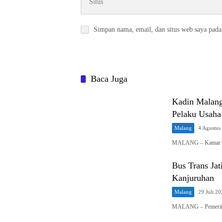
Simpan nama, email, dan situs web saya pada
Baca Juga
Kadin Malang
Pelaku Usaha
Malang
4 Agustus
MALANG – Kamar Da
Bus Trans J
Kanjuruhan
Malang
29 Juli 2
MALANG – Pemerint