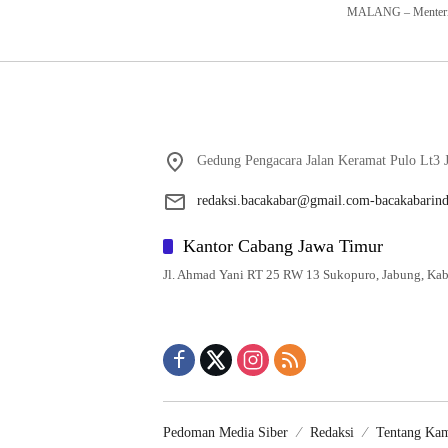
MALANG – Menteri 
Gedung Pengacara Jalan Keramat Pulo Lt3 J
redaksi.bacakabar@gmail.com-bacakabarin
Kantor Cabang Jawa Timur
Jl. Ahmad Yani RT 25 RW 13 Sukopuro, Jabung, Kab
Pedoman Media Siber
Redaksi
Tentang Ka