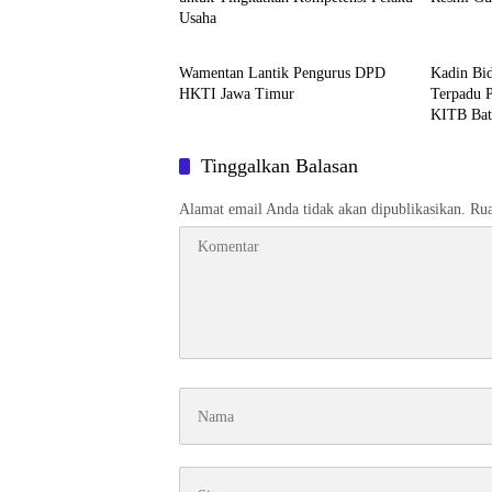
Usaha
Malang
Malang
Wamentan Lantik Pengurus DPD
Kadin Bid
HKTI Jawa Timur
Terpadu P
KITB Bat
Tinggalkan Balasan
Alamat email Anda tidak akan dipublikasikan.
Rua