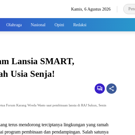
Kamis, 6 Agustus 2026
Olahraga
Nasional
Opini
Redaksi
ram Lansia SMART,
h Usia Senja!
ua Forum Karang Wreda Wasto saat pembinaan lansia di RAJ Sukun, Senin
ang terus mendorong terciptanya lingkungan yang ramah
bagai program pembinaan dan pendampingan. Salah satunya