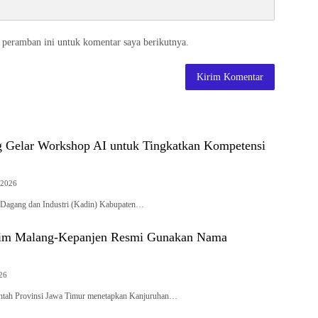
 peramban ini untuk komentar saya berikutnya.
 Gelar Workshop AI untuk Tingkatkan Kompetensi
 2026
gang dan Industri (Kadin) Kabupaten…
atim Malang-Kepanjen Resmi Gunakan Nama
026
ah Provinsi Jawa Timur menetapkan Kanjuruhan…