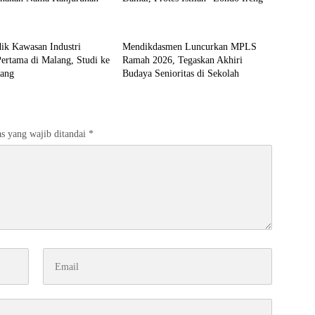
Malang
ik Kawasan Industri
Mendikdasmen Luncurkan MPLS
ertama di Malang, Studi ke
Ramah 2026, Tegaskan Akhiri
ang
Budaya Senioritas di Sekolah
s yang wajib ditandai
*