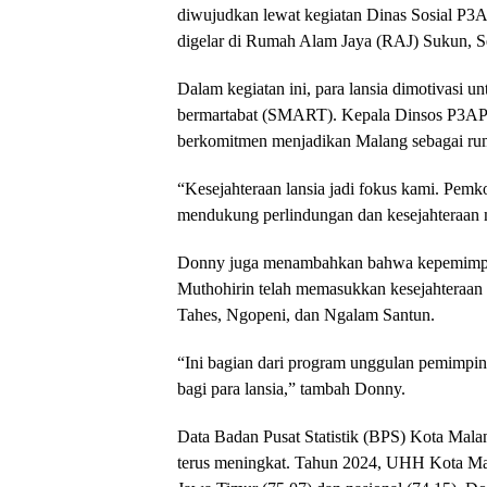
diwujudkan lewat kegiatan Dinas Sosial P
digelar di Rumah Alam Jaya (RAJ) Sukun, Se
Dalam kegiatan ini, para lansia dimotivasi unt
bermartabat (SMART). Kepala Dinsos P3A
berkomitmen menjadikan Malang sebagai ru
“Kesejahteraan lansia jadi fokus kami. Pe
mendukung perlindungan dan kesejahteraan m
Donny juga menambahkan bahwa kepemimpin
Muthohirin telah memasukkan kesejahteraan 
Tahes, Ngopeni, dan Ngalam Santun.
“Ini bagian dari program unggulan pemimpin
bagi para lansia,” tambah Donny.
Data Badan Pusat Statistik (BPS) Kota Ma
terus meningkat. Tahun 2024, UHH Kota Mala