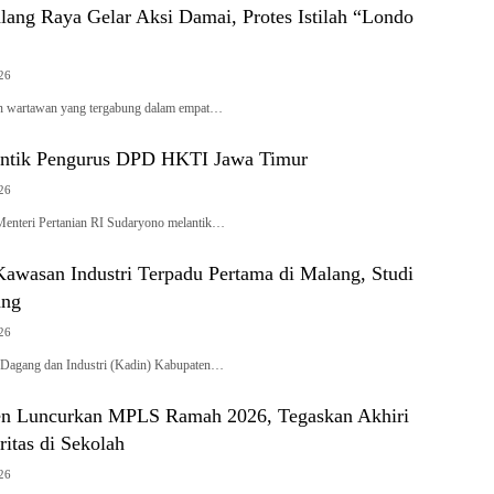
ang Raya Gelar Aksi Damai, Protes Istilah “Londo
026
wartawan yang tergabung dalam empat…
ntik Pengurus DPD HKTI Jawa Timur
026
teri Pertanian RI Sudaryono melantik…
Kawasan Industri Terpadu Pertama di Malang, Studi
ang
026
gang dan Industri (Kadin) Kabupaten…
n Luncurkan MPLS Ramah 2026, Tegaskan Akhiri
itas di Sekolah
026