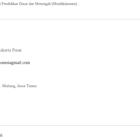
Pendidikan Dasar dan Menengah (Mendikdasmen)…
akarta Pusat
donesiagmail.com
. Malang, Jawa Timur.
mi