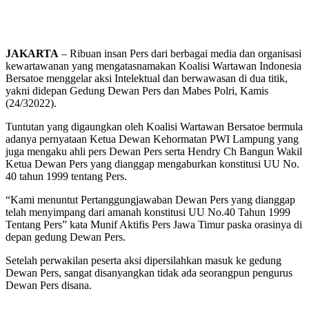
JAKARTA
– Ribuan insan Pers dari berbagai media dan organisasi
kewartawanan yang mengatasnamakan Koalisi Wartawan Indonesia
Bersatoe menggelar aksi Intelektual dan berwawasan di dua titik,
yakni didepan Gedung Dewan Pers dan Mabes Polri, Kamis
(24/32022).
Tuntutan yang digaungkan oleh Koalisi Wartawan Bersatoe bermula
adanya pernyataan Ketua Dewan Kehormatan PWI Lampung yang
juga mengaku ahli pers Dewan Pers serta Hendry Ch Bangun Wakil
Ketua Dewan Pers yang dianggap mengaburkan konstitusi UU No.
40 tahun 1999 tentang Pers.
“Kami menuntut Pertanggungjawaban Dewan Pers yang dianggap
telah menyimpang dari amanah konstitusi UU No.40 Tahun 1999
Tentang Pers” kata Munif Aktifis Pers Jawa Timur paska orasinya di
depan gedung Dewan Pers.
Setelah perwakilan peserta aksi dipersilahkan masuk ke gedung
Dewan Pers, sangat disanyangkan tidak ada seorangpun pengurus
Dewan Pers disana.