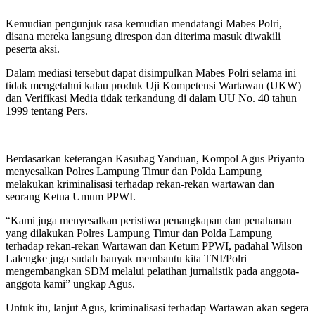
Kemudian pengunjuk rasa kemudian mendatangi Mabes Polri,
disana mereka langsung direspon dan diterima masuk diwakili
peserta aksi.
Dalam mediasi tersebut dapat disimpulkan Mabes Polri selama ini
tidak mengetahui kalau produk Uji Kompetensi Wartawan (UKW)
dan Verifikasi Media tidak terkandung di dalam UU No. 40 tahun
1999 tentang Pers.
Berdasarkan keterangan Kasubag Yanduan, Kompol Agus Priyanto
menyesalkan Polres Lampung Timur dan Polda Lampung
melakukan kriminalisasi terhadap rekan-rekan wartawan dan
seorang Ketua Umum PPWI.
“Kami juga menyesalkan peristiwa penangkapan dan penahanan
yang dilakukan Polres Lampung Timur dan Polda Lampung
terhadap rekan-rekan Wartawan dan Ketum PPWI, padahal Wilson
Lalengke juga sudah banyak membantu kita TNI/Polri
mengembangkan SDM melalui pelatihan jurnalistik pada anggota-
anggota kami” ungkap Agus.
Untuk itu, lanjut Agus, kriminalisasi terhadap Wartawan akan segera