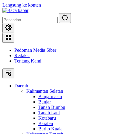
Langsung ke konten
Pedoman Media Siber
Redaksi
Tentang Kami
Daerah
Kalimantan Selatan
Banjarmasin
Banjar
Tanah Bumbu
Tanah Laut
Kotabaru
Barabai
Barito Kuala