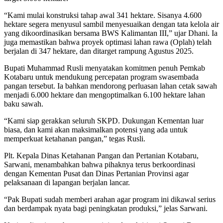
“Kami mulai konstruksi tahap awal 341 hektare. Sisanya 4.600
hektare segera menyusul sambil menyesuaikan dengan tata kelola air
yang dikoordinasikan bersama BWS Kalimantan III,” ujar Dhani. Ia
juga memastikan bahwa proyek optimasi lahan rawa (Oplah) telah
berjalan di 347 hektare, dan ditarget rampung Agustus 2025.
Bupati Muhammad Rusli menyatakan komitmen penuh Pemkab
Kotabaru untuk mendukung percepatan program swasembada
pangan tersebut. Ia bahkan mendorong perluasan lahan cetak sawah
menjadi 6.000 hektare dan mengoptimalkan 6.100 hektare lahan
baku sawah.
“Kami siap gerakkan seluruh SKPD. Dukungan Kementan luar
biasa, dan kami akan maksimalkan potensi yang ada untuk
memperkuat ketahanan pangan,” tegas Rusli.
Plt. Kepala Dinas Ketahanan Pangan dan Pertanian Kotabaru,
Sarwani, menambahkan bahwa pihaknya terus berkoordinasi
dengan Kementan Pusat dan Dinas Pertanian Provinsi agar
pelaksanaan di lapangan berjalan lancar.
“Pak Bupati sudah memberi arahan agar program ini dikawal serius
dan berdampak nyata bagi peningkatan produksi,” jelas Sarwani.