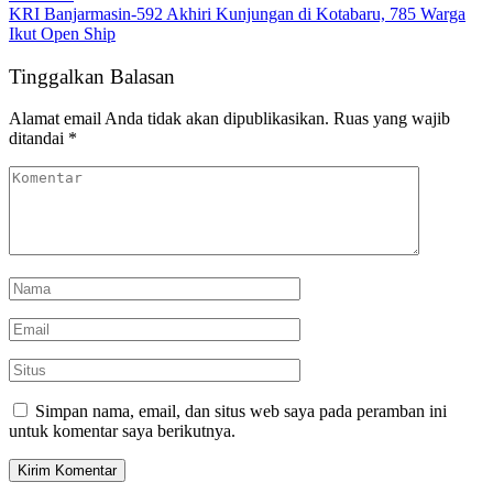
KRI Banjarmasin-592 Akhiri Kunjungan di Kotabaru, 785 Warga
Ikut Open Ship
Tinggalkan Balasan
Alamat email Anda tidak akan dipublikasikan.
Ruas yang wajib
ditandai
*
Simpan nama, email, dan situs web saya pada peramban ini
untuk komentar saya berikutnya.