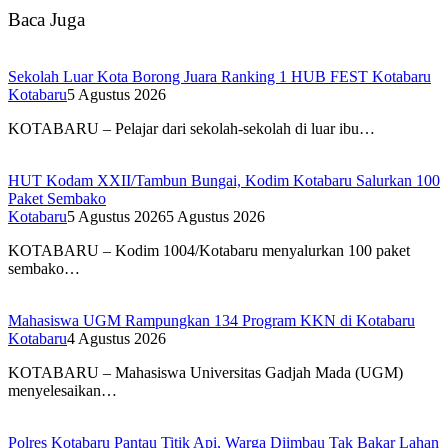
Baca Juga
Sekolah Luar Kota Borong Juara Ranking 1 HUB FEST Kotabaru
Kotabaru
5 Agustus 2026
KOTABARU – Pelajar dari sekolah-sekolah di luar ibu…
HUT Kodam XXII/Tambun Bungai, Kodim Kotabaru Salurkan 100
Paket Sembako
Kotabaru
5 Agustus 2026
5 Agustus 2026
KOTABARU – Kodim 1004/Kotabaru menyalurkan 100 paket
sembako…
Mahasiswa UGM Rampungkan 134 Program KKN di Kotabaru
Kotabaru
4 Agustus 2026
KOTABARU – Mahasiswa Universitas Gadjah Mada (UGM)
menyelesaikan…
Polres Kotabaru Pantau Titik Api, Warga Diimbau Tak Bakar Lahan