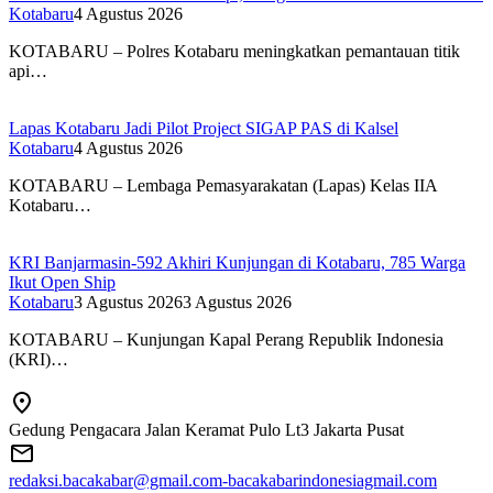
Kotabaru
4 Agustus 2026
KOTABARU – Polres Kotabaru meningkatkan pemantauan titik
api…
Lapas Kotabaru Jadi Pilot Project SIGAP PAS di Kalsel
Kotabaru
4 Agustus 2026
KOTABARU – Lembaga Pemasyarakatan (Lapas) Kelas IIA
Kotabaru…
KRI Banjarmasin-592 Akhiri Kunjungan di Kotabaru, 785 Warga
Ikut Open Ship
Kotabaru
3 Agustus 2026
3 Agustus 2026
KOTABARU – Kunjungan Kapal Perang Republik Indonesia
(KRI)…
Gedung Pengacara Jalan Keramat Pulo Lt3 Jakarta Pusat
redaksi.bacakabar@gmail.com-bacakabarindonesiagmail.com