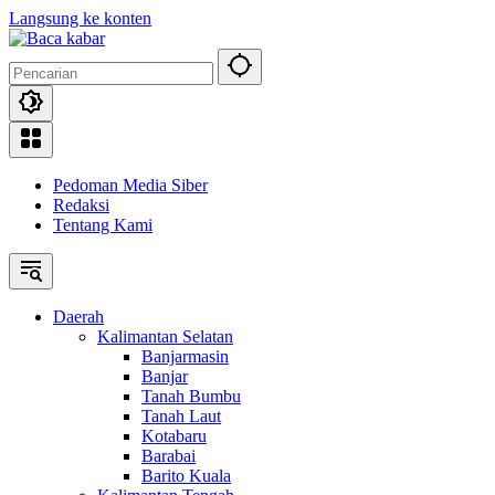
Langsung ke konten
Pedoman Media Siber
Redaksi
Tentang Kami
Daerah
Kalimantan Selatan
Banjarmasin
Banjar
Tanah Bumbu
Tanah Laut
Kotabaru
Barabai
Barito Kuala