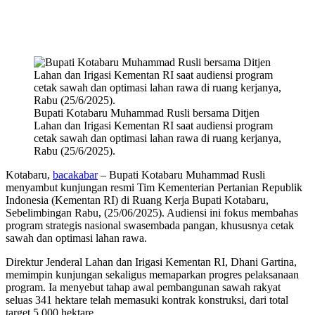
Bupati Kotabaru Muhammad Rusli bersama Ditjen
Lahan dan Irigasi Kementan RI saat audiensi program
cetak sawah dan optimasi lahan rawa di ruang kerjanya,
Rabu (25/6/2025).
Kotabaru,
bacakabar
– Bupati Kotabaru Muhammad Rusli
menyambut kunjungan resmi Tim Kementerian Pertanian Republik
Indonesia (Kementan RI) di Ruang Kerja Bupati Kotabaru,
Sebelimbingan Rabu, (25/06/2025). Audiensi ini fokus membahas
program strategis nasional swasembada pangan, khususnya cetak
sawah dan optimasi lahan rawa.
Direktur Jenderal Lahan dan Irigasi Kementan RI, Dhani Gartina,
memimpin kunjungan sekaligus memaparkan progres pelaksanaan
program. Ia menyebut tahap awal pembangunan sawah rakyat
seluas 341 hektare telah memasuki kontrak konstruksi, dari total
target 5.000 hektare.