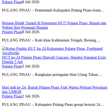
Pulang Pisau
8 Juli 2026
PULANG PISAU – Pemerintah Kabupaten Pulang Pisau resmi…
Benang Bintik Tampil di Panggung HUT Pulang Pisau, Bupati dan
Wabup Ikut Peragaan Busana
Pulang Pisau
8 Juli 2026
PULANG PISAU – Kain khas Kalimantan Tengah, Benang…
HUT ke-24 Pulang Pisau Diawali Upacara, Handep Hapakat Expo
Digelar 5 Juli
Pulang Pisau
3 Juli 2026
PULANG PISAU – Rangkaian peringatan Hari Ulang Tahun…
Hari Jadi ke-24, Bupati Pulang Pisau Ajak Warga Perkuat Persatuan
dan UMKM
Pulang Pisau
2 Juli 2026
PULANG PISAU – Kabupaten Pulang Pisau genap berusia 24…