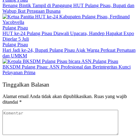
Benang Bintik Tampil di Panggung HUT Pulang Pisau, Bupati dan
Wabup Ikut Peragaan Busana
Pulang Pisau
HUT ke-24 Pulang Pisau Diawali Upacara, Handep Hapakat Expo
Digelar 5 Juli
Pulang Pisau
Hari Jadi ke-24, Bupati Pulang Pisau Ajak Warga Perkuat Persatuan
dan UMKM
Pulang Pisau
BKSDM Pulang Pisau: ASN Profesional dan Berintegritas Kunci
Pelayanan Prima
Tinggalkan Balasan
Alamat email Anda tidak akan dipublikasikan.
Ruas yang wajib
ditandai
*