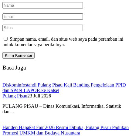
Simpan nama, email, dan situs web saya pada peramban ini
untuk komentar saya berikutnya.
Baca Juga
Diskominfostandi Pulang Pisau Kaji Banding Pengelolaan PPID
dan SP4N-LAPOR ke Kalsel
Pulang Pisau
23 Juli 2026
PULANG PISAU – Dinas Komunikasi, Informatika, Statistik
dan…
Handep Hapakat Fair 2026 Resmi Dibuka, Pulang Pisau Padukan
Promosi UMKM dan Budaya Nusantara