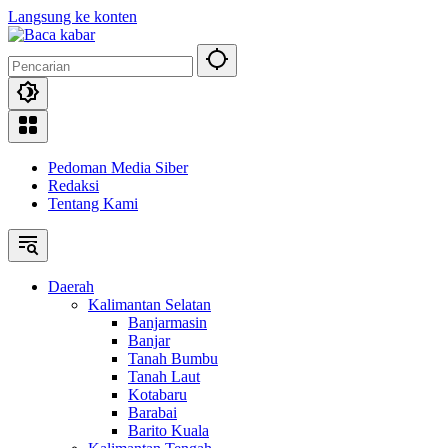
Langsung ke konten
Pedoman Media Siber
Redaksi
Tentang Kami
Daerah
Kalimantan Selatan
Banjarmasin
Banjar
Tanah Bumbu
Tanah Laut
Kotabaru
Barabai
Barito Kuala