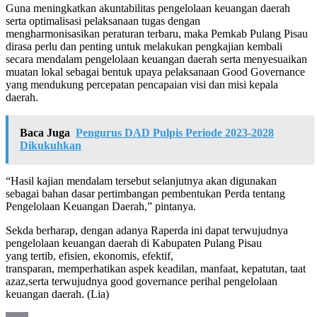
Guna meningkatkan akuntabilitas pengelolaan keuangan daerah
serta optimalisasi pelaksanaan tugas dengan
mengharmonisasikan peraturan terbaru, maka Pemkab Pulang Pisau
dirasa perlu dan penting untuk melakukan pengkajian kembali
secara mendalam pengelolaan keuangan daerah serta menyesuaikan
muatan lokal sebagai bentuk upaya pelaksanaan Good Governance
yang mendukung percepatan pencapaian visi dan misi kepala
daerah.
Baca Juga
Pengurus DAD Pulpis Periode 2023-2028
Dikukuhkan
“Hasil kajian mendalam tersebut selanjutnya akan digunakan
sebagai bahan dasar pertimbangan pembentukan Perda tentang
Pengelolaan Keuangan Daerah,” pintanya.
Sekda berharap, dengan adanya Raperda ini dapat terwujudnya
pengelolaan keuangan daerah di Kabupaten Pulang Pisau
yang tertib, efisien, ekonomis, efektif,
transparan, memperhatikan aspek keadilan, manfaat, kepatutan, taat
azaz,serta terwujudnya good governance perihal pengelolaan
keuangan daerah. (Lia)