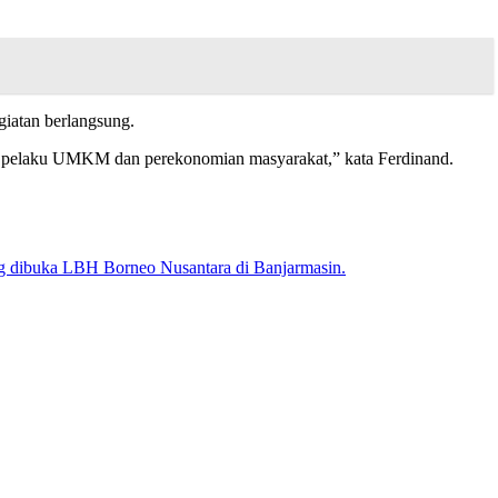
giatan berlangsung.
agi pelaku UMKM dan perekonomian masyarakat,” kata Ferdinand.