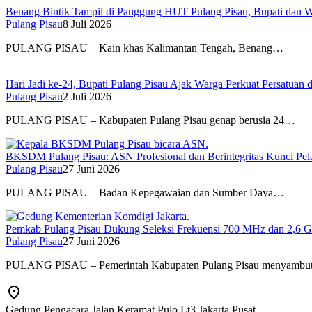
Benang Bintik Tampil di Panggung HUT Pulang Pisau, Bupati dan 
Pulang Pisau
8 Juli 2026
PULANG PISAU – Kain khas Kalimantan Tengah, Benang…
Hari Jadi ke-24, Bupati Pulang Pisau Ajak Warga Perkuat Persatu
Pulang Pisau
2 Juli 2026
PULANG PISAU – Kabupaten Pulang Pisau genap berusia 24…
BKSDM Pulang Pisau: ASN Profesional dan Berintegritas Kunci Pel
Pulang Pisau
27 Juni 2026
PULANG PISAU – Badan Kepegawaian dan Sumber Daya…
Pemkab Pulang Pisau Dukung Seleksi Frekuensi 700 MHz dan 2,6 
Pulang Pisau
27 Juni 2026
PULANG PISAU – Pemerintah Kabupaten Pulang Pisau menyamb
Gedung Pengacara Jalan Keramat Pulo Lt3 Jakarta Pusat