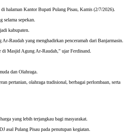
di halaman Kantor Bupati Pulang Pisau, Kamis (2/7/2026).
ng selama sepekan.
jadi kabupaten.
ung Ar-Raudah yang menghadirkan penceramah dari Banjarmasin.
r di Masjid Agung Ar-Raudah,” ujar Ferdinand.
emuda dan Olahraga.
 pertanian, olahraga tradisional, berbagai perlombaan, serta
rga yang lebih terjangkau bagi masyarakat.
DJ asal Pulang Pisau pada penutupan kegiatan.