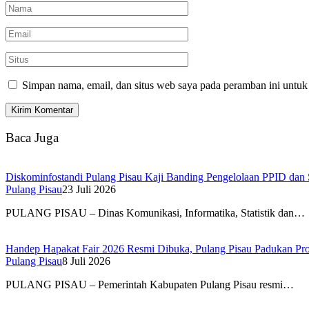
Simpan nama, email, dan situs web saya pada peramban ini untuk
Baca Juga
Diskominfostandi Pulang Pisau Kaji Banding Pengelolaan PPID d
Pulang Pisau
23 Juli 2026
PULANG PISAU – Dinas Komunikasi, Informatika, Statistik dan…
Handep Hapakat Fair 2026 Resmi Dibuka, Pulang Pisau Padukan 
Pulang Pisau
8 Juli 2026
PULANG PISAU – Pemerintah Kabupaten Pulang Pisau resmi…