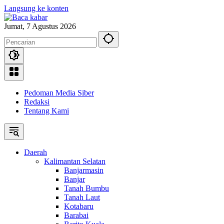
Langsung ke konten
Jumat, 7 Agustus 2026
Pedoman Media Siber
Redaksi
Tentang Kami
Daerah
Kalimantan Selatan
Banjarmasin
Banjar
Tanah Bumbu
Tanah Laut
Kotabaru
Barabai