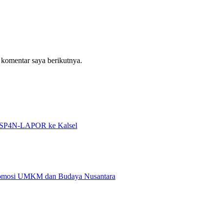
 komentar saya berikutnya.
an SP4N-LAPOR ke Kalsel
Promosi UMKM dan Budaya Nusantara