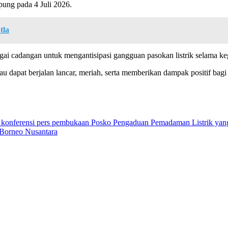
mpung pada 4 Juli 2026.
tla
gai cadangan untuk mengantisipasi gangguan pasokan listrik selama ke
u dapat berjalan lancar, meriah, serta memberikan dampak positif b
Borneo Nusantara