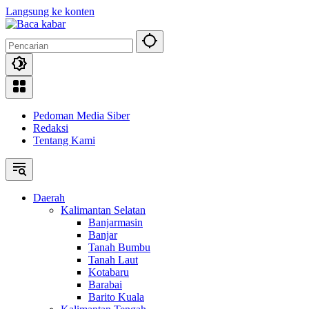
Langsung ke konten
Pedoman Media Siber
Redaksi
Tentang Kami
Daerah
Kalimantan Selatan
Banjarmasin
Banjar
Tanah Bumbu
Tanah Laut
Kotabaru
Barabai
Barito Kuala