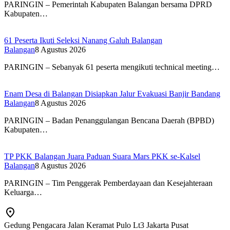
PARINGIN – Pemerintah Kabupaten Balangan bersama DPRD
Kabupaten…
61 Peserta Ikuti Seleksi Nanang Galuh Balangan
Balangan
8 Agustus 2026
PARINGIN – Sebanyak 61 peserta mengikuti technical meeting…
Enam Desa di Balangan Disiapkan Jalur Evakuasi Banjir Bandang
Balangan
8 Agustus 2026
PARINGIN – Badan Penanggulangan Bencana Daerah (BPBD)
Kabupaten…
TP PKK Balangan Juara Paduan Suara Mars PKK se-Kalsel
Balangan
8 Agustus 2026
PARINGIN – Tim Penggerak Pemberdayaan dan Kesejahteraan
Keluarga…
Gedung Pengacara Jalan Keramat Pulo Lt3 Jakarta Pusat