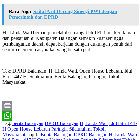
Baca Juga
Saiful Arif Dorong Sinergi PWI dengan
Pemerintah dan DPRD
Hj. Linda Wati berharap, melalui semangat Idul Fitri ini, kerukunan
dan persatuan di Kabupaten Balangan semakin kuat sehingga
pembangunan daerah dapat berjalan dengan dukungan penuh dari
seluruh elemen masyarakat yang bersatu padu.
Tag: DPRD Balangan, Hj Linda Wati, Open House Lebaran, Idul
Fitri 1447 H, Silaturahmi, Berita Balangan, Paringin, Tokoh
Masyarakat.
Print
Tag:
berita Balangan
DPRD Balangan
Hj Linda Wati
Idul Fitri 1447
WhatsApp
H
Open House Lebaran
Paringin
Silaturahmi
Tokoh
Masyarakat.
Topik:
Berita Balangan
DPRD Balangan
Hj Linda Wati