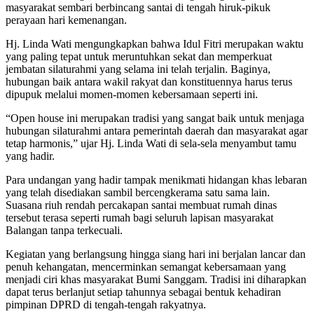
masyarakat sembari berbincang santai di tengah hiruk-pikuk
perayaan hari kemenangan.
Hj. Linda Wati mengungkapkan bahwa Idul Fitri merupakan waktu
yang paling tepat untuk meruntuhkan sekat dan memperkuat
jembatan silaturahmi yang selama ini telah terjalin. Baginya,
hubungan baik antara wakil rakyat dan konstituennya harus terus
dipupuk melalui momen-momen kebersamaan seperti ini.
“Open house ini merupakan tradisi yang sangat baik untuk menjaga
hubungan silaturahmi antara pemerintah daerah dan masyarakat agar
tetap harmonis,” ujar Hj. Linda Wati di sela-sela menyambut tamu
yang hadir.
Para undangan yang hadir tampak menikmati hidangan khas lebaran
yang telah disediakan sambil bercengkerama satu sama lain.
Suasana riuh rendah percakapan santai membuat rumah dinas
tersebut terasa seperti rumah bagi seluruh lapisan masyarakat
Balangan tanpa terkecuali.
Kegiatan yang berlangsung hingga siang hari ini berjalan lancar dan
penuh kehangatan, mencerminkan semangat kebersamaan yang
menjadi ciri khas masyarakat Bumi Sanggam. Tradisi ini diharapkan
dapat terus berlanjut setiap tahunnya sebagai bentuk kehadiran
pimpinan DPRD di tengah-tengah rakyatnya.