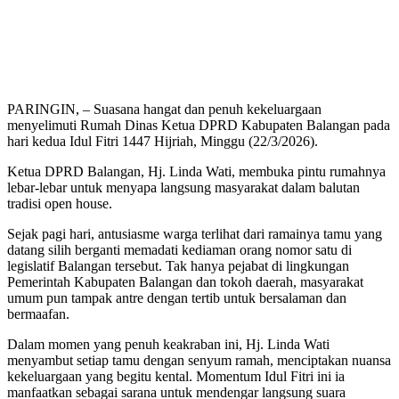
PARINGIN, – Suasana hangat dan penuh kekeluargaan
menyelimuti Rumah Dinas Ketua DPRD Kabupaten Balangan pada
hari kedua Idul Fitri 1447 Hijriah, Minggu (22/3/2026).
Ketua DPRD Balangan, Hj. Linda Wati, membuka pintu rumahnya
lebar-lebar untuk menyapa langsung masyarakat dalam balutan
tradisi open house.
Sejak pagi hari, antusiasme warga terlihat dari ramainya tamu yang
datang silih berganti memadati kediaman orang nomor satu di
legislatif Balangan tersebut. Tak hanya pejabat di lingkungan
Pemerintah Kabupaten Balangan dan tokoh daerah, masyarakat
umum pun tampak antre dengan tertib untuk bersalaman dan
bermaafan.
Dalam momen yang penuh keakraban ini, Hj. Linda Wati
menyambut setiap tamu dengan senyum ramah, menciptakan nuansa
kekeluargaan yang begitu kental. Momentum Idul Fitri ini ia
manfaatkan sebagai sarana untuk mendengar langsung suara