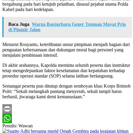
bergabung pada hari ketujuh pelatihan, disusul pejabat utama Polda
Kalsel pada hari kedelapan.
Baca Juga
Warga Banjarbaru Geger Temuan Mayat Pria
di Pinggir Jalan
Menurut Rosyanto, keterlibatan unsur pimpinan menjadi bagian dari
penguatan kebersamaan dan dukungan moral bagi personel yang
menjalani pembinaan intensif.
Di akhir arahannya, Kapolda meminta seluruh peserta dan instruktur
tetap mengedepankan faktor keselamatan dan kepatuhan terhadap
prosedur operasi standar (SOP) selama latihan berlangsung.
Semangat peserta pun ditutup dengan semboyan khas Korps Brimob
Polri: “Sekali melangkah pantang menyerah, sekali tampil harus
berhasil, jiwaraga kami demi kemanusiaan.”
Print
Penulis: Wawan
WhatsApp