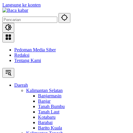
Langsung ke konten
Pedoman Media Siber
Redaksi
Tentang Kami
Daerah
Kalimantan Selatan
Banjarmasin
Banjar
Tanah Bumbu
Tanah Laut
Kotabaru
Barabai
Barito Kuala