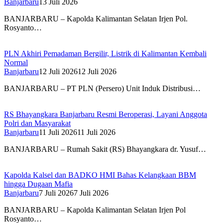
Banjarbaru
13 Juli 2026
BANJARBARU – Kapolda Kalimantan Selatan Irjen Pol.
Rosyanto…
PLN Akhiri Pemadaman Bergilir, Listrik di Kalimantan Kembali
Normal
Banjarbaru
12 Juli 2026
12 Juli 2026
BANJARBARU – PT PLN (Persero) Unit Induk Distribusi…
RS Bhayangkara Banjarbaru Resmi Beroperasi, Layani Anggota
Polri dan Masyarakat
Banjarbaru
11 Juli 2026
11 Juli 2026
BANJARBARU – Rumah Sakit (RS) Bhayangkara dr. Yusuf…
Kapolda Kalsel dan BADKO HMI Bahas Kelangkaan BBM
hingga Dugaan Mafia
Banjarbaru
7 Juli 2026
7 Juli 2026
BANJARBARU – Kapolda Kalimantan Selatan Irjen Pol
Rosyanto…