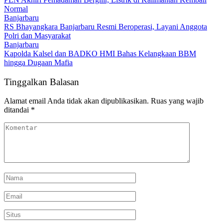
Normal
Banjarbaru
RS Bhayangkara Banjarbaru Resmi Beroperasi, Layani Anggota
Polri dan Masyarakat
Banjarbaru
Kapolda Kalsel dan BADKO HMI Bahas Kelangkaan BBM
hingga Dugaan Mafia
Tinggalkan Balasan
Alamat email Anda tidak akan dipublikasikan.
Ruas yang wajib
ditandai
*