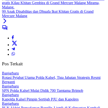
99 Anak Disabilitas dan Dhuafa Ikut Khitan Gratis di Grand
Mercure Malang
Pos Terkait
Banjarbaru
Rotasi Pejabat Utama Polda Kalsel, Tiga Jabatan Strategis Resmi
Berganti
Banjarbaru
SPN Polda Kalsel Mulai Didik 700 Tamtama Brimob
Banjarbaru
Kapolda Kalsel Pimpin Sertijab PJU dan Kapolres
Banjarbaru
PLN Akhiri Pemadaman Bergilir, Listrik di Kalimantan Kembali