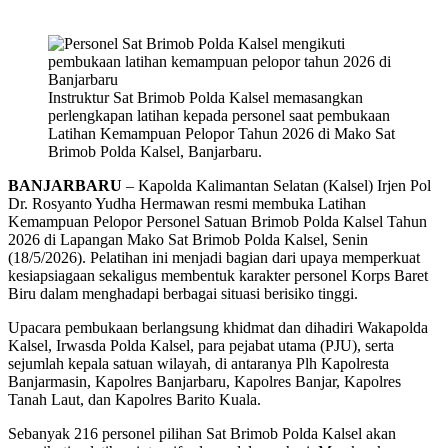
Instruktur Sat Brimob Polda Kalsel memasangkan
perlengkapan latihan kepada personel saat pembukaan
Latihan Kemampuan Pelopor Tahun 2026 di Mako Sat
Brimob Polda Kalsel, Banjarbaru.
BANJARBARU
– Kapolda Kalimantan Selatan (Kalsel) Irjen Pol
Dr. Rosyanto Yudha Hermawan resmi membuka Latihan
Kemampuan Pelopor Personel Satuan Brimob Polda Kalsel Tahun
2026 di Lapangan Mako Sat Brimob Polda Kalsel, Senin
(18/5/2026). Pelatihan ini menjadi bagian dari upaya memperkuat
kesiapsiagaan sekaligus membentuk karakter personel Korps Baret
Biru dalam menghadapi berbagai situasi berisiko tinggi.
Upacara pembukaan berlangsung khidmat dan dihadiri Wakapolda
Kalsel, Irwasda Polda Kalsel, para pejabat utama (PJU), serta
sejumlah kepala satuan wilayah, di antaranya Plh Kapolresta
Banjarmasin, Kapolres Banjarbaru, Kapolres Banjar, Kapolres
Tanah Laut, dan Kapolres Barito Kuala.
Sebanyak 216 personel pilihan Sat Brimob Polda Kalsel akan