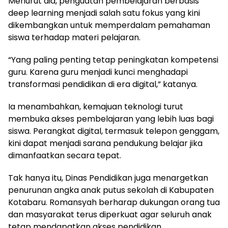
Menurut dia, penguatan pembelajaran berbasis
deep learning menjadi salah satu fokus yang kini
dikembangkan untuk memperdalam pemahaman
siswa terhadap materi pelajaran.
“Yang paling penting tetap peningkatan kompetensi
guru. Karena guru menjadi kunci menghadapi
transformasi pendidikan di era digital,” katanya.
Ia menambahkan, kemajuan teknologi turut
membuka akses pembelajaran yang lebih luas bagi
siswa. Perangkat digital, termasuk telepon genggam,
kini dapat menjadi sarana pendukung belajar jika
dimanfaatkan secara tepat.
Tak hanya itu, Dinas Pendidikan juga menargetkan
penurunan angka anak putus sekolah di Kabupaten
Kotabaru. Romansyah berharap dukungan orang tua
dan masyarakat terus diperkuat agar seluruh anak
tetap mendapatkan akses pendidikan.