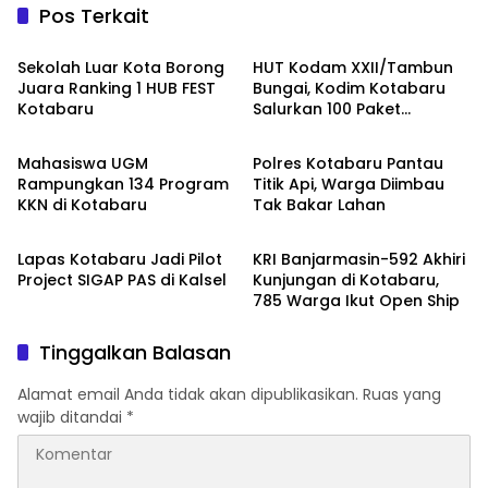
Pos Terkait
Kotabaru
Kotabaru
Sekolah Luar Kota Borong
HUT Kodam XXII/Tambun
Juara Ranking 1 HUB FEST
Bungai, Kodim Kotabaru
Kotabaru
Salurkan 100 Paket
Kotabaru
Kotabaru
Sembako
Mahasiswa UGM
Polres Kotabaru Pantau
Rampungkan 134 Program
Titik Api, Warga Diimbau
KKN di Kotabaru
Tak Bakar Lahan
Kotabaru
Kotabaru
Lapas Kotabaru Jadi Pilot
KRI Banjarmasin-592 Akhiri
Project SIGAP PAS di Kalsel
Kunjungan di Kotabaru,
785 Warga Ikut Open Ship
Tinggalkan Balasan
Alamat email Anda tidak akan dipublikasikan.
Ruas yang
wajib ditandai
*