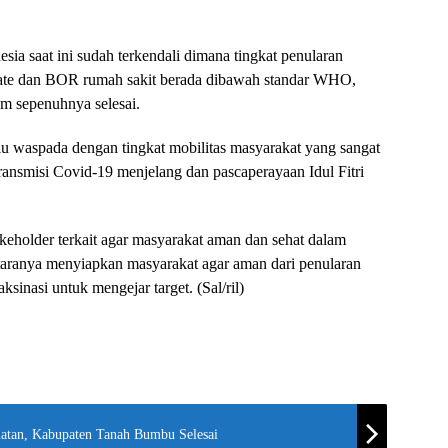
ia saat ini sudah terkendali dimana tingkat penularan
 rate dan BOR rumah sakit berada dibawah standar WHO,
m sepenuhnya selesai.
lu waspada dengan tingkat mobilitas masyarakat yang sangat
transmisi Covid-19 menjelang dan pascaperayaan Idul Fitri
keholder terkait agar masyarakat aman dan sehat dalam
ntaranya menyiapkan masyarakat agar aman dari penularan
sinasi untuk mengejar target. (Sal/ril)
atan, Kabupaten Tanah Bumbu Selesai