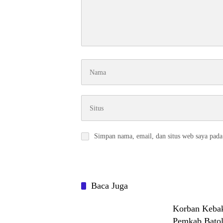
Simpan nama, email, dan situs web saya pada
Baca Juga
Korban Kebak
Pemkab Batol