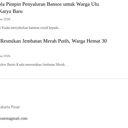
ola Pimpin Penyaluran Bansos untuk Warga Ulu
Karya Baru
uni 2026
to Kuala menyalurkan bantuan sosial kepada…
a Resmikan Jembatan Merah Putih, Warga Hemat 30
uni 2026
s Barito Kuala meresmikan Jembatan Merah…
akarta Pusat
donesiagmail.com