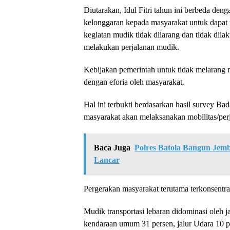
Diutarakan, Idul Fitri tahun ini berbeda d
kelonggaran kepada masyarakat untuk dapat
kegiatan mudik tidak dilarang dan tidak dila
melakukan perjalanan mudik.
Kebijakan pemerintah untuk tidak melarang 
dengan eforia oleh masyarakat.
Hal ini terbukti berdasarkan hasil survey Ba
masyarakat akan melaksanakan mobilitas/perj
Baca Juga
Polres Batola Bangun Jem
Lancar
Pergerakan masyarakat terutama terkonsentra
Mudik transportasi lebaran didominasi oleh 
kendaraan umum 31 persen, jalur Udara 10 per