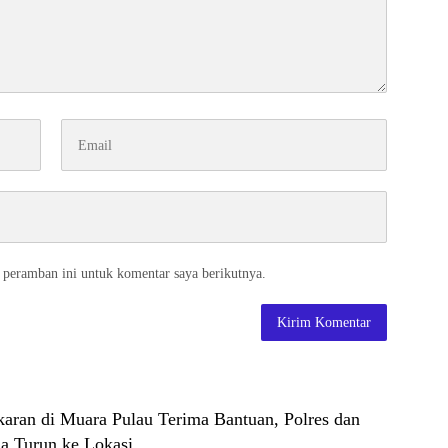
 peramban ini untuk komentar saya berikutnya.
aran di Muara Pulau Terima Bantuan, Polres dan
a Turun ke Lokasi