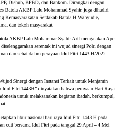
pol-PP, Dishub, BPBD, dan Bankom. Dirangkai dengan
lres Batola AKBP Lalu Mohammad Syahir, juga dihadiri
dang Kemasyarakatan Setdakab Batola H Wahyudie,
ma, dan tokoh masyarakat.
atola AKBP Lalu Mohammar Syahir Arif mengatakan Apel
iselenggarakan serentak ini wujud sinergi Polri dengan
aman dan sehat dalam perayaan Idul Fitri 1443 H/2022.
ujud Sinergi dengan Instansi Terkait untuk Menjamin
Idul Fitri 1443H” dinyatakan bahwa perayaan Hari Raya
Indonesia untuk melaksanakan kegiatan ibadah, berkumpul,
bat.
etapkan libur nasional hari raya Idul Fitri 1443 H pada
n cuti bersama Idul Fitri pada tanggal 29 April – 4 Mei