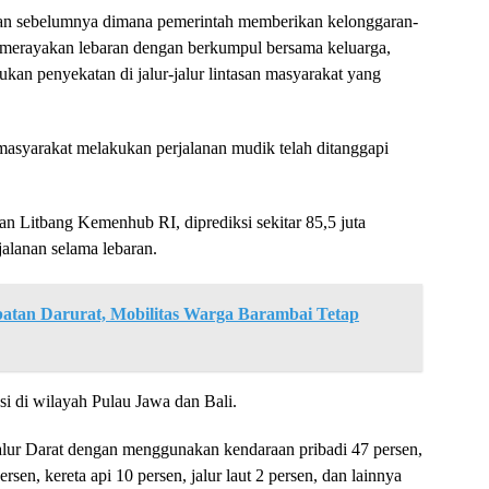
engan sebelumnya dimana pemerintah memberikan kelonggaran-
 merayakan lebaran dengan berkumpul bersama keluarga,
kukan penyekatan di jalur-jalur lintasan masyarakat yang
masyarakat melakukan perjalanan mudik telah ditanggapi
dan Litbang Kemenhub RI, diprediksi sekitar 85,5 juta
alanan selama lebaran.
batan Darurat, Mobilitas Warga Barambai Tetap
si di wilayah Pulau Jawa dan Bali.
jalur Darat dengan menggunakan kendaraan pribadi 47 persen,
sen, kereta api 10 persen, jalur laut 2 persen, dan lainnya