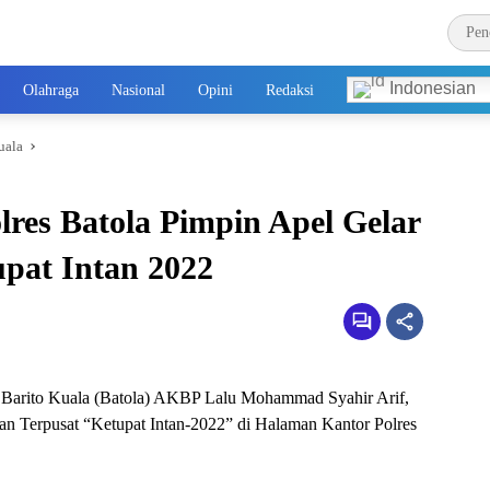
Indonesian
Olahraga
Nasional
Opini
Redaksi
uala
lres Batola Pimpin Apel Gelar
pat Intan 2022
s Barito Kuala (Batola) AKBP Lalu Mohammad Syahir Arif,
an Terpusat “Ketupat Intan-2022” di Halaman Kantor Polres