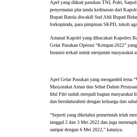
Apel yang diikuti pasukan TNI, Polri, Sat
penyematan pita tanda kedinasan dari Kapo
Bupati Batola diwakili Staf Ahli Bupati Bi
forkopimda, para pimpinan SKPD, tokoh aga
Amanat Kapolri yang dibacakan Kapolres B
Gelar Pasukan Operasi “Ketupat-2022” yang d
Instansi terkait untuk menjamin masyarakat 
Apel Gelar Pasukan yang mengambil tema “W
Masyarakat Aman dan Sehat Dalam Perayaan 
Idul Fitri sudah menjadi bagian masyarakat 
dan bersilaturahmi dengan keluarga dan saha
“Seperti yang diketahui pemerintah telah men
tanggal 2 dan 3 Mei 2022 dan juga menetapka
sampai dengan 6 Mei 2022,” katanya.