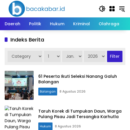
Langsung
ke
konten
Daerah
Politik
Hukum
Kriminal
Olahraga
Indeks Berita
61 Peserta Ikuti Seleksi Nanang Galuh
Balangan
Balangan
8 Agustus 2026
Taruh Korek di Tumpukan Daun, Warga
Pulang Pisau Jadi Tersangka Karhutla
Hukum
8 Agustus 2026