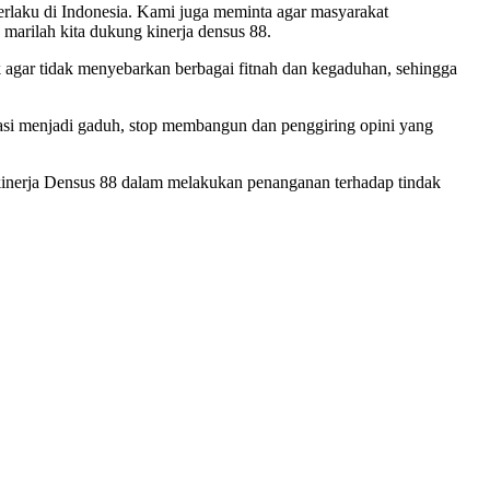
rlaku di Indonesia. Kami juga meminta agar masyarakat
marilah kita dukung kinerja densus 88.
k agar tidak menyebarkan berbagai fitnah dan kegaduhan, sehingga
asi menjadi gaduh, stop membangun dan penggiring opini yang
kinerja Densus 88 dalam melakukan penanganan terhadap tindak