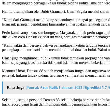
dalam mengungkap berbagai kasus tindak pidana radikalisme dan tero
Hal itu disampaikan oleh Jubir Gramapri, Umar Sagala melalui siaran 
“Kami dari Gramapri mendukung sepenuhnya berbagai pencegahan dan
termasuk jaringan pendukung finansialnya, merupakan langkah cerd
Perlu kami sampaikan, sambungnya. Masyarakat tidak perlu ragu apal
dilakukan oleh Densus 88 saat ini yang bertugas melakukan penan
“Kami yakin dan percaya bahwa penangkapan ketiga terduga teroris i
penangkapan berarti sudah memenuhi minimal dua alat bukti. Yakni
Umar juga menghimbau publik untuk tidak termakan propaganda yang
Islam saja, yang jelas mereka tidak anti Islam dan mereka bekerja
Menurut Umar, Densus 88 sudah menjalankan fungsi dan tugasnya sec
penegak hukum tindak pidana terorisme yang saat ini menjadi salah sa
Baca Juga
Puncak Arus Balik Lebaran 2025 Diprediksi 5-7 
Selain itu, semua personel Densus 88 selalu bekerja berdasarkan hukum
track record yang teruji dan mumpuni dalam penanggulangan terorism