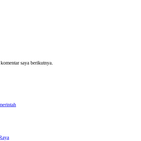
 komentar saya berikutnya.
merintah
 Raya