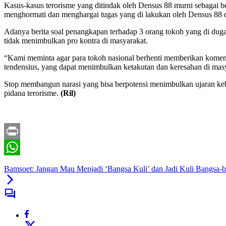
Kasus-kasus terorisme yang ditindak oleh Densus 88 murni sebagai 
menghormati dan menghargai tugas yang di lakukan oleh Densus 88 da
Adanya berita soal penangkapan terhadap 3 orang tokoh yang di duga
tidak menimbulkan pro kontra di masyarakat.
“Kami meminta agar para tokoh nasional berhenti memberikan koment
tendensius, yang dapat menimbulkan ketakutan dan keresahan di mas
Stop membangun narasi yang bisa berpotensi menimbulkan ujaran ke
pidana terorisme.
(Ril)
Print
WhatsApp
Bamsoet: Jangan Mau Menjadi ‘Bangsa Kuli’ dan Jadi Kuli Bangsa-