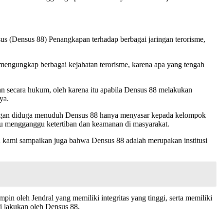
 (Densus 88) Penangkapan terhadap berbagai jaringan terorisme,
 mengungkap berbagai kejahatan terorisme, karena apa yang tengah
an secara hukum, oleh karena itu apabila Densus 88 melakukan
ya.
dengan diduga menuduh Densus 88 hanya menyasar kepada kelompok
au mengganggu ketertiban dan keamanan di masyarakat.
u kami sampaikan juga bahwa Densus 88 adalah merupakan institusi
pin oleh Jendral yang memiliki integritas yang tinggi, serta memiliki
i lakukan oleh Densus 88.