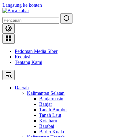
Langsung ke konten
Pedoman Media Siber
Redaksi
Tentang Kami
Daerah
Kalimantan Selatan
Banjarmasin
Banjar
Tanah Bumbu
Tanah Laut
Kotabaru
Barabai
Barito Kuala