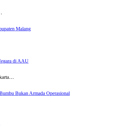
…
bupaten Malang
Negara di AAU
karta…
ah Bumbu Bukan Armada Operasional