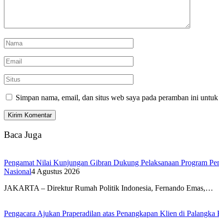
Simpan nama, email, dan situs web saya pada peramban ini untuk
Baca Juga
Pengamat Nilai Kunjungan Gibran Dukung Pelaksanaan Program Pe
Nasional
4 Agustus 2026
JAKARTA – Direktur Rumah Politik Indonesia, Fernando Emas,…
Pengacara Ajukan Praperadilan atas Penangkapan Klien di Palangka