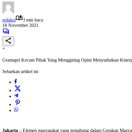
redaksi
3 min baca
18 November 2021
×
Gramapri Kecam Pihak Yang Menggiring Opini Menyudutkan Kinerj
Sebarkan artikel ini
Jakarta
– Elemen masyarakat yang tergabung dalam Gerakan Masyara