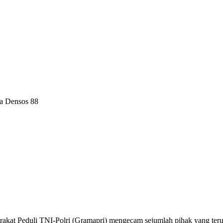
a Densos 88
kat Peduli TNI-Polri (Gramapri) mengecam sejumlah pihak yang teru