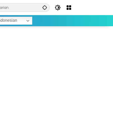
ndonesian