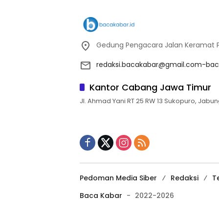
Gedung Pengacara Jalan Keramat Pu
redaksi.bacakabar@gmail.com-bac
Kantor Cabang Jawa Timur
Jl. Ahmad Yani RT 25 RW 13 Sukopuro, Jabun
Pedoman Media Siber
Redaksi
T
Baca Kabar
-
2022-2026