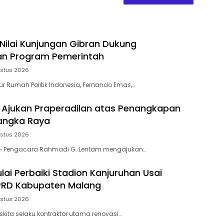
ilai Kunjungan Gibran Dukung
an Program Pemerintah
ustus 2026
ur Rumah Politik Indonesia, Fernando Emas,…
Ajukan Praperadilan atas Penangkapan
langka Raya
ustus 2026
– Pengacara Rahmadi G. Lentam mengajukan…
lai Perbaiki Stadion Kanjuruhan Usai
RD Kabupaten Malang
ustus 2026
kita selaku kontraktor utama renovasi…