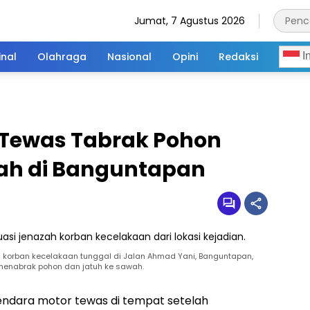
Jumat, 7 Agustus 2026
inal
Olahraga
Nasional
Opini
Redaksi
I
 Tewas Tabrak Pohon
ah di Banguntapan
h korban kecelakaan tunggal di Jalan Ahmad Yani, Banguntapan,
i menabrak pohon dan jatuh ke sawah.
ndara motor tewas di tempat setelah