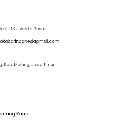
lo Lt3 Jakarta Pusat
akabarindonesiagmail.com
g, Kab. Malang, Jawa Timur.
entang Kami