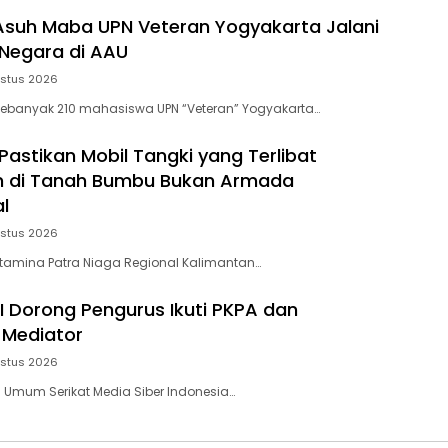
Asuh Maba UPN Veteran Yogyakarta Jalani
 Negara di AAU
ustus 2026
ebanyak 210 mahasiswa UPN “Veteran” Yogyakarta…
Pastikan Mobil Tangki yang Terlibat
n di Tanah Bumbu Bukan Armada
l
ustus 2026
rtamina Patra Niaga Regional Kalimantan…
 Dorong Pengurus Ikuti PKPA dan
 Mediator
ustus 2026
 Umum Serikat Media Siber Indonesia…