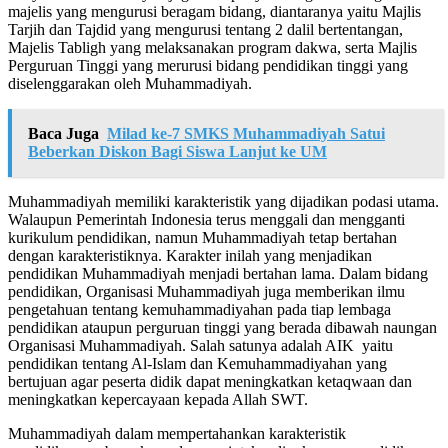
majelis yang mengurusi beragam bidang, diantaranya yaitu Majlis
Tarjih dan Tajdid yang mengurusi tentang 2 dalil bertentangan,
Majelis Tabligh yang melaksanakan program dakwa, serta Majlis
Perguruan Tinggi yang merurusi bidang pendidikan tinggi yang
diselenggarakan oleh Muhammadiyah.
Baca Juga
Milad ke-7 SMKS Muhammadiyah Satui
Beberkan Diskon Bagi Siswa Lanjut ke UM
Muhammadiyah memiliki karakteristik yang dijadikan podasi utama.
Walaupun Pemerintah Indonesia terus menggali dan mengganti
kurikulum pendidikan, namun Muhammadiyah tetap bertahan
dengan karakteristiknya. Karakter inilah yang menjadikan
pendidikan Muhammadiyah menjadi bertahan lama. Dalam bidang
pendidikan, Organisasi Muhammadiyah juga memberikan ilmu
pengetahuan tentang kemuhammadiyahan pada tiap lembaga
pendidikan ataupun perguruan tinggi yang berada dibawah naungan
Organisasi Muhammadiyah. Salah satunya adalah AIK yaitu
pendidikan tentang Al-Islam dan Kemuhammadiyahan yang
bertujuan agar peserta didik dapat meningkatkan ketaqwaan dan
meningkatkan kepercayaan kepada Allah SWT.
Muhammadiyah dalam mempertahankan karakteristik