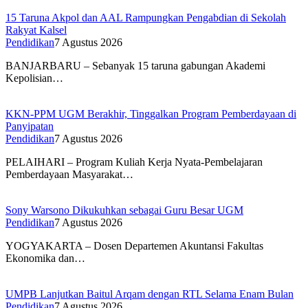
15 Taruna Akpol dan AAL Rampungkan Pengabdian di Sekolah
Rakyat Kalsel
Pendidikan
7 Agustus 2026
BANJARBARU – Sebanyak 15 taruna gabungan Akademi
Kepolisian…
KKN-PPM UGM Berakhir, Tinggalkan Program Pemberdayaan di
Panyipatan
Pendidikan
7 Agustus 2026
PELAIHARI – Program Kuliah Kerja Nyata-Pembelajaran
Pemberdayaan Masyarakat…
Sony Warsono Dikukuhkan sebagai Guru Besar UGM
Pendidikan
7 Agustus 2026
YOGYAKARTA – Dosen Departemen Akuntansi Fakultas
Ekonomika dan…
UMPB Lanjutkan Baitul Arqam dengan RTL Selama Enam Bulan
Pendidikan
7 Agustus 2026