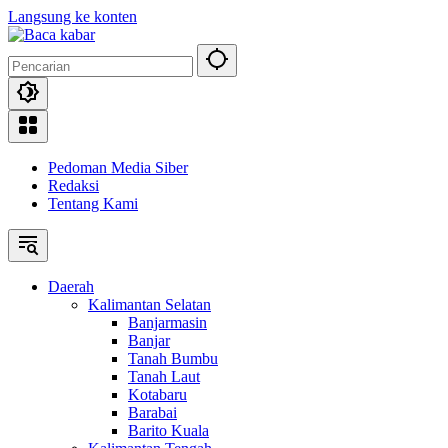
Langsung ke konten
Pedoman Media Siber
Redaksi
Tentang Kami
Daerah
Kalimantan Selatan
Banjarmasin
Banjar
Tanah Bumbu
Tanah Laut
Kotabaru
Barabai
Barito Kuala