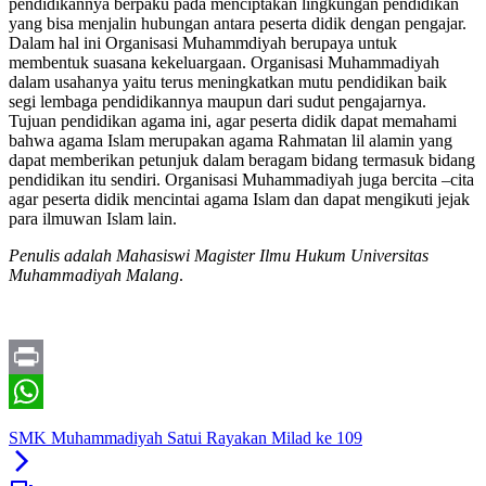
pendidikannya berpaku pada menciptakan lingkungan pendidikan
yang bisa menjalin hubungan antara peserta didik dengan pengajar.
Dalam hal ini Organisasi Muhammdiyah berupaya untuk
membentuk suasana kekeluargaan. Organisasi Muhammadiyah
dalam usahanya yaitu terus meningkatkan mutu pendidikan baik
segi lembaga pendidikannya maupun dari sudut pengajarnya.
Tujuan pendidikan agama ini, agar peserta didik dapat memahami
bahwa agama Islam merupakan agama Rahmatan lil alamin yang
dapat memberikan petunjuk dalam beragam bidang termasuk bidang
pendidikan itu sendiri. Organisasi Muhammadiyah juga bercita –cita
agar peserta didik mencintai agama Islam dan dapat mengikuti jejak
para ilmuwan Islam lain.
Penulis adalah Mahasiswi Magister Ilmu Hukum Universitas
Muhammadiyah Malang
.
Print
WhatsApp
SMK Muhammadiyah Satui Rayakan Milad ke 109