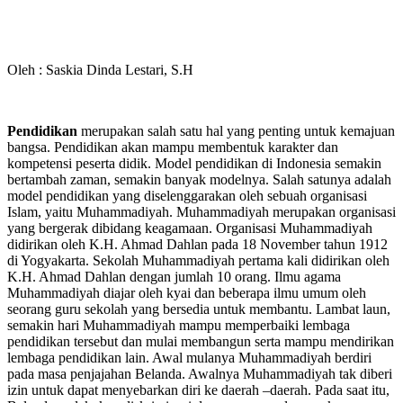
Oleh : Saskia Dinda Lestari, S.H
Pendidikan
merupakan salah satu hal yang penting untuk kemajuan
bangsa. Pendidikan akan mampu membentuk karakter dan
kompetensi peserta didik. Model pendidikan di Indonesia semakin
bertambah zaman, semakin banyak modelnya. Salah satunya adalah
model pendidikan yang diselenggarakan oleh sebuah organisasi
Islam, yaitu Muhammadiyah. Muhammadiyah merupakan organisasi
yang bergerak dibidang keagamaan. Organisasi Muhammadiyah
didirikan oleh K.H. Ahmad Dahlan pada 18 November tahun 1912
di Yogyakarta. Sekolah Muhammadiyah pertama kali didirikan oleh
K.H. Ahmad Dahlan dengan jumlah 10 orang. Ilmu agama
Muhammadiyah diajar oleh kyai dan beberapa ilmu umum oleh
seorang guru sekolah yang bersedia untuk membantu. Lambat laun,
semakin hari Muhammadiyah mampu memperbaiki lembaga
pendidikan tersebut dan mulai membangun serta mampu mendirikan
lembaga pendidikan lain. Awal mulanya Muhammadiyah berdiri
pada masa penjajahan Belanda. Awalnya Muhammadiyah tak diberi
izin untuk dapat menyebarkan diri ke daerah –daerah. Pada saat itu,