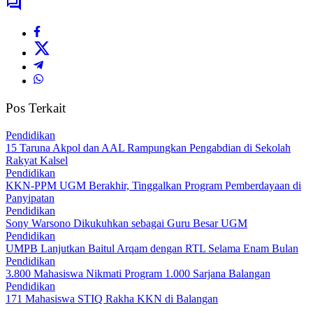
Pos Terkait
Pendidikan
15 Taruna Akpol dan AAL Rampungkan Pengabdian di Sekolah
Rakyat Kalsel
Pendidikan
KKN-PPM UGM Berakhir, Tinggalkan Program Pemberdayaan di
Panyipatan
Pendidikan
Sony Warsono Dikukuhkan sebagai Guru Besar UGM
Pendidikan
UMPB Lanjutkan Baitul Arqam dengan RTL Selama Enam Bulan
Pendidikan
3.800 Mahasiswa Nikmati Program 1.000 Sarjana Balangan
Pendidikan
171 Mahasiswa STIQ Rakha KKN di Balangan