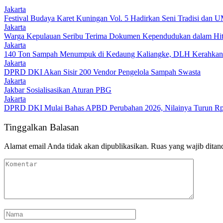
Jakarta
Festival Budaya Karet Kuningan Vol. 5 Hadirkan Seni Tradisi da
Jakarta
Warga Kepulauan Seribu Terima Dokumen Kependudukan dalam Hi
Jakarta
140 Ton Sampah Menumpuk di Kedaung Kaliangke, DLH Kerahkan
Jakarta
DPRD DKI Akan Sisir 200 Vendor Pengelola Sampah Swasta
Jakarta
Jakbar Sosialisasikan Aturan PBG
Jakarta
DPRD DKI Mulai Bahas APBD Perubahan 2026, Nilainya Turun Rp1
Tinggalkan Balasan
Alamat email Anda tidak akan dipublikasikan.
Ruas yang wajib ditan