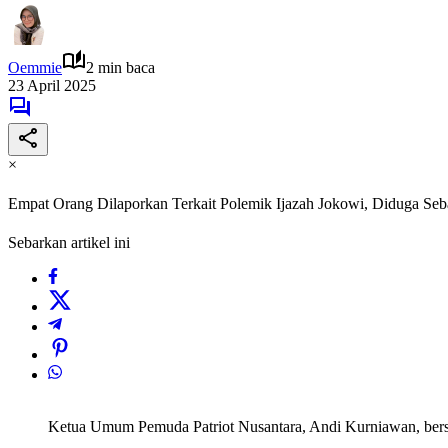
Oemmie
2 min baca
23 April 2025
×
Empat Orang Dilaporkan Terkait Polemik Ijazah Jokowi, Diduga Se
Sebarkan artikel ini
Ketua Umum Pemuda Patriot Nusantara, Andi Kurniawan, bersam