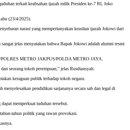
duhan terkait keabsahan ijazah milik Presiden ke-7 RI, Joko
abu (23/4/2025).
enyebaran narasi yang mempertanyakan keaslian ijazah Jokowi dari
h sangat jelas menyatakan bahwa Bapak Jokowi adalah alumni resmi
/2025/SPKT/POLRES METRO JAKPUS/POLDA METRO JAYA.
 dan seorang tokoh perempuan,” jelas Rusdiansyah.
takan keraguan publik terhadap tokoh negara.
menyelesaikan pendidikan sarjananya secara sah dan legal di
g dapat memperkuat tuduhan tersebut.
tahun-tahun politik yang rawan provokasi.
kasnya.