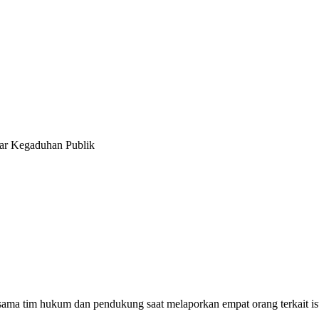
bar Kegaduhan Publik
a tim hukum dan pendukung saat melaporkan empat orang terkait isu 