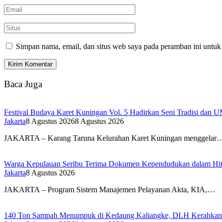
Simpan nama, email, dan situs web saya pada peramban ini untuk
Baca Juga
Festival Budaya Karet Kuningan Vol. 5 Hadirkan Seni Tradisi da
Jakarta
8 Agustus 2026
8 Agustus 2026
JAKARTA – Karang Taruna Kelurahan Karet Kuningan menggelar
Warga Kepulauan Seribu Terima Dokumen Kependudukan dalam Hi
Jakarta
8 Agustus 2026
JAKARTA – Program Sistem Manajemen Pelayanan Akta, KIA,…
140 Ton Sampah Menumpuk di Kedaung Kaliangke, DLH Kerahkan