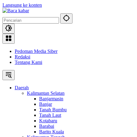
Langsung ke konten
Pedoman Media Siber
Redaksi
Tentang Kami
Daerah
Kalimantan Selatan
Banjarmasin
Banjar
Tanah Bumbu
Tanah Laut
Kotabaru
Barabai
Barito Kuala