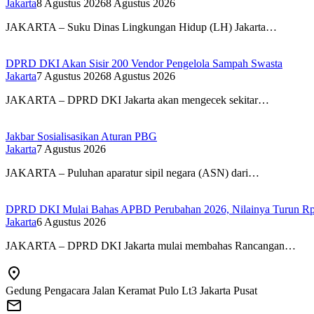
Jakarta
8 Agustus 2026
8 Agustus 2026
JAKARTA – Suku Dinas Lingkungan Hidup (LH) Jakarta…
DPRD DKI Akan Sisir 200 Vendor Pengelola Sampah Swasta
Jakarta
7 Agustus 2026
8 Agustus 2026
JAKARTA – DPRD DKI Jakarta akan mengecek sekitar…
Jakbar Sosialisasikan Aturan PBG
Jakarta
7 Agustus 2026
JAKARTA – Puluhan aparatur sipil negara (ASN) dari…
DPRD DKI Mulai Bahas APBD Perubahan 2026, Nilainya Turun Rp1
Jakarta
6 Agustus 2026
JAKARTA – DPRD DKI Jakarta mulai membahas Rancangan…
Gedung Pengacara Jalan Keramat Pulo Lt3 Jakarta Pusat