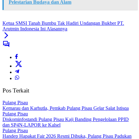
Pelestarian Budaya dan Alam
Ketua SMSI Tanah Bumbu Tak Hadiri Undangan Bukber PT.
Arutmin Indonesia Ini Alasannya
Pos Terkait
Pulang Pisau
Kemarau dan Karhutla, Pemkab Pulang Pisau Gelar Salat Istisqa
Pulang Pisau
Diskominfostandi Pulang Pisau Kaji Banding Pengelolaan PPID
dan SP4N-LAPOR ke Kalsel
Pulang Pisau
Handep Hapakat Fair 2026 Resmi Dibuka, Pulang Pisau Padukan