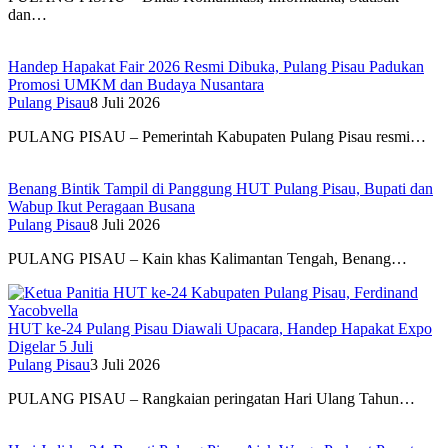
dan…
Handep Hapakat Fair 2026 Resmi Dibuka, Pulang Pisau Padukan
Promosi UMKM dan Budaya Nusantara
Pulang Pisau
8 Juli 2026
PULANG PISAU – Pemerintah Kabupaten Pulang Pisau resmi…
Benang Bintik Tampil di Panggung HUT Pulang Pisau, Bupati dan
Wabup Ikut Peragaan Busana
Pulang Pisau
8 Juli 2026
PULANG PISAU – Kain khas Kalimantan Tengah, Benang…
HUT ke-24 Pulang Pisau Diawali Upacara, Handep Hapakat Expo
Digelar 5 Juli
Pulang Pisau
3 Juli 2026
PULANG PISAU – Rangkaian peringatan Hari Ulang Tahun…