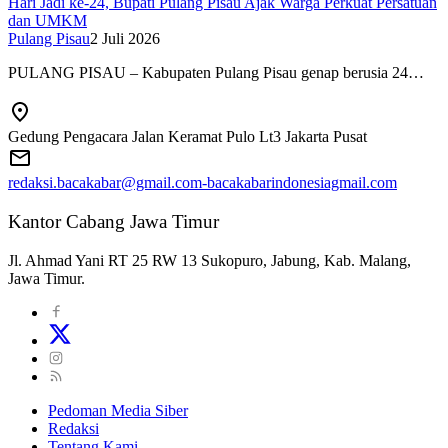
Hari Jadi ke-24, Bupati Pulang Pisau Ajak Warga Perkuat Persatuan
dan UMKM
Pulang Pisau
2 Juli 2026
PULANG PISAU – Kabupaten Pulang Pisau genap berusia 24…
Gedung Pengacara Jalan Keramat Pulo Lt3 Jakarta Pusat
redaksi.bacakabar@gmail.com-bacakabarindonesiagmail.com
Kantor Cabang Jawa Timur
Jl. Ahmad Yani RT 25 RW 13 Sukopuro, Jabung, Kab. Malang,
Jawa Timur.
Pedoman Media Siber
Redaksi
Tentang Kami