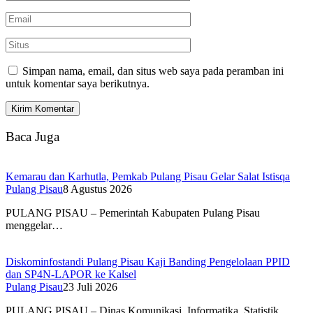
Simpan nama, email, dan situs web saya pada peramban ini
untuk komentar saya berikutnya.
Baca Juga
Kemarau dan Karhutla, Pemkab Pulang Pisau Gelar Salat Istisqa
Pulang Pisau
8 Agustus 2026
PULANG PISAU – Pemerintah Kabupaten Pulang Pisau
menggelar…
Diskominfostandi Pulang Pisau Kaji Banding Pengelolaan PPID
dan SP4N-LAPOR ke Kalsel
Pulang Pisau
23 Juli 2026
PULANG PISAU – Dinas Komunikasi, Informatika, Statistik