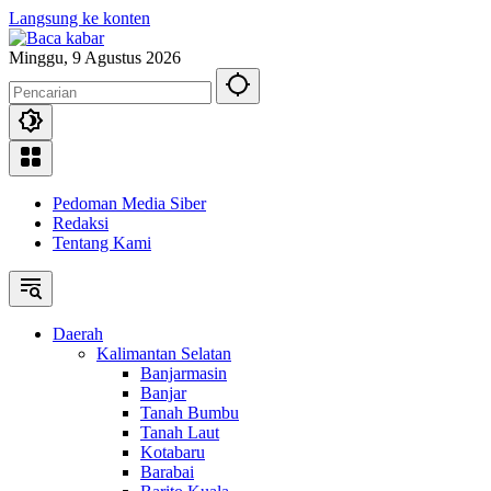
Langsung ke konten
Minggu, 9 Agustus 2026
Pedoman Media Siber
Redaksi
Tentang Kami
Daerah
Kalimantan Selatan
Banjarmasin
Banjar
Tanah Bumbu
Tanah Laut
Kotabaru
Barabai