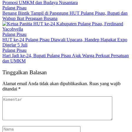
Promosi UMKM dan Budaya Nusantara
Pulang Pisau
Benang Bintik Tampil di Panggung HUT Pulang Pisau, Bupati dan
Wabup Ikut Peragaan Busana
Pulang Pisau
HUT ke-24 Pulang Pisau Diawali Upacara, Handep Hapakat Expo
Digelar 5 Juli
Pulang Pisau
Hari Jadi ke-24, Bupati Pulang Pisau Ajak Warga Perkuat Persatuan
dan UMKM
Tinggalkan Balasan
Alamat email Anda tidak akan dipublikasikan.
Ruas yang wajib
ditandai
*