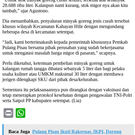
28.688 ribu liter. Kalaupun nanti kurang, stok migor nya akan kita
tambah,” ujar Agustono.
Dia menambahkan, penyaluran minyak goreng jenis curah tersebut
khusus wilayah Kecamatan Kahayan Hilir dengan mengundang
beberapa desa di kecamatan setempat.
“Jadi, kami berterimakasih kepada pemerintah khususnya Pemkab
Pulang Pisau bersama pihak perusahan yang sudah bekerjasama
untuk mengatasi masalah harga migor di pasaran,” ucapnya.
Perlu diketahui, ketentuan pembelian minyak goreng untuk
kalangan rumah tangga dibatasi sebanyak 5 liter dan bagi pelaku
usaha kuliner atau UMKM maksimal 30 liter dengan membawa
jerigen dilengkapi SKU dari pihak desa/kelurahan.
Sementara itu pelaksanaannya pun dirangkai dengan vaksinasi dan
tetap menerapkan protokol kesehatan dengan pengawalan TNI-Polri
serta Satpol PP kabupaten setempat. (Lia)
Print
WhatsApp
Baca Juga
Pulang Pisau Ikuti Rakernas JKPI, Dorong