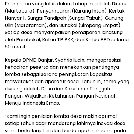
Enam desa yang lolos dalam tahap ini adalah Bincau
(Martapura), Penyambaran (Karang Intan), Kertak
Hanyar II, Sungai Tandipah (Sungai Tabuk), Gunung
Ulin (Mataraman), dan Sungkai (Simpang Empat).
Setiap desa menyampaikan pemaparan langsung
oleh Pambakal, Ketua TP PKK, dan Ketua BPD selama
60 menit.
Kepala DPMD Banjar, Syahrialludin, mengapresiasi
kehadiran peserta dan menekankan pentingnya
lomba sebagai sarana peningkatan kapasitas
masyarakat dan aparatur desa. Tahun ini, tema yang
diusung adalah Desa dan Kelurahan Tangguh
Pangan, Wujudkan Ketahanan Pangan Nasional
Menuju Indonesia Emas.
“Kami ingin penilaian lomba desa makin optimal
setiap tahun agar mendorong lahirnya inovasi desa
yang berkelanjutan dan berdampak langsung pada