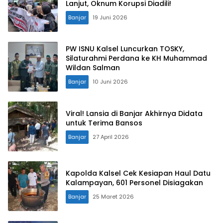
Lanjut, Oknum Korupsi Diadili!
Banjar
19 Juni 2026
PW ISNU Kalsel Luncurkan TOSKY,
Silaturahmi Perdana ke KH Muhammad
Wildan Salman
Banjar
10 Juni 2026
Viral! Lansia di Banjar Akhirnya Didata
untuk Terima Bansos
Banjar
27 April 2026
Kapolda Kalsel Cek Kesiapan Haul Datu
Kalampayan, 601 Personel Disiagakan
Banjar
25 Maret 2026