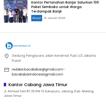
Kantor Pertanahan Banjar Salurkan 100
Paket Sembako untuk Warga
Terdampak Banjir
Banjar
15 Januari 2026
Gedung Pengacara Jalan Keramat Pulo Lt3 Jakarta
Pusat
redaksi.bacakabar@gmail.com-
bacakabarindonesiagmail.com
Kantor Cabang Jawa Timur
Jl. Ahmad Yani RT 25 RW 13 Sukopuro, Jabung, Kab. Malang,
Jawa Timur.