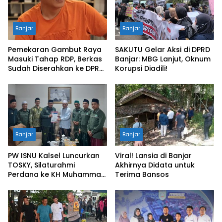
Banjar
Banjar
Pemekaran Gambut Raya
SAKUTU Gelar Aksi di DPRD
Masuki Tahap RDP, Berkas
Banjar: MBG Lanjut, Oknum
Sudah Diserahkan ke DPRD
Korupsi Diadili!
Banjar
Banjar
Banjar
PW ISNU Kalsel Luncurkan
Viral! Lansia di Banjar
TOSKY, Silaturahmi
Akhirnya Didata untuk
Perdana ke KH Muhammad
Terima Bansos
Wildan Salman