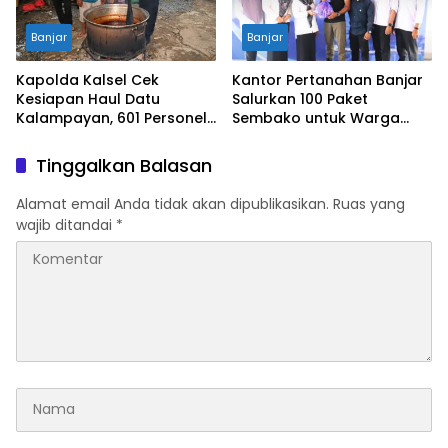
Banjar
Banjar
Kapolda Kalsel Cek
Kantor Pertanahan Banjar
Kesiapan Haul Datu
Salurkan 100 Paket
Kalampayan, 601 Personel
Sembako untuk Warga
Disiagakan
Terdampak Banjir
Tinggalkan Balasan
Alamat email Anda tidak akan dipublikasikan.
Ruas yang
wajib ditandai
*