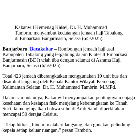
Kakanwil Kemenag Kalsel, Dr. H. Muhammad
Tambrin, menyambut kedatangan jemaah haji Tabalong
di Embarkasi Banjarmasin, Selasa (6/5/2025).
Banjarbaru,
Bacakabar
– Rombongan jemaah haji asal
Kabupaten Tabalong yang tergabung dalam Kloter II Embarkasi
Banjarmasin (BDJ) telah tiba dengan selamat di Asrama Haji
Banjarbaru, Selasa (6/5/2025).
Total 423 jemaah diberangkatkan menggunakan 10 unit bus dan
disambut langsung oleh Kepala Kantor Wilayah Kemenag
Kalimantan Selatan, Dr. H. Muhammad Tambrin, M.MPd.
Dalam sambutannya, Kakanwil menyampaikan pentingnya menjaga
kesehatan dan kesiapan fisik menjelang keberangkatan ke Tanah
Suci. Ia mengingatkan bahwa suhu di Arab Saudi diperkirakan
mencapai 50 derajat Celsius.
“Tetap hidrasi, hindari matahari langsung, dan gunakan pelindung
kepala setiap keluar ruangan,” pesan Tambrin.