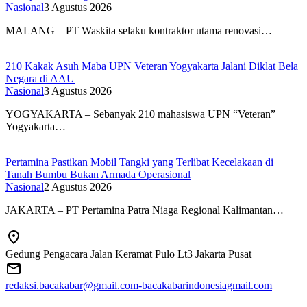
Nasional
3 Agustus 2026
MALANG – PT Waskita selaku kontraktor utama renovasi…
210 Kakak Asuh Maba UPN Veteran Yogyakarta Jalani Diklat Bela
Negara di AAU
Nasional
3 Agustus 2026
YOGYAKARTA – Sebanyak 210 mahasiswa UPN “Veteran”
Yogyakarta…
Pertamina Pastikan Mobil Tangki yang Terlibat Kecelakaan di
Tanah Bumbu Bukan Armada Operasional
Nasional
2 Agustus 2026
JAKARTA – PT Pertamina Patra Niaga Regional Kalimantan…
Gedung Pengacara Jalan Keramat Pulo Lt3 Jakarta Pusat
redaksi.bacakabar@gmail.com-bacakabarindonesiagmail.com