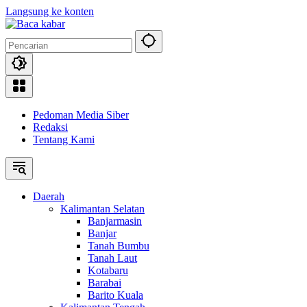
Langsung ke konten
Pedoman Media Siber
Redaksi
Tentang Kami
Daerah
Kalimantan Selatan
Banjarmasin
Banjar
Tanah Bumbu
Tanah Laut
Kotabaru
Barabai
Barito Kuala