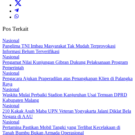
Pos Terkait
Nasional
Panglima TNI Imbau Masyarakat Tak Mudah Terprovokasi
Informasi Belum Terverifikasi
Nasional
Pengamat Nilai Kunjungan Gibran Dukung Pelaksanaan Program
Pemerintah
Nasional
Pengacara Ajukan Praperadilan atas Penangkapan Klien di Palangka
Raya
Nasional
Waskita Mulai Perbaiki Stadion Kanjuruhan Usai Temuan DPRD
Kabupaten Malang
Nasional
210 Kakak Asuh Maba UPN Veteran Yogyakarta Jalani Diklat Bela
Negara di AAU
Nasional
Pertamina Pastikan Mobil Tangki yang Terlibat Kecelakaan di
Tanah Bumbu Bukan Armada Operasional