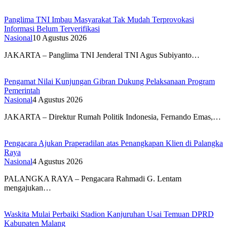
Panglima TNI Imbau Masyarakat Tak Mudah Terprovokasi
Informasi Belum Terverifikasi
Nasional
10 Agustus 2026
JAKARTA – Panglima TNI Jenderal TNI Agus Subiyanto…
Pengamat Nilai Kunjungan Gibran Dukung Pelaksanaan Program
Pemerintah
Nasional
4 Agustus 2026
JAKARTA – Direktur Rumah Politik Indonesia, Fernando Emas,…
Pengacara Ajukan Praperadilan atas Penangkapan Klien di Palangka
Raya
Nasional
4 Agustus 2026
PALANGKA RAYA – Pengacara Rahmadi G. Lentam
mengajukan…
Waskita Mulai Perbaiki Stadion Kanjuruhan Usai Temuan DPRD
Kabupaten Malang